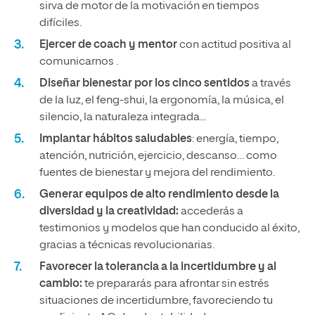
sirva de motor de la motivación en tiempos
difíciles.
Ejercer de coach y mentor
con actitud positiva al
comunicarnos .
Diseñar bienestar por los cinco sentidos
a través
de la luz, el feng-shui, la ergonomía, la música, el
silencio, la naturaleza integrada...
Implantar hábitos saludables
: energía, tiempo,
atención, nutrición, ejercicio, descanso… como
fuentes de bienestar y mejora del rendimiento.
Generar equipos de alto rendimiento desde la
diversidad y la creatividad:
accederás a
testimonios y modelos que han conducido al éxito,
gracias a técnicas revolucionarias.
Favorecer la tolerancia a la incertidumbre y al
cambio:
te prepararás para afrontar sin estrés
situaciones de incertidumbre, favoreciendo tu