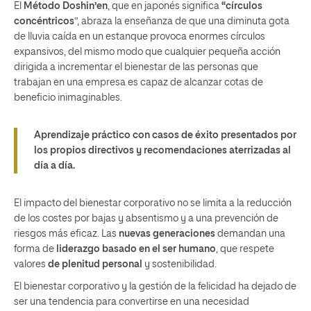
El
Método Doshin’en
, que en japonés significa
“círculos
concéntricos
”, abraza la enseñanza de que una diminuta gota
de lluvia caída en un estanque provoca enormes círculos
expansivos, del mismo modo que cualquier pequeña acción
dirigida a incrementar el bienestar de las personas que
trabajan en una empresa es capaz de alcanzar cotas de
beneficio inimaginables.
Aprendizaje práctico con casos de éxito presentados por
los propios directivos y recomendaciones aterrizadas al
día a día.
El impacto del bienestar corporativo no se limita a la reducción
de los costes por bajas y absentismo y a una prevención de
riesgos más eficaz. Las
nuevas generaciones
demandan una
forma de
liderazgo basado en el ser humano
, que respete
valores
de plenitud personal
y sostenibilidad.
El bienestar corporativo y la gestión de la felicidad ha dejado de
ser una tendencia para convertirse en una necesidad