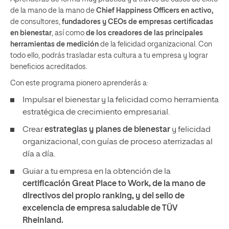
de la mano de
la mano de
Chief Happiness Officers en activo,
de consultores,
fundadores y CEOs de empresas certificadas
en bienestar
, así como
de los creadores de las principales
herramientas de medición
de la felicidad organizacional. Con
todo ello, podrás trasladar esta cultura a tu empresa y lograr
beneficios acreditados.
Con este programa pionero aprenderás a:
Impulsar el bienestar y la felicidad como herramienta
estratégica de crecimiento empresarial.
Crear
estrategias y planes de bienestar
y felicidad
organizacional, con guías de proceso aterrizadas al
día a día.
Guiar a tu empresa en la obtención de la
certificación Great Place to Work, de la mano de
directivos del propio ranking, y del sello de
excelencia de empresa saludable de TÜV
Rheinland.