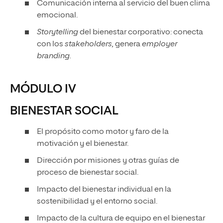
Comunicación interna al servicio del buen clima
emocional.
Storytelling
del bienestar corporativo: conecta
con los
stakeholders,
genera
employer
branding.
MÓDULO IV
BIENESTAR SOCIAL
El propósito como motor y faro de la
motivación y el bienestar.
Dirección por misiones y otras guías de
proceso de bienestar social.
Impacto del bienestar individual en la
sostenibilidad y el entorno social.
Impacto de la cultura de equipo en el bienestar