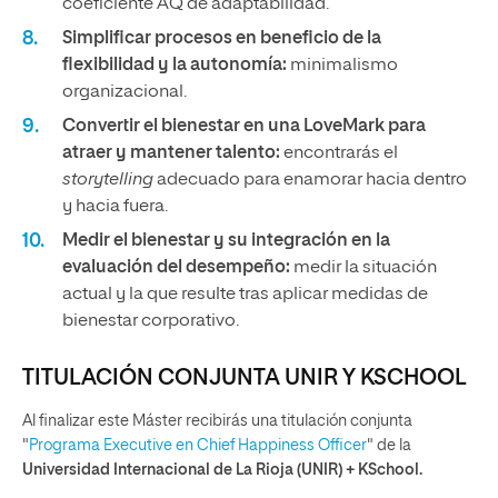
coeficiente AQ de adaptabilidad.
Simplificar procesos en beneficio de la
flexibilidad y la autonomía:
minimalismo
organizacional.
Convertir el bienestar en una LoveMark para
atraer y mantener talento:
encontrarás el
storytelling
adecuado para enamorar hacia dentro
y hacia fuera.
Medir el bienestar y su integración en la
evaluación del desempeño:
medir la situación
actual y la que resulte tras aplicar medidas de
bienestar corporativo.
TITULACIÓN CONJUNTA UNIR Y KSCHOOL
Al finalizar este Máster recibirás una titulación conjunta
"
Programa Executive en Chief Happiness Officer
" de la
Universidad Internacional de La Rioja (UNIR) + KSchool.