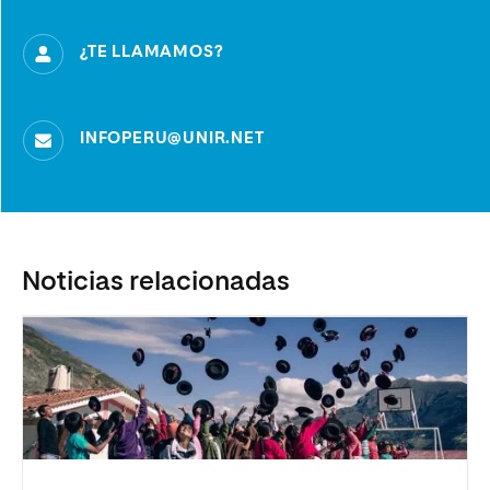
¿TE LLAMAMOS?
INFOPERU@UNIR.NET
Noticias relacionadas