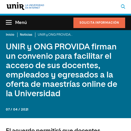
Menú
SOLICITA INFORMACIÓN
Inicio
Noticias
UNIR y ONG PROVIDA firman un convenio para facilitar el acceso de sus docentes, empleados y egresados a la oferta de maestrías online de la Universidad
UNIR y ONG PROVIDA firman
un convenio para facilitar el
acceso de sus docentes,
empleados y egresados a la
oferta de maestrías online de
la Universidad
07 / 04 / 2021