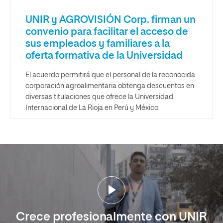
UNIR y AGROVISIÓN Corp. firman un
convenio para facilitar el acceso de
sus empleados y familiares a la
oferta formativa de la Universidad
El acuerdo permitirá que el personal de la reconocida
corporación agroalimentaria obtenga descuentos en
diversas titulaciones que ofrece la Universidad
Internacional de La Rioja en Perú y México.
Crece profesionalmente con UNIR