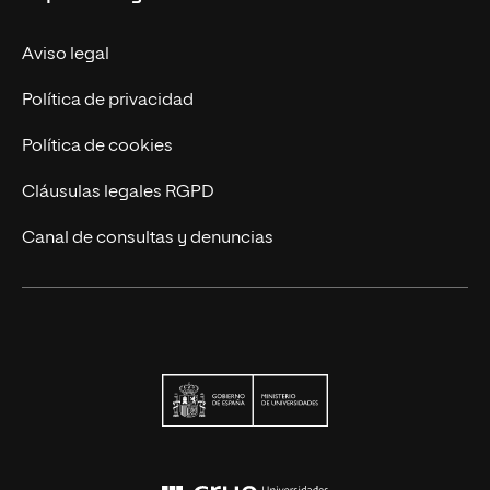
Trabaja en UNIR
Actualidad UNIR
Aviso legal
Contáctanos
Política de privacidad
Política de cookies
Cláusulas legales RGPD
Canal de consultas y denuncias