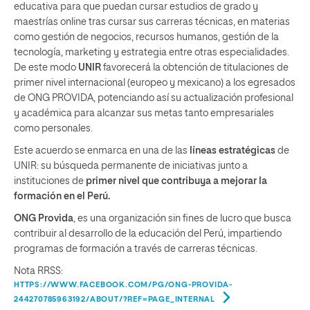
educativa para que puedan cursar estudios de grado y
maestrías online tras cursar sus carreras técnicas, en materias
como gestión de negocios, recursos humanos, gestión de la
tecnología, marketing y estrategia entre otras especialidades.
De este modo
UNIR
favorecerá la obtención de titulaciones de
primer nivel internacional (europeo y mexicano) a los egresados
de ONG PROVIDA, potenciando así su actualización profesional
y académica para alcanzar sus metas tanto empresariales
como personales.
Este acuerdo se enmarca en una de las
líneas estratégicas
de
UNIR: su búsqueda permanente de iniciativas junto a
instituciones de
primer nivel que contribuya a mejorar la
formación en el Perú.
ONG Provida
, es una organización sin fines de lucro que busca
contribuir al desarrollo de la educación del Perú, impartiendo
programas de formación a través de carreras técnicas.
Nota RRSS:
HTTPS://WWW.FACEBOOK.COM/PG/ONG-PROVIDA-
244270785963192/ABOUT/?REF=PAGE_INTERNAL