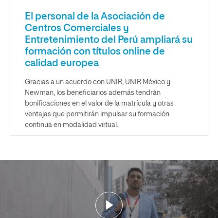
El personal de la Asociación de
Centros Comerciales y
Entretenimiento del Perú ampliará su
formación con títulos online de
calidad europea
Gracias a un acuerdo con UNIR, UNIR México y
Newman, los beneficiarios además tendrán
bonificaciones en el valor de la matrícula y otras
ventajas que permitirán impulsar su formación
continua en modalidad virtual.