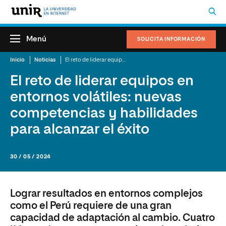
Menú
SOLICITA INFORMACIÓN
Inicio
Noticias
El reto de liderar equipos en entornos volátiles: nuevas competencias y habilidades para alcanzar el éxito
El reto de liderar equipos en
entornos volátiles: nuevas
competencias y habilidades
para alcanzar el éxito
30 / 05 / 2024
Lograr resultados en entornos complejos
como el Perú requiere de una gran
capacidad de adaptación al cambio. Cuatro