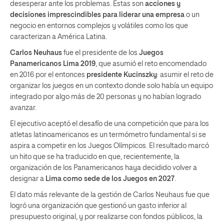
desesperar ante los problemas. Estas son
acciones y
decisiones imprescindibles para liderar una empresa
o un
negocio en entornos complejos y volátiles como los que
caracterizan a América Latina.
Carlos Neuhaus
fue el presidente de los
Juegos
Panamericanos Lima 2019
, que asumió el reto encomendado
en 2016 por el entonces
presidente Kucinszky
: asumir el reto de
organizar los juegos en un contexto donde solo había un equipo
integrado por algo más de 20 personas y no habían logrado
avanzar.
El ejecutivo aceptó el desafío de una competición que para los
atletas latinoamericanos es un termómetro fundamental si se
aspira a competir en los Juegos Olímpicos. El resultado marcó
un hito que se ha traducido en que, recientemente, la
organización de los Panamericanos haya decidido volver a
designar a
Lima como sede de los Juegos en 2027
.
El dato más relevante de la gestión de Carlos Neuhaus fue que
logró una organización que gestionó un gasto inferior al
presupuesto original, y por realizarse con fondos públicos, la