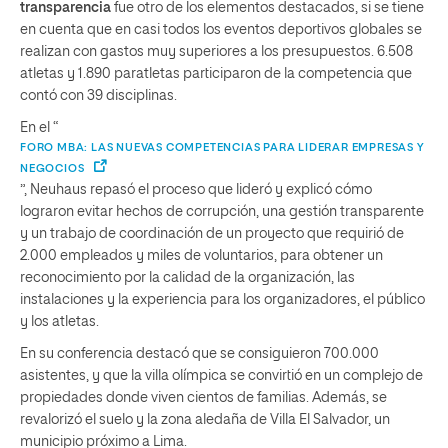
transparencia
fue otro de los elementos destacados, si se tiene
en cuenta que en casi todos los eventos deportivos globales se
realizan con gastos muy superiores a los presupuestos. 6.508
atletas y 1.890 paratletas participaron de la competencia que
contó con 39 disciplinas.
En el “
FORO MBA: LAS NUEVAS COMPETENCIAS PARA LIDERAR EMPRESAS Y
NEGOCIOS
”, Neuhaus repasó el proceso que lideró y explicó cómo
lograron evitar hechos de corrupción, una gestión transparente
y un trabajo de coordinación de un proyecto que requirió de
2.000 empleados y miles de voluntarios, para obtener un
reconocimiento por la calidad de la organización, las
instalaciones y la experiencia para los organizadores, el público
y los atletas.
En su conferencia destacó que se consiguieron 700.000
asistentes, y que la villa olímpica se convirtió en un complejo de
propiedades donde viven cientos de familias. Además, se
revalorizó el suelo y la zona aledaña de Villa El Salvador, un
municipio próximo a Lima.