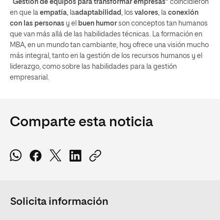
“
Gestión de equipos para transformar empresas
” coincidieron
en que la
empatía
, la
adaptabilidad
, los
valores
, la
conexión
con las personas
y el
buen humor
son conceptos tan humanos
que van más allá de las habilidades técnicas. La formación en
MBA, en un mundo tan cambiante, hoy ofrece una visión mucho
más integral, tanto en la gestión de los recursos humanos y el
liderazgo, como sobre las habilidades para la gestión
empresarial.
Comparte esta noticia
Solicita información