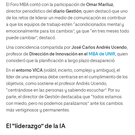
El Foro MBA contó con la participación de
Omar Mariluz
,
director periodístico del
diario Gestión
, quien destacó que uno
de los retos de liderar un medio de comunicación es contribuir
a que los equipos de trabajo estén “acondicionados mental y
emocionalmente para los cambios”, ya que “en tres meses todo
puede cambiar”, destacó.
Una coincidencia compartida por
José Carlos Andrés Ucendo
,
profesor de
Dirección de Innovación en el
MBA de UNIR
, quien
consideró que la planificación a largo plazo desapareció.
En el
entorno VICA
(volátil, incierto, complejo y ambiguo), el
líder de una empresa debe centrarse en el cumplimiento de los
objetivos, como sostiene el profesor Andrés Ucendo,
“centrándose en las personas y sabiendo escuchar”. Por su
parte, el director de Gestión destacaba que “todos estamos
con miedo, pero no podemos paralizarnos” ante los cambios
más vertiginosos y permanentes.
El “liderazgo” de la IA