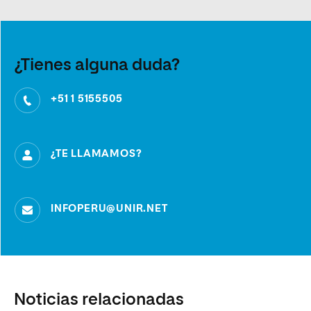
¿Tienes alguna duda?
+51 1 5155505
¿TE LLAMAMOS?
INFOPERU@UNIR.NET
Noticias relacionadas