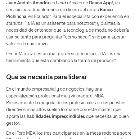
Juan Andrés Amador
es
head of sales
de
Deuna App!
, un
servicio para trasnferencia de dinero del grupo
Banco
Pichincha
, en Ecuador. Para el especialista con experiencia en
startups
, “la IA es un asistente para nosotros”, y plantea la
necesidad de entender que la tecnología de moda no debería
usarse tanto para preguntar “cómo hacer”, sino para aportar
valor en lo cualitativo.
Omar Mariluz destacaba que en su periódico, la IA “es una
herramienta que está cambiando la forma de producir”.
Qué se necesita para liderar
En el mundo empresarial y de negocios, hay una
especialización profesional muy valorada: el MBA.
Precisamente la mayoría de los profesionales en los puestos
directivos más altos suelen formarse con este máster que
aporta las
habilidades imprescindibles
que necesita un buen
gestor.
En el Foro MBA, los tres participantes en la mesa redonda sobre