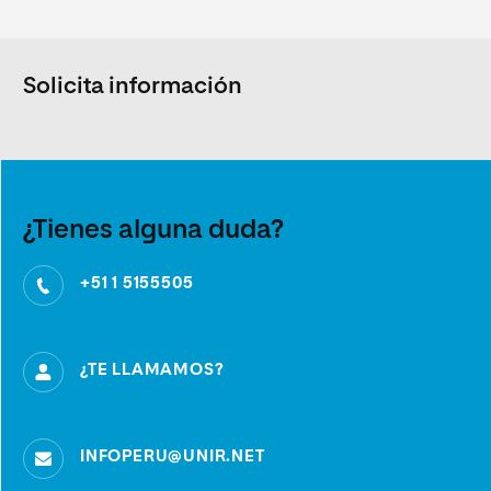
Solicita información
¿Tienes alguna duda?
+51 1 5155505
¿TE LLAMAMOS?
INFOPERU@UNIR.NET