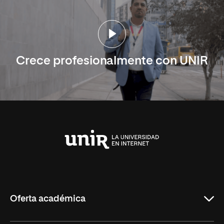
Crece profesionalmente con UNIR
Universidad
Internacional
de
La
Rioja
Oferta académica