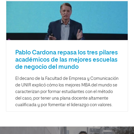
Pablo Cardona repasa los tres pilares
académicos de las mejores escuelas
de negocio del mundo
El decano de la Facultad de Empresa y Comunicación
de UNIR explicó cómo los mejores MBA del mundo se
caracterizan por formar estudiantes con el método
del caso, por tener una plana docente altamente
cualificada y por fomentar el liderazgo con valores.