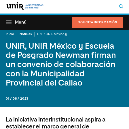
Menú
SOLICITA INFORMACIÓN
Inicio
Noticias
UNIR, UNIR México y Escuela de Posgrado Newman firman un convenio de colaboración con la Municipalidad Provincial del Callao
UNIR, UNIR México y Escuela
de Posgrado Newman firman
un convenio de colaboración
con la Municipalidad
Provincial del Callao
01 / 08 / 2023
La iniciativa interinstitucional aspira a
establecer el marco general de