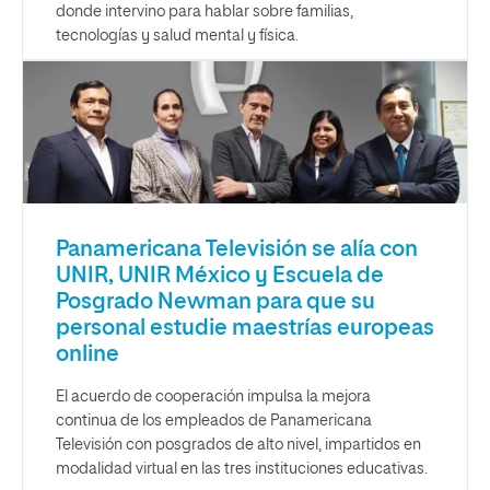
donde intervino para hablar sobre familias,
tecnologías y salud mental y física.
Panamericana Televisión se alía con
UNIR, UNIR México y Escuela de
Posgrado Newman para que su
personal estudie maestrías europeas
online
El acuerdo de cooperación impulsa la mejora
continua de los empleados de Panamericana
Televisión con posgrados de alto nivel, impartidos en
modalidad virtual en las tres instituciones educativas.