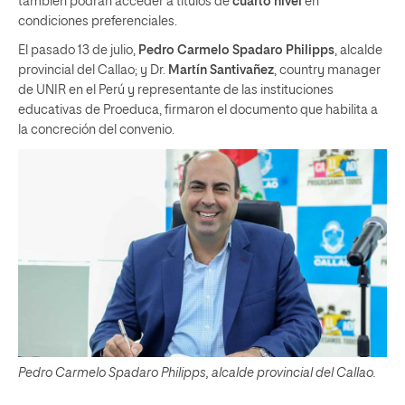
también podrán acceder a títulos de
cuarto nivel
en
condiciones preferenciales.
El pasado 13 de julio,
Pedro Carmelo Spadaro Philipps
, alcalde
provincial del Callao; y Dr.
Martín Santivañez
, country manager
de UNIR en el Perú y representante de las instituciones
educativas de Proeduca, firmaron el documento que habilita a
la concreción del convenio.
Pedro
Carmelo Spadaro Philipps, alcalde provincial del Callao.