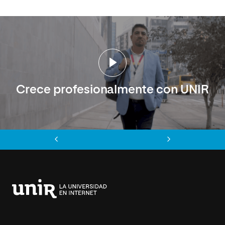
Crece profesionalmente con UNIR
Anterior
Siguiente
Universidad
Internacional
de