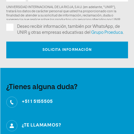
¿Tienes alguna duda?
+51 1 5155505
¿TE LLAMAMOS?