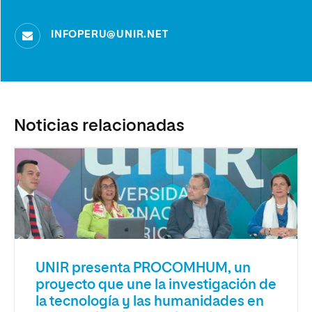
INFOPERU@UNIR.NET
Noticias relacionadas
UNIR presenta PROCOMHUM, un
proyecto que une la investigación de
la tecnología y las humanidades en