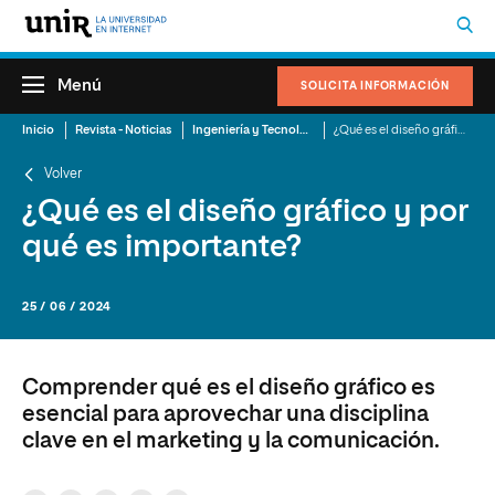
Menú
SOLICITA INFORMACIÓN
Inicio
Revista - Noticias
Ingeniería y Tecnología de la Información
¿Qué es el diseño gráfico y por qué es importante?
Volver
¿Qué es el diseño gráfico y por
qué es importante?
25 / 06 / 2024
Comprender qué es el diseño gráfico es
esencial para aprovechar una disciplina
clave en el marketing y la comunicación.