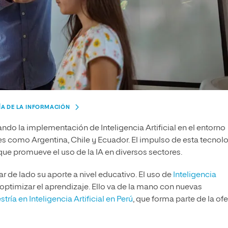
ÍA DE LA INFORMACIÓN
erando la implementación de Inteligencia Artificial en el entorno
es como Argentina, Chile y Ecuador. El impulso de esta tecnol
 que promueve el uso de la IA en diversos sectores.
r de lado su aporte a nivel educativo. El uso de
Inteligencia
optimizar el aprendizaje. Ello va de la mano con nuevas
tría en Inteligencia Artificial en Perú
, que forma parte de la ofe