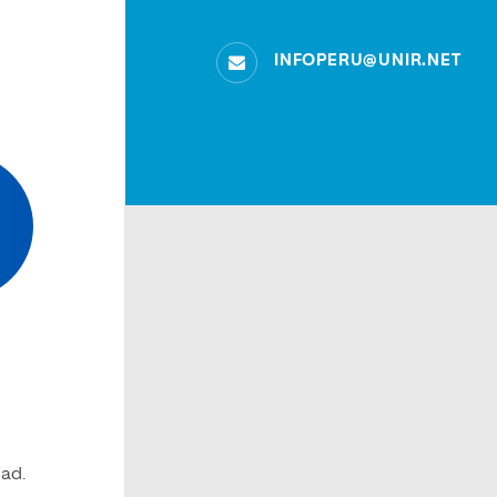
INFOPERU@UNIR.NET
dad.