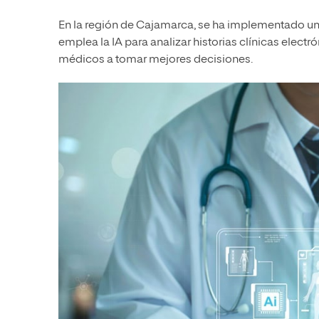
En la región de Cajamarca, se ha implementado un
emplea la IA para analizar historias clínicas elect
médicos a tomar mejores decisiones.