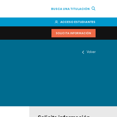
BUSCA UNA TITULACIÓN
ACCESO ESTUDIANTES
SOLICITA INFORMACIÓN
Volver
or
n Perú
bierno
nos