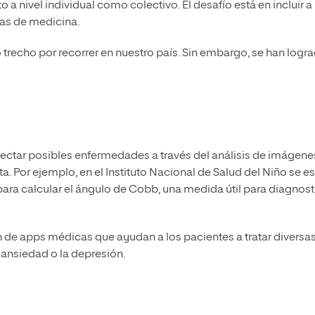
 a nivel individual como colectivo. El desafío está en incluir a 
eras de medicina.
 trecho por recorrer en nuestro país. Sin embargo, se han logr
ectar posibles enfermedades a través del análisis de imágene
. Por ejemplo, en el Instituto Nacional de Salud del Niño se es
ra calcular el ángulo de Cobb, una medida útil para diagnost
n de apps médicas que ayudan a los pacientes a tratar diversa
ansiedad o la depresión.