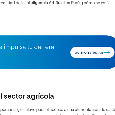
realidad de la
Inteligencia Artificial en Perú
y cómo se está
e impulsa tu carrera
QUIERO ESTUDIAR
el sector agrícola
 peruana, y es clave para el acceso a una alimentación de cali