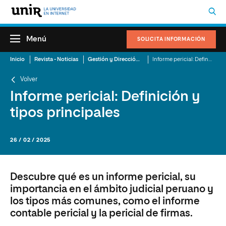
Menú
SOLICITA INFORMACIÓN
Inicio
Revista - Noticias
Gestión y Dirección Sanitaria
Informe pericial: Definición y tipos principales
Volver
Informe pericial: Definición y
tipos principales
26 / 02 / 2025
Descubre qué es un informe pericial, su
importancia en el ámbito judicial peruano y
los tipos más comunes, como el informe
contable pericial y la pericial de firmas.