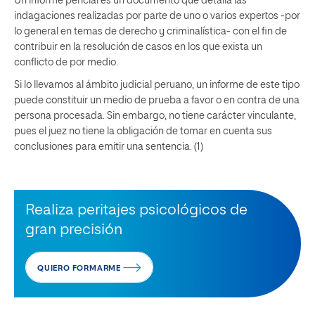
Un informe pericial es un documento que detalla las
indagaciones realizadas por parte de uno o varios expertos -por
lo general en temas de derecho y criminalística- con el fin de
contribuir en la resolución de casos en los que exista un
conflicto de por medio.
Si lo llevamos al ámbito judicial peruano, un informe de este tipo
puede constituir un medio de prueba a favor o en contra de una
persona procesada. Sin embargo, no tiene carácter vinculante,
pues el juez no tiene la obligación de tomar en cuenta sus
conclusiones para emitir una sentencia. (1)
Realiza peritajes psicológicos de
gran precisión
QUIERO FORMARME