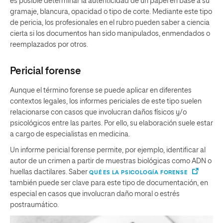
es posible determinar la autenticidad de un papel en base a su
gramaje, blancura, opacidad o tipo de corte. Mediante este tipo
de pericia, los profesionales en el rubro pueden saber a ciencia
cierta si los documentos han sido manipulados, enmendados o
reemplazados por otros.
Pericial forense
Aunque el término forense se puede aplicar en diferentes
contextos legales, los informes periciales de este tipo suelen
relacionarse con casos que involucran daños físicos y/o
psicológicos entre las partes. Por ello, su elaboración suele estar
a cargo de especialistas en medicina.
Un informe pericial forense permite, por ejemplo, identificar al
autor de un crimen a partir de muestras biológicas como ADN o
huellas dactilares. Saber
QUÉ ES LA PSICOLOGÍA FORENSE
también puede ser clave para este tipo de documentación, en
especial en casos que involucran daño moral o estrés
postraumático.