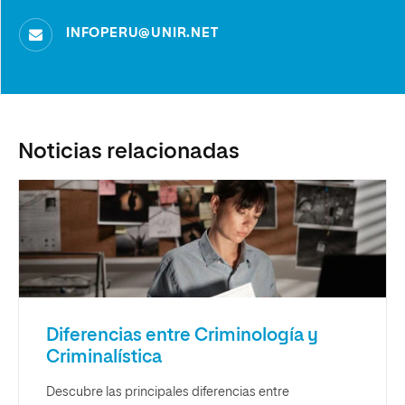
INFOPERU@UNIR.NET
Noticias relacionadas
Diferencias entre Criminología y
Criminalística
Descubre las principales diferencias entre