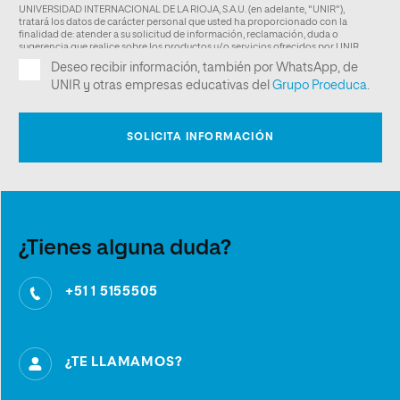
¿Tienes alguna duda?
+51 1 5155505
¿TE LLAMAMOS?