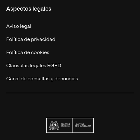
Aspectos legales
Trabaja en UNIR
Actualidad UNIR
Aviso legal
Contáctanos
Política de privacidad
Política de cookies
Cláusulas legales RGPD
Canal de consultas y denuncias