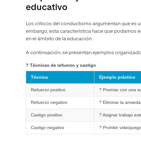
educativo
Los críticos del conductismo argumentan que es 
embargo, esta característica hace que podamos e
en el ámbito de la educación.
A continuación, se presentan ejemplos organizados
? Técnicas de refuerzo y castigo
Técnica
Ejemplo práctico
Refuerzo positivo
? Premiar con una s
Refuerzo negativo
? Eliminar la ansied
Castigo positivo
? Asignar trabajo ext
Castigo negativo
? Prohibir videojuego