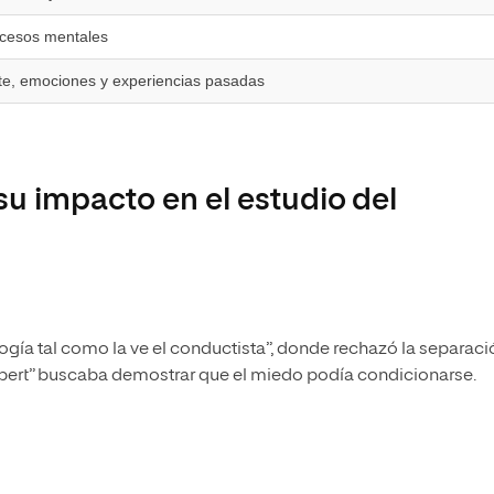
ocesos mentales
te, emociones y experiencias pasadas
u impacto en el estudio del
ogía tal como la ve el conductista”, donde rechazó la separaci
bert” buscaba demostrar que el miedo podía condicionarse.