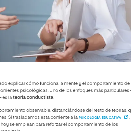
ntado explicar cómo funciona la mente y el comportamiento de 
corrientes psicológicas. Uno de los enfoques más particulares 
- es la
teoría conductista
.
ortamiento observable, distanciándose del resto de teorías, 
es. Si trasladamos esta corriente a la
,
PSICOLOGÍA EDUCATIVA
e hoy se emplean para reforzar el comportamiento de los