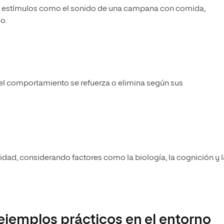
a estímulos como el sonido de una campana con comida,
o.
el comportamiento se refuerza o elimina según sus
lidad, considerando factores como la biología, la cognición y 
 ejemplos prácticos en el entorno