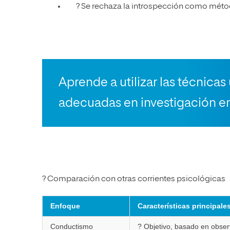
? Se rechaza la introspección como métod
Aprende a utilizar las técnicas
adecuadas en investigación en
? Comparación con otras corrientes psicológicas
Enfoque
Características principale
Conductismo
? Objetivo, basado en obser