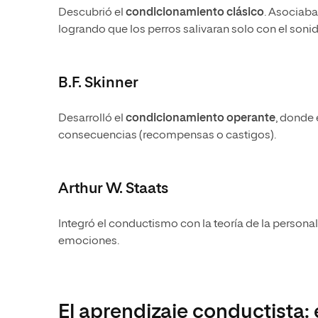
Descubrió el
condicionamiento clásico
. Asociab
logrando que los perros salivaran solo con el sonid
B.F. Skinner
Desarrolló el
condicionamiento operante
, donde 
consecuencias (recompensas o castigos).
Arthur W. Staats
Integró el conductismo con la teoría de la persona
emociones.
El aprendizaje conductista: