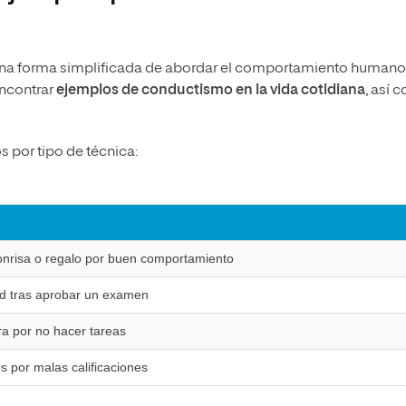
una forma simplificada de abordar el comportamiento humano.
ncontrar
ejemplos de conductismo en la vida cotidiana
, así 
 por tipo de técnica:
onrisa o regalo por buen comportamiento
ad tras aprobar un examen
ra por no hacer tareas
s por malas calificaciones