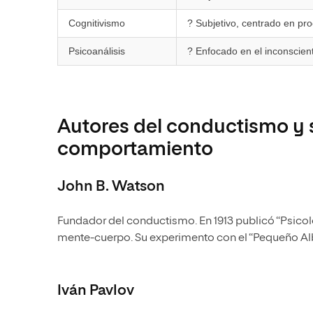
Cognitivismo
? Subjetivo, centrado en pr
Psicoanálisis
? Enfocado en el inconscien
Autores del conductismo y s
comportamiento
John B. Watson
Fundador del conductismo. En 1913 publicó “Psicol
mente-cuerpo. Su experimento con el “Pequeño Al
Iván Pavlov