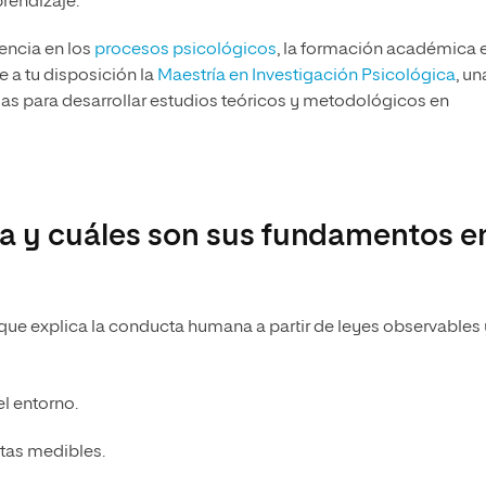
prendizaje.
uencia en los
procesos psicológicos
, la formación académica 
e a tu disposición la
Maestría en Investigación Psicológica
, un
ias para desarrollar estudios teóricos y metodológicos en
ta y cuáles son sus fundamentos e
 que explica la conducta humana a partir de leyes observables 
l entorno.
tas medibles.