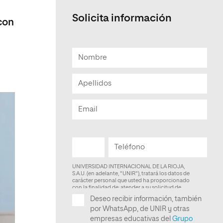
Solicita información
con