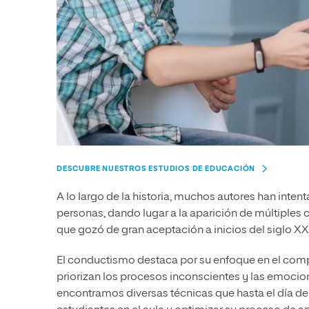
DESCUBRE NUESTROS ESTUDIOS DE EDUCACIÓN
A lo largo de la historia, muchos autores han inte
personas, dando lugar a la aparición de múltiples 
que gozó de gran aceptación a inicios del siglo XX
El conductismo destaca por su enfoque en el comp
priorizan los procesos inconscientes y las emocion
encontramos diversas técnicas que hasta el día d