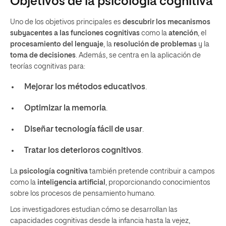
Objetivos de la psicología cognitiva
Uno de los objetivos principales es
descubrir los mecanismos
subyacentes a las funciones cognitivas
como la
atención
, el
procesamiento del lenguaje
, la
resolución de problemas
y la
toma de decisiones
. Además, se centra en la aplicación de
teorías cognitivas para:
Mejorar los métodos educativos
.
Optimizar la memoria
.
Diseñar tecnología fácil de usar
.
Tratar los deterioros cognitivos
.
La
psicología cognitiva
también pretende contribuir a campos
como la
inteligencia artificial
, proporcionando conocimientos
sobre los procesos de pensamiento humano.
Los investigadores estudian cómo se desarrollan las
capacidades cognitivas desde la infancia hasta la vejez,