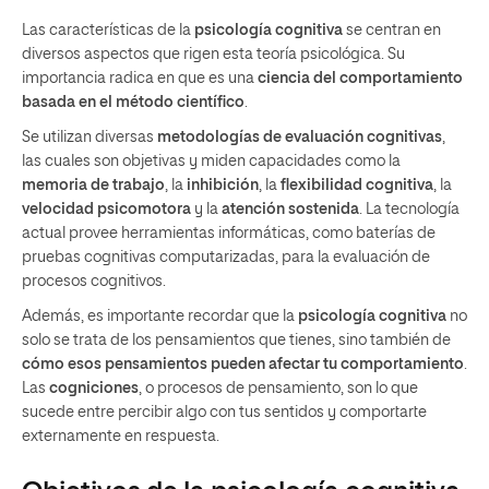
Las características de la
psicología cognitiva
se centran en
diversos aspectos que rigen esta teoría psicológica. Su
importancia radica en que es una
ciencia del comportamiento
basada en el método científico
.
Se utilizan diversas
metodologías de evaluación cognitivas
,
las cuales son objetivas y miden capacidades como la
memoria de trabajo
, la
inhibición
, la
flexibilidad cognitiva
, la
velocidad psicomotora
y la
atención sostenida
. La tecnología
actual provee herramientas informáticas, como baterías de
pruebas cognitivas computarizadas, para la evaluación de
procesos cognitivos.
Además, es importante recordar que la
psicología cognitiva
no
solo se trata de los pensamientos que tienes, sino también de
cómo esos pensamientos pueden afectar tu comportamiento
.
Las
cogniciones
, o procesos de pensamiento, son lo que
sucede entre percibir algo con tus sentidos y comportarte
externamente en respuesta.