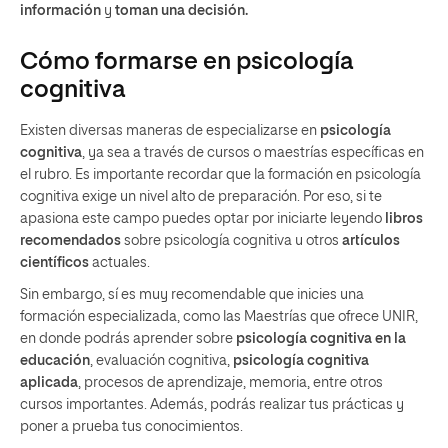
información
y
toman una decisión.
Cómo formarse en psicología
cognitiva
Existen diversas maneras de especializarse en
psicología
cognitiva
, ya sea a través de cursos o maestrías específicas en
el rubro. Es importante recordar que la formación en psicología
cognitiva exige un nivel alto de preparación. Por eso, si te
apasiona este campo puedes optar por iniciarte leyendo
libros
recomendados
sobre psicología cognitiva u otros
artículos
científicos
actuales.
Sin embargo, sí es muy recomendable que inicies una
formación especializada, como las Maestrías que ofrece UNIR,
en donde podrás aprender sobre
psicología cognitiva en la
educación
, evaluación cognitiva,
psicología cognitiva
aplicada
, procesos de aprendizaje, memoria, entre otros
cursos importantes. Además, podrás realizar tus prácticas y
poner a prueba tus conocimientos.