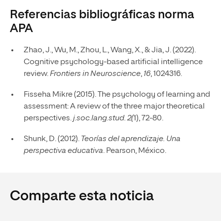
Referencias bibliográficas norma
APA
Zhao, J., Wu, M., Zhou, L., Wang, X., & Jia, J. (2022).
Cognitive psychology-based artificial intelligence
review.
Frontiers in Neuroscience
,
16
, 1024316.
Fisseha Mikre (2015). The psychology of learning and
assessment: A review of the three major theoretical
perspectives.
j.soc.lang.stud. 2(
1), 72-80.
Shunk, D. (2012).
Teorías del aprendizaje. Una
perspectiva educativa
. Pearson, México.
Comparte esta noticia