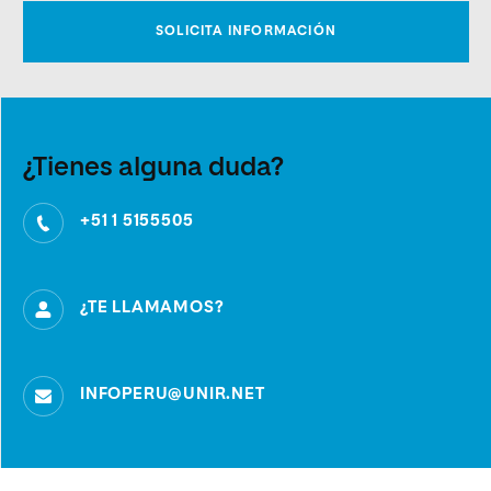
¿Tienes alguna duda?
+51 1 5155505
¿TE LLAMAMOS?
INFOPERU@UNIR.NET