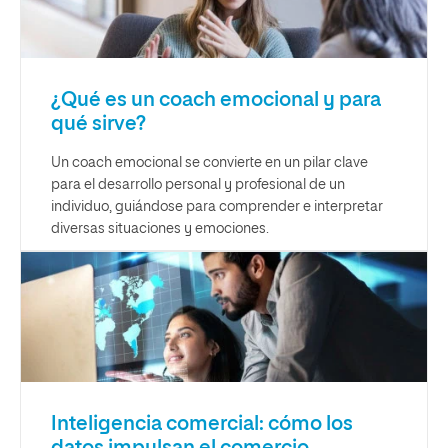
¿Qué es un coach emocional y para
qué sirve?
Un coach emocional se convierte en un pilar clave
para el desarrollo personal y profesional de un
individuo, guiándose para comprender e interpretar
diversas situaciones y emociones.
Inteligencia comercial: cómo los
datos impulsan el comercio