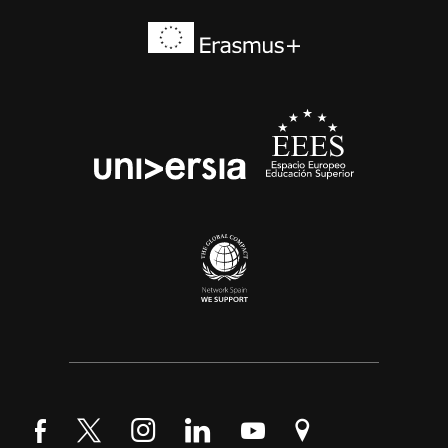
Síguenos en Facebook
Síguenos en Twitter
Síguenos en Instagram
Síguenos en LinkedIn
Síguenos en YouTube
Encuéntranos en Go