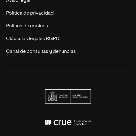
Aviso legal
Contáctanos
Política de privacidad
Política de cookies
Cláusulas legales RGPD
Canal de consultas y denuncias