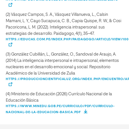
(2) Vásquez Campos, S. A., Vásquez Villanueva, L., Calsin
Mamani, L. Y., Cayo Sucapuca, C. B., Capia Quispe, R. W., & Cosi
Pacoricona, L. M. (2022). Inteligencia intrapersonal: sus
estrategias de desarrollo. Paidagogo, 4(1), 35–47.
HTTPS://EDUCAS.COM.PE/INDEX.PHP/PAIDAGOGO/ARTICLE/VIEW/100
(3) González Cubillán, L., González, O., Sandoval de Araujo, A.
(2014) La inteligencia interpersonal e intrapersonal, elementos
nucleares en el desarrollo emocional y social. Repositorio
Académico de la Universidad de Zulia
HTTPS://PRODUCCIONCIENTIFICALUZ.ORG/INDEX.PHP/ENCUENTRO/ART
(4) Ministerio de Educación (2026) Currículo Nacional de la
Educación Básica
HTTPS://WWW.MINEDU.GOB.PE/CURRICULO/PDF/CURRICULO-
NACIONAL-DE-LA-EDUCACION-BASICA.PDF