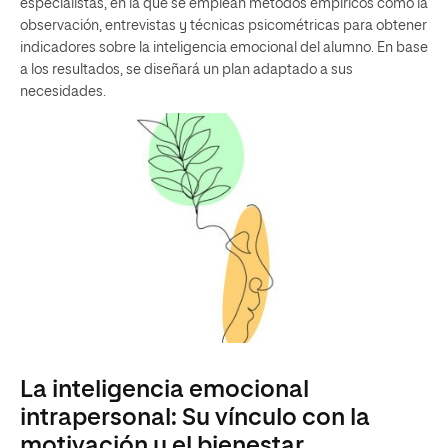
especialistas, en la que se emplean métodos empíricos como la
observación, entrevistas y técnicas psicométricas para obtener
indicadores sobre la inteligencia emocional del alumno. En base
a los resultados, se diseñará un plan adaptado a sus
necesidades.
La inteligencia emocional
intrapersonal: Su vínculo con la
motivación y el bienestar