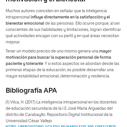
Muchos autores coinciden en señalar que la inteligencia
intrapersonal
influye directamente en la satisfacción y el
bienestar emocional
de las personas. Ello ocurre porque, al ser
conscientes de sus habilidades y limitaciones, logran identificar
qué actividades encajan con su perfil y en qué áreas necesitan
mejorar.
Tener un modelo preciso de uno mismo genera una
mayor
motivación para buscar la superación personal de forma
paciente y tolerante
. Y si estos aspectos se abordan desde las
primeras etapas de la educación, es posible desarrollar una
mayor estabilidad emocional, determinación y resiliencia.
Bibliografía APA
(1) Vilca, H. (2017) La inteligencia intrapersonal en los docentes
de educación secundaria de la I.E José María Arguedas del
distrito de Carabayllo. Repositorio Digital Institucional de la
Universidad César Vallejo
HTTPS://REPOSITORIO.UCV.EDU.PE/HANDLE/20.500.12692/23975