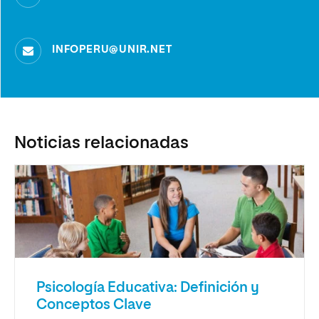
INFOPERU@UNIR.NET
Noticias relacionadas
Psicología Educativa: Definición y
Conceptos Clave