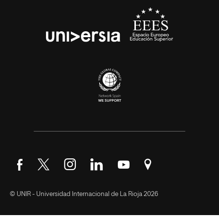
Síguenos en Facebook
Síguenos en Twitter
Síguenos en Instagram
Síguenos en LinkedIn
Síguenos en YouTube
Encuéntranos en Go
© UNIR - Universidad Internacional de La Rioja 2026