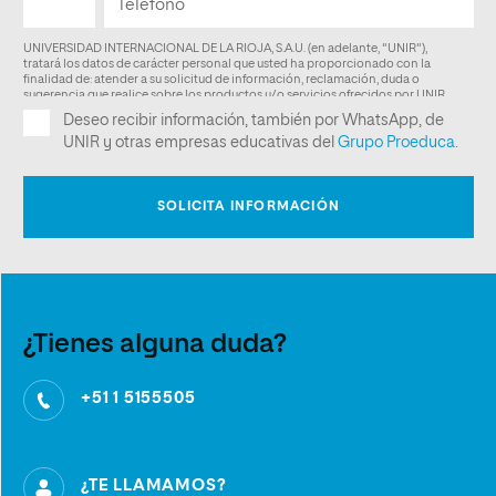
¿Tienes alguna duda?
+51 1 5155505
¿TE LLAMAMOS?