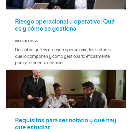
Riesgo operacional u operativo: Qué
es y cómo se gestiona
23 / 04 / 2025
Descubre qué es el riesgo operacional, los factores
que lo componen y cómo gestionarlo eficazmente
para proteger tu negocio.
Requisitos para ser notario y qué hay
que estudiar