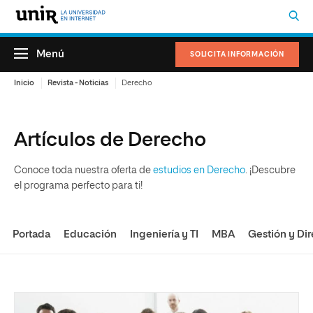
Menú
SOLICITA INFORMACIÓN
Inicio
Revista - Noticias
Derecho
Artículos de Derecho
Conoce toda nuestra oferta de
estudios en Derecho
. ¡Descubre
el programa perfecto para ti!
Portada
Educación
Ingeniería y TI
MBA
Gestión y Dir