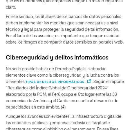
que los ciudadanos y las empresas tengan un marco legal más
claro.
En ese sentido, los titulares de los bancos de datos personales
deben implementar las medidas que sean necesarias a nivel
técnico y legal para proteger la seguridad de tal información.
Por el lado de los usuarios, es importante que tengan claridad
sobre los riesgos de compartir datos sensibles en portales web.
Ciberseguridad y delitos informáticos
No sería posible hablar de Derecho Digital sin abordar
elementos clave como la ciberseguridad y la lucha contra los
diferentes
. Según el reporte
TIPOS DE DELITOS INFORMÁTICOS
“Resultados del Índice Global de Ciberseguridad 2024”
elaborado por la PCM, el Perú ocupa el 5to lugar entre las 33
economías de América y el Caribe en cuanto al desarrollo de
capacidades en este ámbito. (4)
Aunque los avances son evidentes, la infraestructura digital de
las entidades públicas y empresas todavía es frágil ante
ciberataques como el phishing o el ransomware. En esa línea,