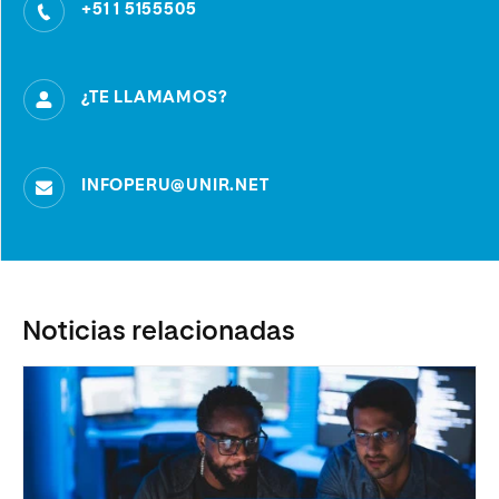
+51 1 5155505
¿TE LLAMAMOS?
INFOPERU@UNIR.NET
Noticias relacionadas