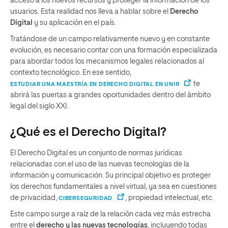
acceso a los nuevos recursos y proteger la información de los
usuarios. Esta realidad nos lleva a hablar sobre el
Derecho
Digital
y su aplicación en el país.
Tratándose de un campo relativamente nuevo y en constante
evolución, es necesario contar con una formación especializada
para abordar todos los mecanismos legales relacionados al
contexto tecnológico. En ese sentido,
te
ESTUDIAR UNA MAESTRÍA EN DERECHO DIGITAL EN UNIR
abrirá las puertas a grandes oportunidades dentro del ámbito
legal del siglo XXI.
¿Qué es el Derecho Digital?
El Derecho Digital es un conjunto de normas jurídicas
relacionadas con el uso de las nuevas tecnologías de la
información y comunicación. Su principal objetivo es proteger
los derechos fundamentales a nivel virtual, ya sea en cuestiones
de privacidad,
, propiedad intelectual, etc.
CIBERSEGURIDAD
Este campo surge a raíz de la relación cada vez más estrecha
entre el
derecho y las nuevas tecnologías
, incluyendo todas