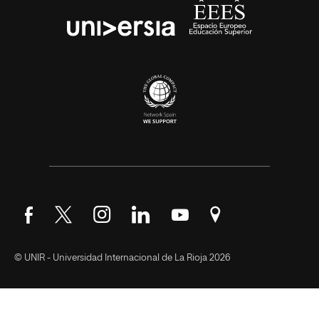
Síguenos en Facebook
Síguenos en Twitter
Síguenos en Instagram
Síguenos en LinkedIn
Síguenos en YouTube
Encuéntranos en Go
© UNIR - Universidad Internacional de La Rioja 2026