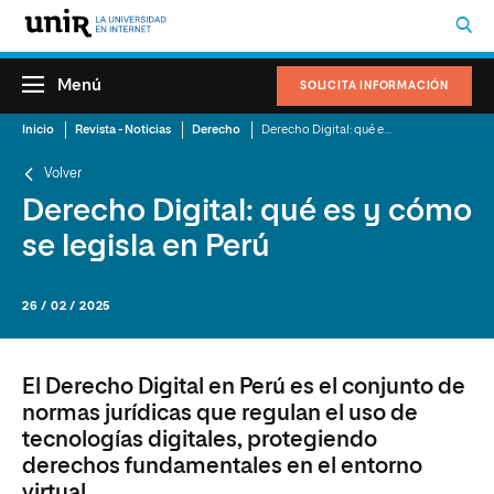
Menú
SOLICITA INFORMACIÓN
Inicio
Revista - Noticias
Derecho
Derecho Digital: qué es y cómo se legisla en Perú
Volver
Derecho Digital: qué es y cómo
se legisla en Perú
26 / 02 / 2025
El Derecho Digital en Perú es el conjunto de
normas jurídicas que regulan el uso de
tecnologías digitales, protegiendo
derechos fundamentales en el entorno
virtual.