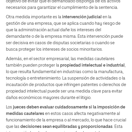
objetivo de evitar que el demandado disponga de los activos
necesarios para garantizar el cumplimiento de la sentencia.
Otra medida importante es la
intervención judicial
en la
gestión de una empresa, que se aplica cuando hay riesgo de
que la administración actual dañe los intereses del
demandante o de la empresa misma. Esta intervención puede
ser decisiva en casos de disputas societarias o cuando se
busca proteger los intereses de socios minoritarios.
Además, en el sector empresarial, las medidas cautelares
también pueden proteger la
propiedad intelectual e industrial
,
lo que resulta fundamental en industrias como la manufactura,
tecnología o entretenimiento. La suspensión de actividades o la
incautación de productos que infringen patentes o derechos de
propiedad intelectual puede ser una medida clave para evitar
daños económicos mayores durante el litigio.
Los
jueces deben evaluar cuidadosamente si la imposición de
medidas cautelares
en estos casos afecta negativamente al
funcionamiento de la empresa o al mercado, lo que hace crucial
que las
decisiones sean equilibradas y proporcionadas
. Esta