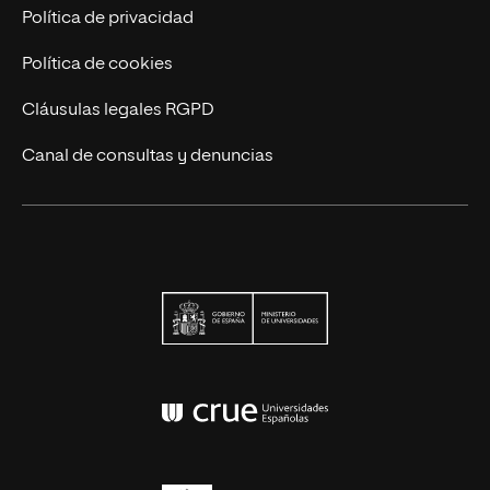
Contáctanos
Política de privacidad
Política de cookies
Cláusulas legales RGPD
Canal de consultas y denuncias