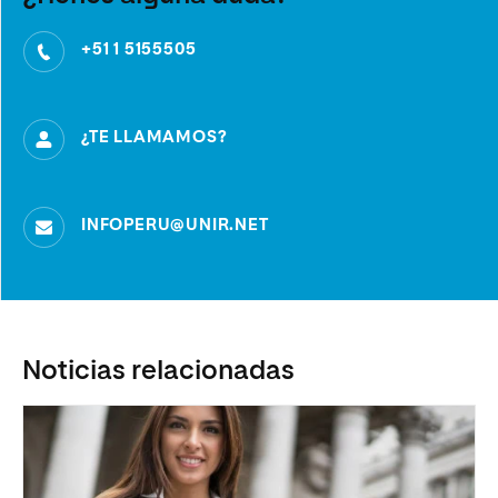
+51 1 5155505
¿TE LLAMAMOS?
INFOPERU@UNIR.NET
Noticias relacionadas