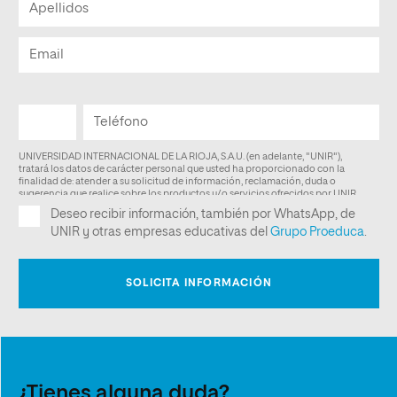
¿Tienes alguna duda?