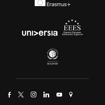
Síguenos en Facebook
Síguenos en Twitter
Síguenos en Instagram
Síguenos en LinkedIn
Síguenos en YouTube
Encuéntranos en Go