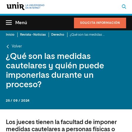
Menú
SOLICITA INFORMACIÓN
Inicio
Revista - Noticias
Derecho
¿Qué son las medidas cautelares y quién puede imponerlas durante un proceso?
Volver
¿Qué son las medidas
cautelares y quién puede
imponerlas durante un
proceso?
25 / 09 / 2024
Los jueces tienen la facultad de imponer
medidas cautelares a personas físicas o