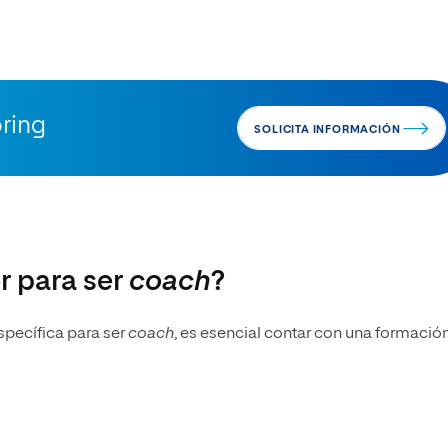
ring
SOLICITA INFORMACIÓN
r para ser
coach
?
específica para ser
coach
, es esencial contar con una formació