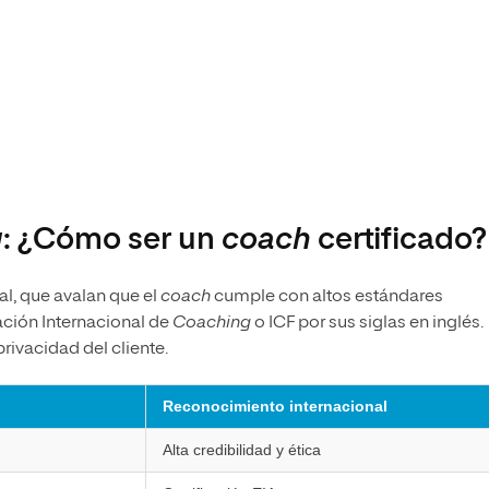
g
: ¿Cómo ser un
coach
certificado?
al, que avalan que el
coach
cumple con altos estándares
ación Internacional de
Coaching
o ICF por sus siglas en inglés.
privacidad del cliente.
Reconocimiento internacional
Alta credibilidad y ética