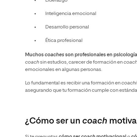
Liderazgo
Inteligencia emocional
Desarrollo personal
Ética profesional
Muchos
coaches
son profesionales en psicologí
coach
sin estudios, carecer de formación en
coach
emocionales en algunas personas.
Lo fundamental es recibir una formación en
coach
asegurando que tu formación cumple con estándare
¿Cómo ser un
coach
motiva