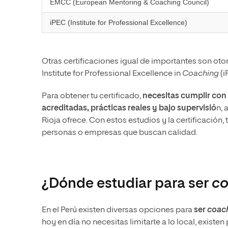
EMCC (European Mentoring & Coaching Council)
iPEC (Institute for Professional Excellence)
Otras certificaciones igual de importantes son ot
Institute for Professional Excellence in
Coaching
(i
Para obtener tu certificado,
necesitas cumplir con 
acreditadas, prácticas reales y bajo supervisió
n, 
Rioja ofrece. Con estos estudios y la certificación
personas o empresas que buscan calidad.
¿Dónde estudiar para ser
c
En el Perú existen diversas opciones para
ser
coac
hoy en día no necesitas limitarte a lo local, exis