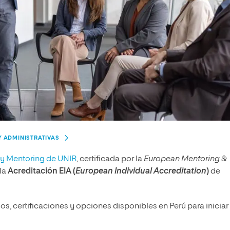
Y ADMINISTRATIVAS
 y Mentoring de UNIR
, certificada por la
European Mentoring &
la
Acreditación EIA (
European Individual Accreditation
)
de
os, certificaciones y opciones disponibles en Perú para iniciar 