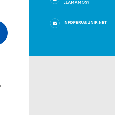
LLAMAMOS?
INFOPERU@UNIR.NET
n