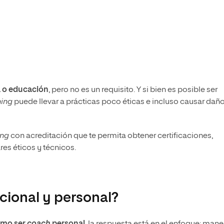
a o educación
, pero no es un requisito. Y si bien es posible ser
ing
puede llevar a prácticas poco éticas e incluso causar dañ
ing
con acreditación que te permita obtener certificaciones,
s éticos y técnicos.
cional y personal?