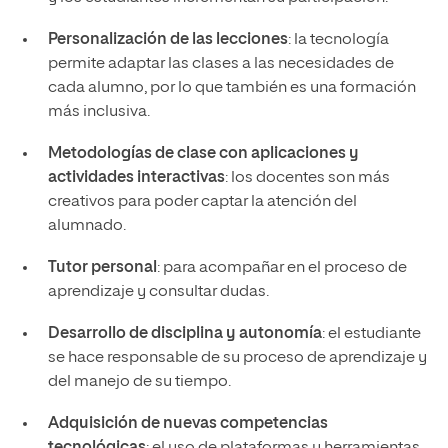
Personalización de las lecciones
: la tecnología
permite adaptar las clases a las necesidades de
cada alumno, por lo que también es una formación
más inclusiva.
Metodologías de clase con aplicaciones y
actividades interactivas
: los docentes son más
creativos para poder captar la atención del
alumnado.
Tutor personal
: para acompañar en el proceso de
aprendizaje y consultar dudas.
Desarrollo de disciplina y autonomía
: el estudiante
se hace responsable de su proceso de aprendizaje y
del manejo de su tiempo.
Adquisición de nuevas competencias
tecnológicas
: el uso de plataformas y herramientas