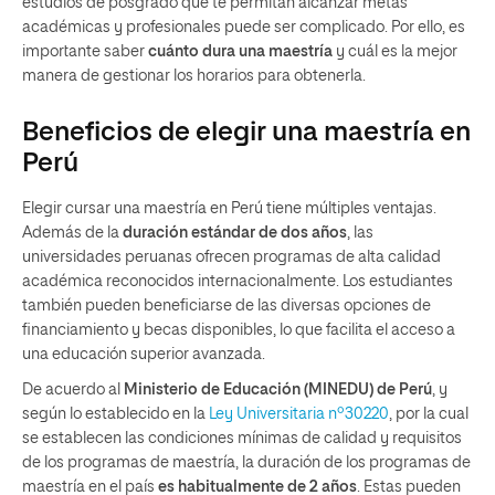
estudios de posgrado que te permitan alcanzar metas
académicas y profesionales puede ser complicado. Por ello, es
importante saber
cuánto dura una maestría
y cuál es la mejor
manera de gestionar los horarios para obtenerla.
Beneficios de elegir una maestría en
Perú
Elegir cursar una maestría en Perú tiene múltiples ventajas.
Además de la
duración estándar de dos años
, las
universidades peruanas ofrecen programas de alta calidad
académica reconocidos internacionalmente. Los estudiantes
también pueden beneficiarse de las diversas opciones de
financiamiento y becas disponibles, lo que facilita el acceso a
una educación superior avanzada.
De acuerdo al
Ministerio de Educación (MINEDU) de Perú
, y
según lo establecido en la
Ley Universitaria nº30220
, por la cual
se establecen las condiciones mínimas de calidad y requisitos
de los programas de maestría, la duración de los programas de
maestría en el país
es habitualmente de 2 años
. Estas pueden