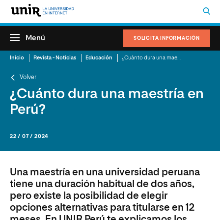
Menú
SOLICITA INFORMACIÓN
Inicio
Revista - Noticias
Educación
¿Cuánto dura una maestría en Perú?
Volver
¿Cuánto dura una maestría en
Perú?
22 / 07 / 2024
Una maestría en una universidad peruana
tiene una duración habitual de dos años,
pero existe la posibilidad de elegir
opciones alternativas para titularse en 12
meses. En UNIR Perú te explicamos los