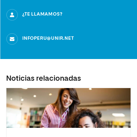
¿TE LLAMAMOS?
INFOPERU@UNIR.NET
Noticias relacionadas