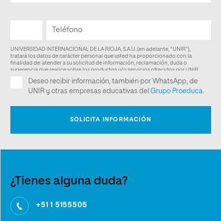
¿Tienes alguna duda?
+51 1 5155505