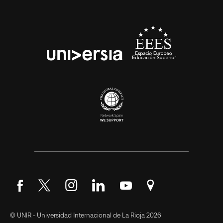
Síguenos en Facebook
Síguenos en Twitter
Síguenos en Instagram
Síguenos en LinkedIn
Síguenos en YouTube
Encuéntranos en Go
© UNIR - Universidad Internacional de La Rioja 2026