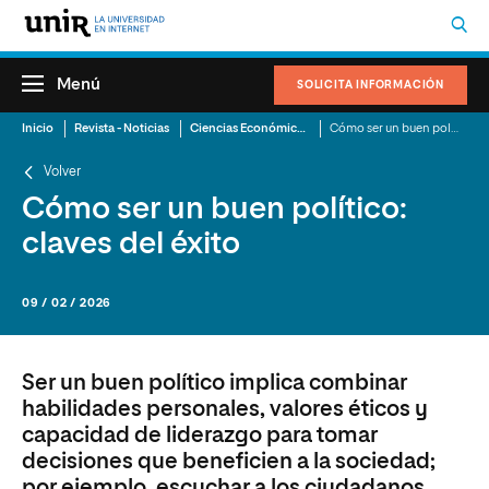
Menú
SOLICITA INFORMACIÓN
Inicio
Revista - Noticias
Ciencias Económicas y Administrativas
Cómo ser un buen político: claves del éxito
Volver
Cómo ser un buen político:
claves del éxito
09 / 02 / 2026
Ser un buen político implica combinar
habilidades personales, valores éticos y
capacidad de liderazgo para tomar
decisiones que beneficien a la sociedad;
por ejemplo, escuchar a los ciudadanos