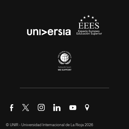
Síguenos en Facebook
Síguenos en Twitter
Síguenos en Instagram
Síguenos en LinkedIn
Síguenos en YouTube
Encuéntranos en Go
© UNIR - Universidad Internacional de La Rioja 2026