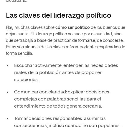
ciudadano.
Las claves del liderazgo político
Hay muchas claves sobre
cómo ser político
de los buenos que
dejan huella. El liderazgo político no nace por casualidad, sino
que se trabaja a base de practicar, de formarse, de conocerse.
Estas son algunas de las claves más importantes explicadas de
forma sencilla:
Escuchar activamente: entender las necesidades
reales de la población antes de proponer
soluciones.
Comunicar con claridad: explicar decisiones
complejas con palabras sencillas para el
entendimiento de todos genera cercanía.
Tomar decisiones responsables: asumir las
consecuencias, incluso cuando no son populares.