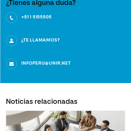
¿Tienes alguna duda?
+51 1 5155505
¿TE LLAMAMOS?
INFOPERU@UNIR.NET
Noticias relacionadas