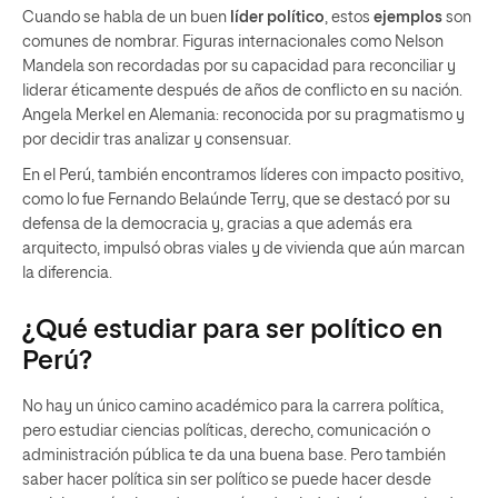
Cuando se habla de un buen
líder político
, estos
ejemplos
son
comunes de nombrar. Figuras internacionales como Nelson
Mandela son recordadas por su capacidad para reconciliar y
liderar éticamente después de años de conflicto en su nación.
Angela Merkel en Alemania: reconocida por su pragmatismo y
por decidir tras analizar y consensuar.
En el Perú, también encontramos líderes con impacto positivo,
como lo fue Fernando Belaúnde Terry, que se destacó por su
defensa de la democracia y, gracias a que además era
arquitecto, impulsó obras viales y de vivienda que aún marcan
la diferencia.
¿Qué estudiar para ser político en
Perú?
No hay un único camino académico para la carrera política,
pero estudiar ciencias políticas, derecho, comunicación o
administración pública te da una buena base. Pero también
saber hacer política sin ser político se puede hacer desde