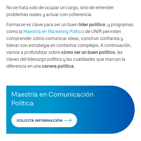
No se trata solo de ocupar un cargo, sino de entender
problemas reales y actuar con coherencia.
Formarse es clave para ser un buen
líder político
, y programas
como la
Maestría en Marketing Político
de UNIR permiten
comprender cómo comunicar ideas, construir confianza y
liderar con estrategia en contextos complejos. A continuación,
vamos a profundizar sobre
cómo ser un buen político
, las
claves del liderazgo político y las cualidades que marcan la
diferencia en una
carrera política
.
Maestría en Comunicación
Política
SOLICITA INFORMACIÓN