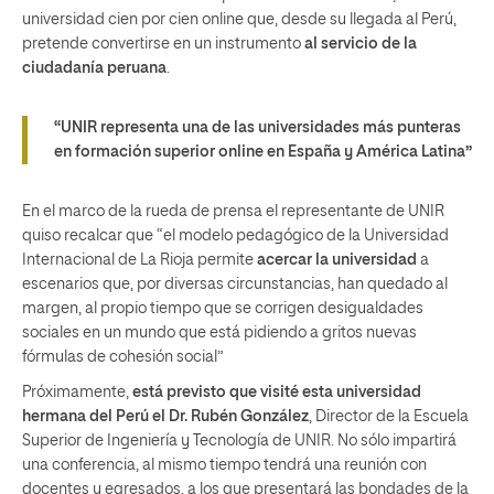
universidad cien por cien online que, desde su llegada al Perú,
pretende convertirse en un instrumento
al servicio de la
ciudadanía peruana
.
“UNIR representa una de las universidades más punteras
en formación superior online en España y América Latina”
En el marco de la rueda de prensa el representante de UNIR
quiso recalcar que “el modelo pedagógico de la Universidad
Internacional de La Rioja permite
acercar la universidad
a
escenarios que, por diversas circunstancias, han quedado al
margen, al propio tiempo que se corrigen desigualdades
sociales en un mundo que está pidiendo a gritos nuevas
fórmulas de cohesión social”
Próximamente,
está previsto que visité esta universidad
hermana del Perú el Dr. Rubén González
, Director de la Escuela
Superior de Ingeniería y Tecnología de UNIR. No sólo impartirá
una conferencia, al mismo tiempo tendrá una reunión con
docentes y egresados, a los que presentará las bondades de la