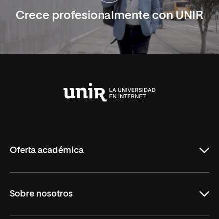
Crece profesionalmente con UNIR
Universidad
Internacional
de
La
Rioja
Oferta académica
Carreras
Sobre nosotros
Maestrías