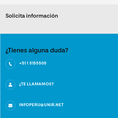
Solicita información
¿Tienes alguna duda?
+51 1 5155505
¿TE LLAMAMOS?
INFOPERU@UNIR.NET