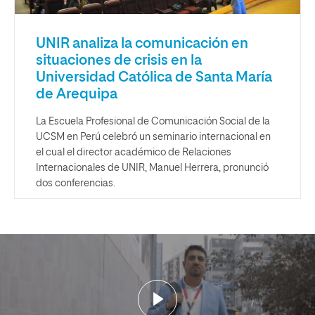
UNIR analiza la comunicación en
situaciones de crisis en la
Universidad Católica de Santa María
de Arequipa
La Escuela Profesional de Comunicación Social de la
UCSM en Perú celebró un seminario internacional en
el cual el director académico de Relaciones
Internacionales de UNIR, Manuel Herrera, pronunció
dos conferencias.