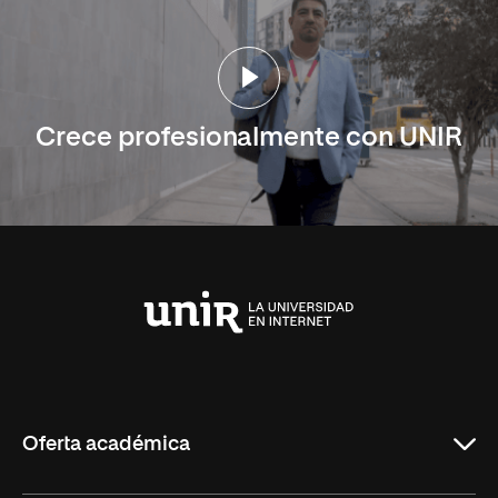
Crece profesionalmente con UNIR
Universidad
Internacional
de
La
Rioja
Oferta académica