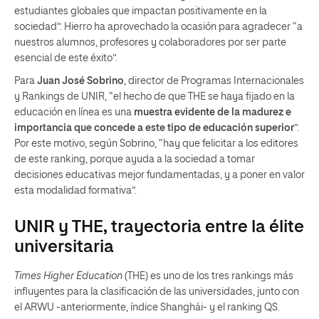
estudiantes globales que impactan positivamente en la
sociedad”. Hierro ha aprovechado la ocasión para agradecer “a
nuestros alumnos, profesores y colaboradores por ser parte
esencial de este éxito”.
Para
Juan José Sobrino
, director de Programas Internacionales
y Rankings de UNIR, “el hecho de que THE se haya fijado en la
educación en línea es una
muestra evidente de la madurez e
importancia que concede a este tipo de educación superior
”.
Por este motivo, según Sobrino, “hay que felicitar a los editores
de este ranking, porque ayuda a la sociedad a tomar
decisiones educativas mejor fundamentadas, y a poner en valor
esta modalidad formativa”.
UNIR y THE, trayectoria entre la élite
universitaria
Times Higher Education
(THE) es uno de los tres rankings más
influyentes para la clasificación de las universidades, junto con
el ARWU -anteriormente, índice Shanghái- y el ranking QS.