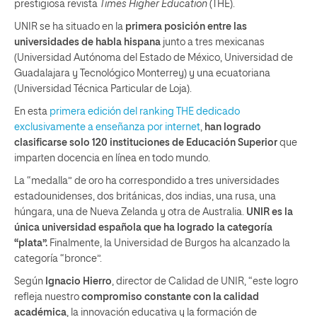
prestigiosa revista
Times Higher Education
(THE).
UNIR se ha situado en la
primera posición entre las
universidades de habla hispana
junto a tres mexicanas
(Universidad Autónoma del Estado de México, Universidad de
Guadalajara y Tecnológico Monterrey) y una ecuatoriana
(Universidad Técnica Particular de Loja).
En esta
primera edición del ranking THE dedicado
exclusivamente a enseñanza por internet
,
han logrado
clasificarse solo 120 instituciones de Educación Superior
que
imparten docencia en línea en todo mundo.
La “medalla” de oro ha correspondido a tres universidades
estadounidenses, dos británicas, dos indias, una rusa, una
húngara, una de Nueva Zelanda y otra de Australia.
UNIR es la
única universidad española que ha logrado la categoría
“plata”.
Finalmente, la Universidad de Burgos ha alcanzado la
categoría “bronce”.
Según
Ignacio Hierro
, director de Calidad de UNIR, “este logro
refleja nuestro
compromiso constante con la calidad
académica
, la innovación educativa y la formación de