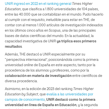
UNIR ingresó en 2022 en el ranking general
Times Higher
Education
, que clasifica a 1.800 universidades de 104 países,
entre las 40.000 que se contabilizan en el mundo. Pudo hacerlo
al cumplir con el requisito, ineludible para estar en THE, de
contar con al menos 1.000 artículos de investigación indexados
en los últimos cinco años en Scopus, una de las principales
bases de datos científicas del mundo. En la actualidad, la
capacidad investigativa de UNIR
ya triplica esos primeros
resultados
.
Además, THE destacó a UNIR especialmente por su
“perspectiva internacional”, posicionándola como la primera
universidad
online
de España en este aspecto, tanto por la
procedencia de los alumnos y profesores, como por la
colaboración en materia de investigación
entre científicos de
diversa procedencia.
Asimismo, en la edición de 2023 del ranking
Times Higher
Education by Subject
, que
evalúa a las universidades por
campos de conocimiento
,
UNIR destacó como la primera
universidad en línea de España en Educación
, y la segunda