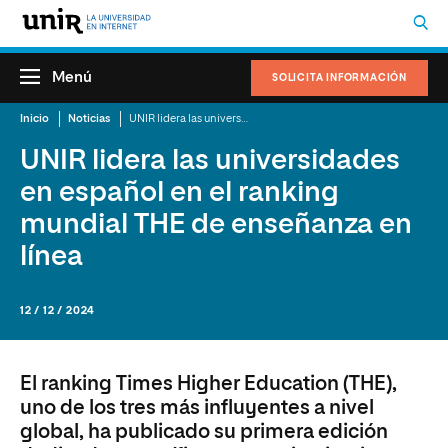
Menú
SOLICITA INFORMACIÓN
Inicio
Noticias
UNIR lidera las universidades en español en el ranking mundial THE de enseñanza en línea
UNIR lidera las universidades
en español en el ranking
mundial THE de enseñanza en
línea
12 / 12 / 2024
El ranking Times Higher Education (THE),
uno de los tres más influyentes a nivel
global, ha publicado su primera edición