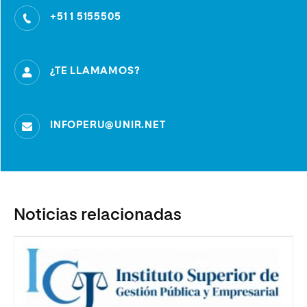
+51 1 5155505
¿TE LLAMAMOS?
INFOPERU@UNIR.NET
Noticias relacionadas