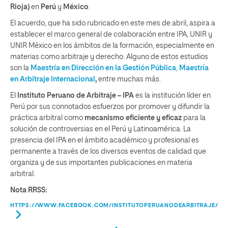
Rioja)
en
Perú
y
México
.
El acuerdo, que ha sido rubricado en este mes de abril, aspira a
establecer el marco general de colaboración entre IPA, UNIR y
UNIR México en los ámbitos de la formación, especialmente en
materias como arbitraje y derecho. Alguno de estos estudios
son la
Maestría en Dirección en la Gestión Pública
,
Maestría
en Arbitraje Internacional
,
entre muchas más.
El
Instituto Peruano de Arbitraje – IPA
es la institución líder en
Perú por sus connotados esfuerzos por promover y difundir la
práctica arbitral como
mecanismo eficiente y eficaz
para la
solución de controversias en el Perú y Latinoamérica. La
presencia del IPA en el ámbito académico y profesional es
permanente a través de los diversos eventos de calidad que
organiza y de sus importantes publicaciones en materia
arbitral.
Nota RRSS:
HTTPS://WWW.FACEBOOK.COM/INSTITUTOPERUANODEARBITRAJE/