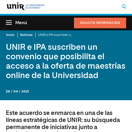
Menú
SOLICITA INFORMACIÓN
Inicio
Noticias
UNIR e IPA suscriben un convenio que posibilita el acceso a la oferta de maestrías online de la Universidad
UNIR e IPA suscriben un
convenio que posibilita el
acceso a la oferta de maestrías
online de la Universidad
26 / 04 / 2021
Este acuerdo se enmarca en una de las
líneas estratégicas de UNIR: su búsqueda
permanente de iniciativas junto a