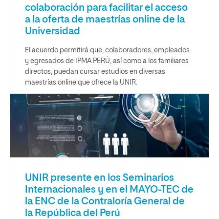
colaboración para facilitar el acceso
a la oferta de maestrías online de la
Universidad
El acuerdo permitirá que, colaboradores, empleados
y egresados de IPMA PERÚ, así como a los familiares
directos, puedan cursar estudios en diversas
maestrías online que ofrece la UNIR.
UNIR presente en los Seminarios
Internacionales y en el MAYO-TEC de
la ENC de la Contraloría General de
la República del Perú