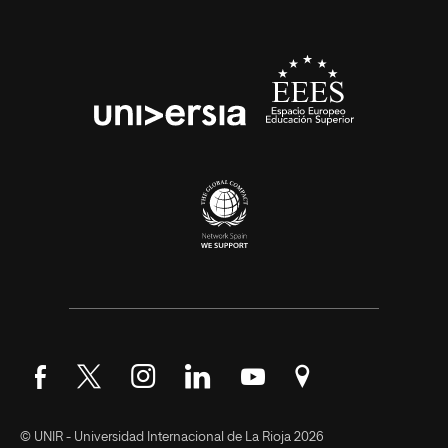
Síguenos en Facebook
Síguenos en Twitter
Síguenos en Instagram
Síguenos en LinkedIn
Síguenos en YouTube
Encuéntranos en Go
© UNIR - Universidad Internacional de La Rioja 2026