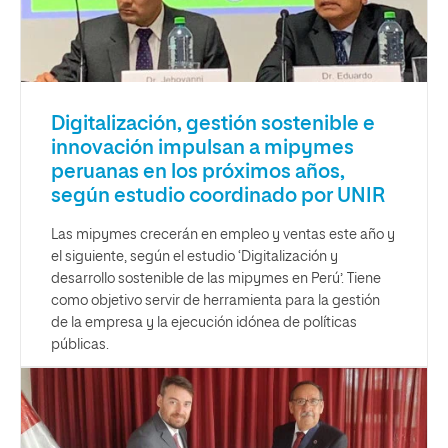
Digitalización, gestión sostenible e
innovación impulsan a mipymes
peruanas en los próximos años,
según estudio coordinado por UNIR
Las mipymes crecerán en empleo y ventas este año y
el siguiente, según el estudio ‘Digitalización y
desarrollo sostenible de las mipymes en Perú’. Tiene
como objetivo servir de herramienta para la gestión
de la empresa y la ejecución idónea de políticas
públicas.