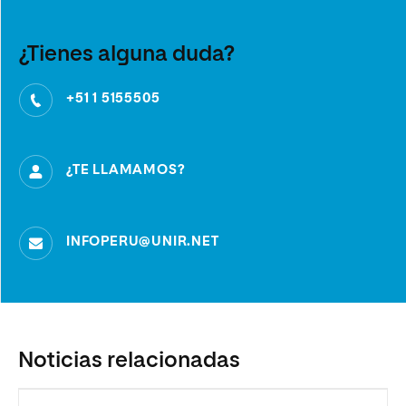
¿Tienes alguna duda?
+51 1 5155505
¿TE LLAMAMOS?
INFOPERU@UNIR.NET
Noticias relacionadas