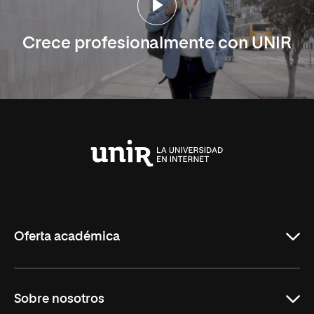
Crece profesionalmente con UNIR
Universidad
Internacional
de
La
Rioja
Oferta académica
Carreras
Sobre nosotros
Maestrías