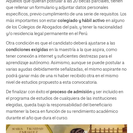
Aquellos que quieran postular a las 20 becas parciales, tienen
que rellenar un formulario y adjuntar datos personales
específicos, previo cumplimiento de una serie de requisitos. Los
más importantes son estar
colegiado y hábil activo
en alguno
de los Colegios de Abogados del país; y tener la nacionalidad
y/o residencia legal permanente en el Perú.
Otra condición es que el candidato deberá ajustarse a las
condiciones exigidas
en la maestría a la que aspira, como
tener conexión a internet y suficientes destrezas para el
aprendizaje autónomo. Asimismo, aunque se puede postular a
varias ayudas debidamente señalizadas, el mismo aspirante no
podrá ganar más de una ni haber recibido otra en el mismo
nivel de estudios propuesto a esta convocatoria.
De finalizar con éxito el
proceso de admisión
y ser incluido en
el programa de estudios de cualquiera de las instituciones
elegidas, queda bajo la responsabilidad del beneficiario
mantener la beca en función de su rendimiento académico
durante el año que dura el curso.