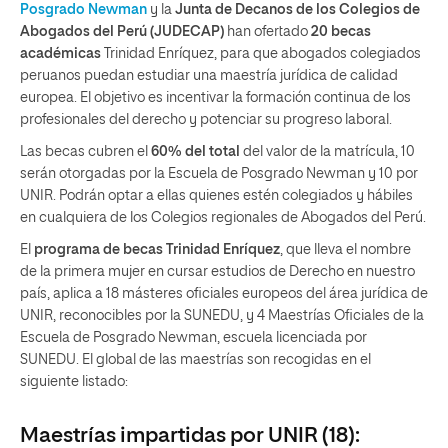
Posgrado Newman
y la
Junta de Decanos de los Colegios de
Abogados del Perú (JUDECAP)
han ofertado
20 becas
académicas
Trinidad Enríquez, para que abogados colegiados
peruanos puedan estudiar una maestría jurídica de calidad
europea. El objetivo es incentivar la formación continua de los
profesionales del derecho y potenciar su progreso laboral.
Las becas cubren el
60% del total
del valor de la matrícula, 10
serán otorgadas por la Escuela de Posgrado Newman y 10 por
UNIR. Podrán optar a ellas quienes estén colegiados y hábiles
en cualquiera de los Colegios regionales de Abogados del Perú.
El
programa de becas
Trinidad Enríquez
, que lleva el nombre
de la primera mujer en cursar estudios de Derecho en nuestro
país, aplica a 18 másteres oficiales europeos del área jurídica de
UNIR, reconocibles por la SUNEDU, y 4 Maestrías Oficiales de la
Escuela de Posgrado Newman, escuela licenciada por
SUNEDU. El global de las maestrías son recogidas en el
siguiente listado:
Maestrías impartidas por UNIR (18):