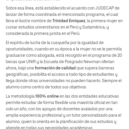
Sobre esa línea, está establecido el acuerdo con JUDECAP de
lanzar de forma coordinada el mencionado programa, el cual
lleva el ilustre nombre de
Trinidad Enríquez
, la primera mujer en
cursar estudios universitarios en el Perú y Sudamérica, y
considerada la primera jurista en el Perú.
El espíritu de lucha de la cusqueña por la igualdad de
oportunidades, cuando en su época a la mujer no se le permitía
graduarse como abogada, está recogido en el programa de 20
becas que UNIR y la Escuela de Posgrado Newman ofertan
ahora, bajo una
formación de calidad
que supera barreras
geográficas, posibilita el acceso a todo tipo de estudiantes y
llega donde otras universidades no pueden hacerlo. Siempre el
alumno como centro de todos sus objetivos.
La metodología
100% online
en las dos entidades educativas
permite estudiar de forma flexible una maestría oficial en tan
solo un año, con los apoyos de docentes avalados por una
amplia experiencia profesional y un tutor personalizado para el
alumno, quien lo orienta en la planificación de sus estudios y
atiende en todas sus necesidades académicas.