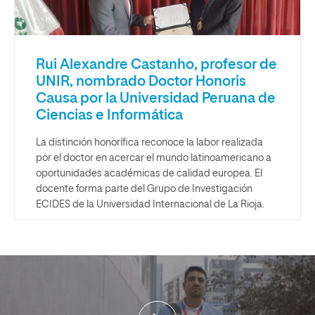
Rui Alexandre Castanho, profesor de
UNIR, nombrado Doctor Honoris
Causa por la Universidad Peruana de
Ciencias e Informática
La distinción honorífica reconoce la labor realizada
por el doctor en acercar el mundo latinoamericano a
oportunidades académicas de calidad europea. El
docente forma parte del Grupo de Investigación
ECIDES de la Universidad Internacional de La Rioja.