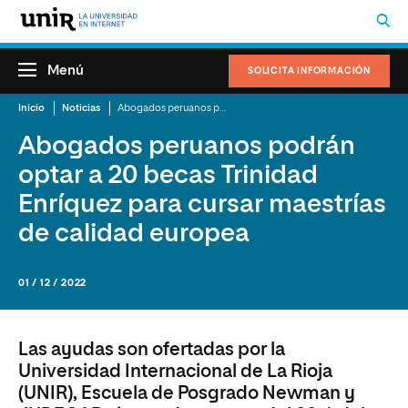
Menú
SOLICITA INFORMACIÓN
Inicio
Noticias
Abogados peruanos podrán optar a 20 becas Trinidad Enríquez para cursar maestrías de calidad europea
Abogados peruanos podrán
optar a 20 becas Trinidad
Enríquez para cursar maestrías
de calidad europea
01 / 12 / 2022
Las ayudas son ofertadas por la
Universidad Internacional de La Rioja
(UNIR), Escuela de Posgrado Newman y