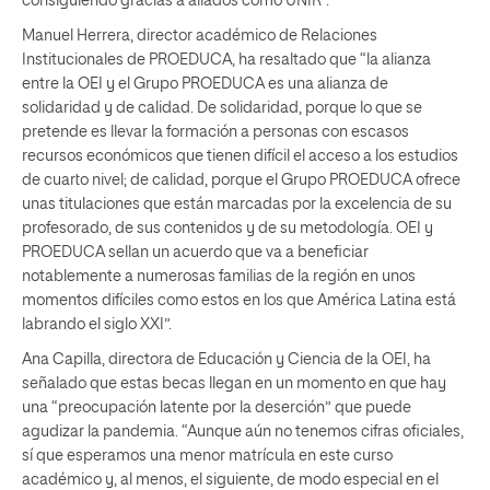
consiguiendo gracias a aliados como UNIR”.
Manuel Herrera, director académico de Relaciones
Institucionales de PROEDUCA, ha resaltado que “la alianza
entre la OEI y el Grupo PROEDUCA es una alianza de
solidaridad y de calidad. De solidaridad, porque lo que se
pretende es llevar la formación a personas con escasos
recursos económicos que tienen difícil el acceso a los estudios
de cuarto nivel; de calidad, porque el Grupo PROEDUCA ofrece
unas titulaciones que están marcadas por la excelencia de su
profesorado, de sus contenidos y de su metodología. OEI y
PROEDUCA sellan un acuerdo que va a beneficiar
notablemente a numerosas familias de la región en unos
momentos difíciles como estos en los que América Latina está
labrando el siglo XXI”.
Ana Capilla, directora de Educación y Ciencia de la OEI, ha
señalado que estas becas llegan en un momento en que hay
una “preocupación latente por la deserción” que puede
agudizar la pandemia. “Aunque aún no tenemos cifras oficiales,
sí que esperamos una menor matrícula en este curso
académico y, al menos, el siguiente, de modo especial en el