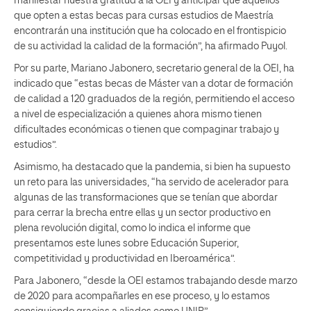
manifestar nuestra gratitud a la OEI y anticipar que aquellos
que opten a estas becas para cursas estudios de Maestría
encontrarán una institución que ha colocado en el frontispicio
de su actividad la calidad de la formación”, ha afirmado Puyol.
Por su parte, Mariano Jabonero, secretario general de la OEI, ha
indicado que “estas becas de Máster van a dotar de formación
de calidad a 120 graduados de la región, permitiendo el acceso
a nivel de especialización a quienes ahora mismo tienen
dificultades económicas o tienen que compaginar trabajo y
estudios”.
Asimismo, ha destacado que la pandemia, si bien ha supuesto
un reto para las universidades, “ha servido de acelerador para
algunas de las transformaciones que se tenían que abordar
para cerrar la brecha entre ellas y un sector productivo en
plena revolución digital, como lo indica el informe que
presentamos este lunes sobre Educación Superior,
competitividad y productividad en Iberoamérica”.
Para Jabonero, “desde la OEI estamos trabajando desde marzo
de 2020 para acompañarles en ese proceso, y lo estamos