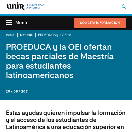
Menú
SOLICITA INFORMACIÓN
Inicio
Noticias
PROEDUCA y la OEI ofertan becas parciales de Maestría para estudiantes latinoamericanos
PROEDUCA y la OEI ofertan
becas parciales de Maestría
para estudiantes
latinoamericanos
20 / 05 / 2021
Estas ayudas quieren impulsar la formación
y el acceso de los estudiantes de
Latinoamérica a una educación superior en