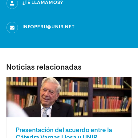
¿TE LLAMAMOS?
INFOPERU@UNIR.NET
Noticias relacionadas
Presentación del acuerdo entre la
Cátedra Vargas Llosa y UNIR