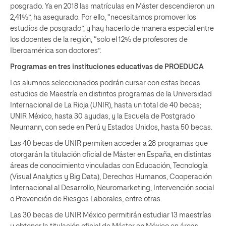
posgrado. Ya en 2018 las matrículas en Máster descendieron un
2,41%”, ha asegurado. Por ello, “necesitamos promover los
estudios de posgrado”, y hay hacerlo de manera especial entre
los docentes de la región, “solo el 12% de profesores de
Iberoamérica son doctores”.
Programas en tres instituciones educativas de PROEDUCA
Los alumnos seleccionados podrán cursar con estas becas
estudios de Maestría en distintos programas de la Universidad
Internacional de La Rioja (UNIR), hasta un total de 40 becas;
UNIR México, hasta 30 ayudas, y la Escuela de Postgrado
Neumann, con sede en Perú y Estados Unidos, hasta 50 becas.
Las 40 becas de UNIR permiten acceder a 28 programas que
otorgarán la titulación oficial de Máster en España, en distintas
áreas de conocimiento vinculadas con Educación, Tecnología
(Visual Analytics y Big Data), Derechos Humanos, Cooperación
Internacional al Desarrollo, Neuromarketing, Intervención social
o Prevención de Riesgos Laborales, entre otras.
Las 30 becas de UNIR México permitirán estudiar 13 maestrías