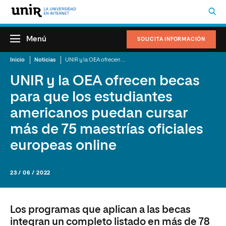
Menú
SOLICITA INFORMACIÓN
Inicio
Noticias
UNIR y la OEA ofrecen becas para que los estudiantes americanos puedan cursar más de 75 maestrías oficiales europeas online
UNIR y la OEA ofrecen becas
para que los estudiantes
americanos puedan cursar
más de 75 maestrías oficiales
europeas online
23 / 06 / 2022
Los programas que aplican a las becas
integran un completo listado en más de 78