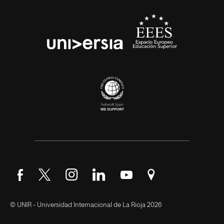
Síguenos en Facebook
Síguenos en Twitter
Síguenos en Instagram
Síguenos en LinkedIn
Síguenos en YouTube
Encuéntranos en Go
© UNIR - Universidad Internacional de La Rioja 2026