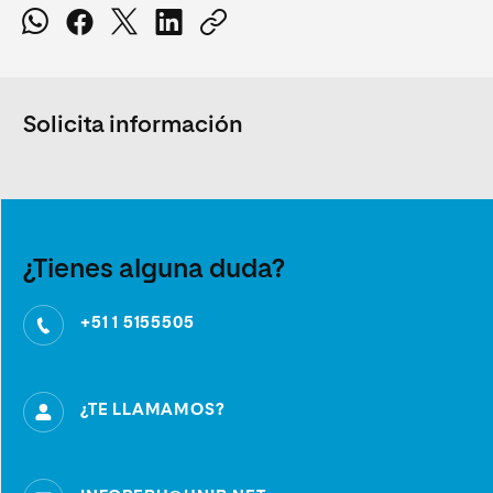
Solicita información
¿Tienes alguna duda?
+51 1 5155505
¿TE LLAMAMOS?