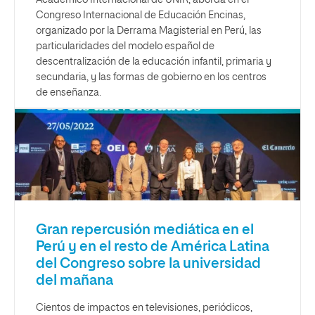
Académico Internacional de UNIR, aborda en el
Congreso Internacional de Educación Encinas,
organizado por la Derrama Magisterial en Perú, las
particularidades del modelo español de
descentralización de la educación infantil, primaria y
secundaria, y las formas de gobierno en los centros
de enseñanza.
Gran repercusión mediática en el
Perú y en el resto de América Latina
del Congreso sobre la universidad
del mañana
Cientos de impactos en televisiones, periódicos,