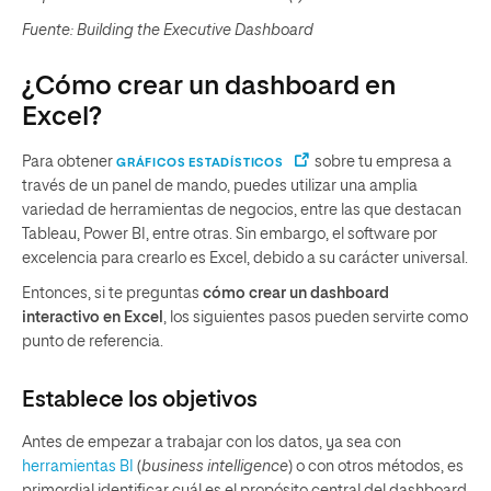
Fuente:
Building the Executive Dashboard
¿Cómo crear un dashboard en
Excel?
Para obtener
sobre tu empresa a
GRÁFICOS ESTADÍSTICOS
través de un panel de mando, puedes utilizar una amplia
variedad de herramientas de negocios, entre las que destacan
Tableau, Power BI, entre otras. Sin embargo, el software por
excelencia para crearlo es Excel, debido a su carácter universal.
Entonces, si te preguntas
cómo crear un dashboard
interactivo en Excel
, los siguientes pasos pueden servirte como
punto de referencia.
Establece los objetivos
Antes de empezar a trabajar con los datos, ya sea con
herramientas BI
(
business intelligence
) o con otros métodos, es
primordial identificar cuál es el propósito central del dashboard