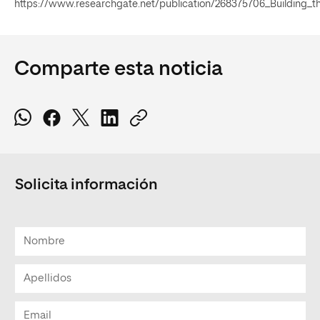
https://www.researchgate.net/publication/268375706_Building_
Comparte esta noticia
Solicita información