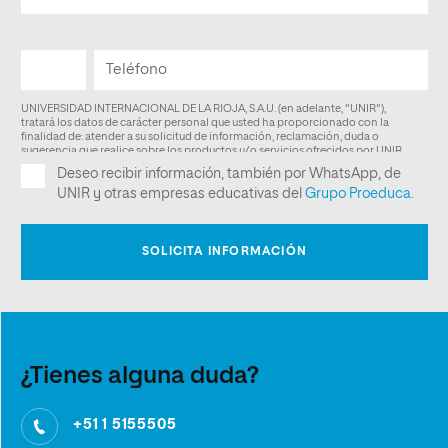
¿Tienes alguna duda?
+51 1 5155505