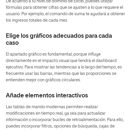
De acuerdo a tu nivel de dominio de Excel, puedes utilizar
fórmulas para obtener cifras que se ajusten a lo que requiere el
usuario. Por ejemplo, el comando de suma te ayudará a obtener
los ingresos totales de cada mes.
Elige los gráficos adecuados para cada
caso
El apartado gráfico es fundamental, porque influye
directamente en el impacto visual que tendrá el dashboard
ejecutivo. Para mostrar las tendencias a lo largo del tiempo, es
frecuente usar las barras, mientras que las proporciones se
entienden mejor con gráficos circulares.
Añade elementos interactivos
Las tablas de mando modernas permiten realizar
modificaciones en tiempo real, ya sea para actualizar
información o incorporar bucles de retroalimentación. Para ello,
puedes incorporar filtros, opciones de búsqueda, cajas de