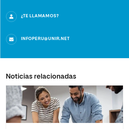
¿TE LLAMAMOS?
INFOPERU@UNIR.NET
Noticias relacionadas