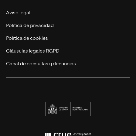
Actualidad UNIR
Aviso legal
Contáctanos
Política de privacidad
Política de cookies
Cláusulas legales RGPD
Canal de consultas y denuncias