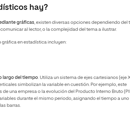
dísticos hay?
diante gráficas
, existen diversas opciones dependiendo del 
omunicar al lector, o la complejidad del tema a ilustrar.
ráfica en estadística incluyen:
o largo del tiempo
. Utiliza un sistema de ejes cartesianos (eje 
erticales simbolizan la variable en cuestión. Por ejemplo, este
les de una empresa o la evolución del Producto Interno Bruto (PI
variables durante el mismo periodo, asignando el tiempo a uno
las barras.