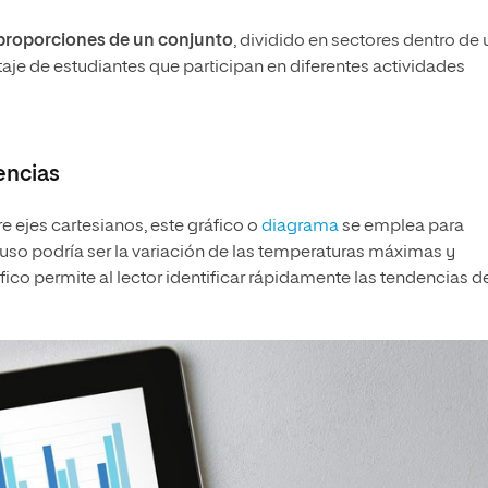
s proporciones de un conjunto
, dividido en sectores dentro de 
ntaje de estudiantes que participan en diferentes actividades
encias
re ejes cartesianos, este gráfico o
diagrama
se emplea para
 uso podría ser la variación de las temperaturas máximas y
ico permite al lector identificar rápidamente las tendencias de