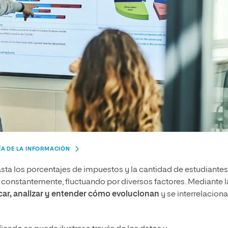
ÍA DE LA INFORMACIÓN
asta los porcentajes de impuestos y la cantidad de estudiantes
 constantemente, fluctuando por diversos factores. Mediante l
icar, analizar y entender cómo evolucionan
y se interrelacion