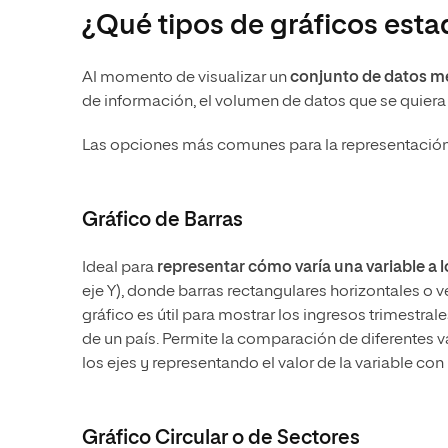
¿Qué tipos de gráficos esta
Al momento de visualizar un
conjunto de datos me
de información, el volumen de datos que se quiera c
Las opciones más comunes para la representación g
Gráfico de Barras
Ideal para
representar cómo varía una variable a l
eje Y), donde barras rectangulares horizontales o v
gráfico es útil para mostrar los ingresos trimestra
de un país. Permite la comparación de diferentes 
los ejes y representando el valor de la variable con 
Gráfico Circular o de Sectores