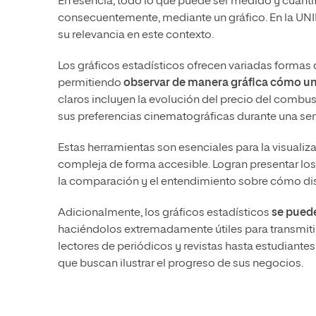
En esencia, todo lo que puede ser medido y cuantifi
consecuentemente, mediante un gráfico. En la UNI
su relevancia en este contexto.
Los gráficos estadísticos ofrecen variadas formas d
permitiendo
observar de manera gráfica cómo una
claros incluyen la evolución del precio del combust
sus preferencias cinematográficas durante una s
Estas herramientas son esenciales para la visualiz
compleja de forma accesible. Logran presentar los d
la comparación y el entendimiento sobre cómo dis
Adicionalmente, los gráficos estadísticos
se puede
haciéndolos extremadamente útiles para transmiti
lectores de periódicos y revistas hasta estudiante
que buscan ilustrar el progreso de sus negocios.