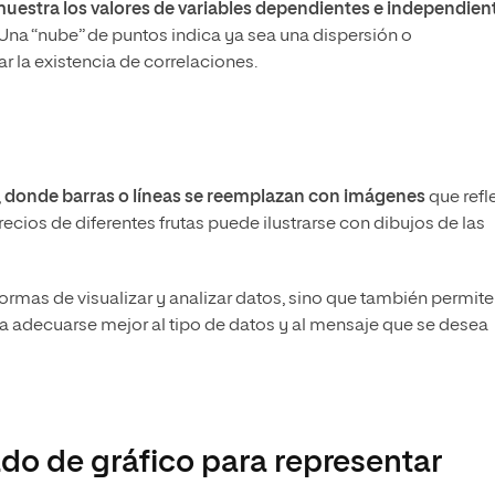
uestra los valores de variables dependientes e independien
. Una “nube” de puntos indica ya sea una dispersión o
ar la existencia de correlaciones.
,
donde barras o líneas se reemplazan con imágenes
que refl
recios de diferentes frutas puede ilustrarse con dibujos de las
ormas de visualizar y analizar datos, sino que también permit
a adecuarse mejor al tipo de datos y al mensaje que se desea
do de gráfico para representar