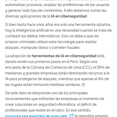
automatizar procesos, analizar las preferencias de los usuarios
y generar todo tipo de contenidos. A ello debemos sumar las
diversas aplicaciones de la
IA en ciberseguridad
.
Si bien hasta hace unos años era solo una herramienta optativa,
hoy la inteligencia artificial es una necesidad cuando se trata de
combatir los delitos informáticos. Esto se debe a que los
propios criminales utilizan esta tecnología para realizar
ataques, manipular datos o cometer fraudes.
La adopción de
herramientas de IA en ciberseguridad
está
dando recién sus primeros pasos en el Perú. Según una
encuesta de la Cámara de Comercio de Lima (CCL), el 35% de
medianas y grandes empresas están destinando recursos a la
IA para protegerse de ataques, mientras que apenas el 4% de
las mypes están tomando medidas similares. (1)
De este dato se desprende uno de los principales
inconvenientes que enfrentan las empresas al momento de
crear soluciones en seguridad informática: el déficit de
profesionales que existe en el rubro. En ese sentido,
te permitirá adoptar
ESTUDIAR UNA MAESTRÍA EN IA EN UNIR