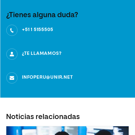
¿Tienes alguna duda?
+51 1 5155505
¿TE LLAMAMOS?
INFOPERU@UNIR.NET
Noticias relacionadas