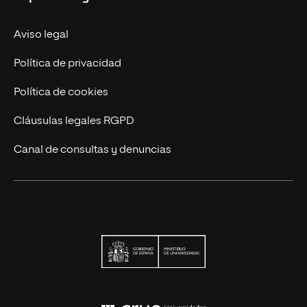
Trabaja en UNIR
Actualidad UNIR
Aviso legal
Contáctanos
Política de privacidad
Política de cookies
Cláusulas legales RGPD
Canal de consultas y denuncias