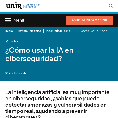
Menú
SOLICITA INFORMACIÓN
Inicio
Revista - Noticias
Ingeniería y Tecnología de la Información
¿Cómo usar la IA en ciberseguridad?
Volver
¿Cómo usar la IA en
ciberseguridad?
01 / 04 / 2025
La inteligencia artificial es muy importante
en ciberseguridad, ¿sabías que puede
detectar amenazas y vulnerabilidades en
tiempo real, ayudando a prevenir
ciberataques?