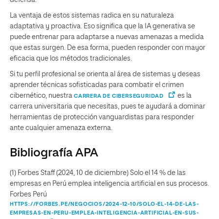
defensa.
La ventaja de estos sistemas radica en su naturaleza
adaptativa y proactiva. Eso significa que la IA generativa se
puede entrenar para adaptarse a nuevas amenazas a medida
que estas surgen. De esa forma, pueden responder con mayor
eficacia que los métodos tradicionales.
Si tu perfil profesional se orienta al área de sistemas y deseas
aprender técnicas sofisticadas para combatir el crimen
cibernético, nuestra
es la
CARRERA DE CIBERSEGURIDAD
carrera universitaria que necesitas, pues te ayudará a dominar
herramientas de protección vanguardistas para responder
ante cualquier amenaza externa.
Bibliografía APA
(1) Forbes Staff (2024, 10 de diciembre) Solo el 14 % de las
empresas en Perú emplea inteligencia artificial en sus procesos.
Forbes Perú
HTTPS://FORBES.PE/NEGOCIOS/2024-12-10/SOLO-EL-14-DE-LAS-
EMPRESAS-EN-PERU-EMPLEA-INTELIGENCIA-ARTIFICIAL-EN-SUS-