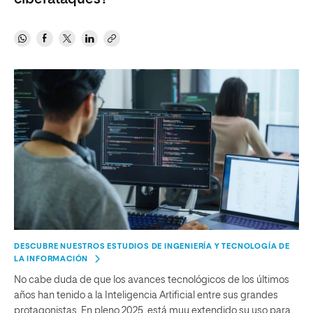
DESCUBRE NUESTROS ESTUDIOS DE INGENIERÍA Y TECNOLOGÍA DE
LA INFORMACIÓN
No cabe duda de que los avances tecnológicos de los últimos
años han tenido a la Inteligencia Artificial entre sus grandes
protagonistas. En pleno 2025, está muy extendido su uso para