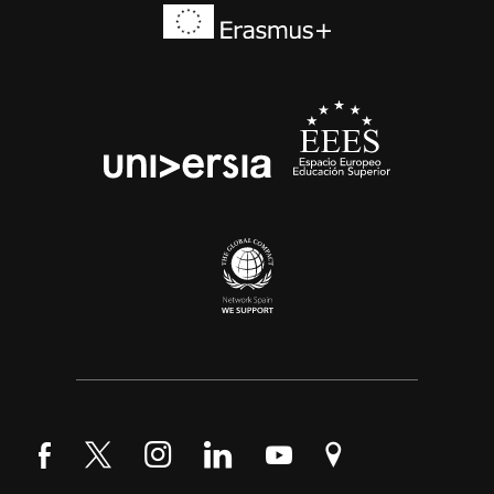
Síguenos en Facebook
Síguenos en Twitter
Síguenos en Instagram
Síguenos en LinkedIn
Síguenos en YouTube
Encuéntranos en Go