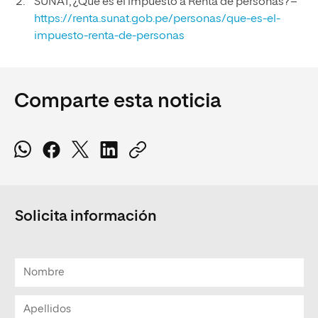
SUNAT, ¿Qué es el impuesto a Renta de personas? –
https://renta.sunat.gob.pe/personas/que-es-el-
impuesto-renta-de-personas
Comparte esta noticia
Solicita información