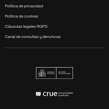
Contáctanos
Política de privacidad
Política de cookies
Cláusulas legales RGPD
Canal de consultas y denuncias