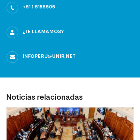
+51 1 5155505
¿TE LLAMAMOS?
INFOPERU@UNIR.NET
Noticias relacionadas