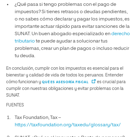
¿Qué pasa si tengo problemas con el pago de
impuestos? Si tienes retrasos o deudas pendientes,
o no sabes cómo declarar y pagar los impuestos, es
importante actuar rápido para evitar sanciones de la
SUNAT. Un buen abogado especializado en
derecho
tributario
te puede ayudar a solucionar tus
problemas, crear un plan de pagos o incluso reducir
tu deuda.
En conclusión, cumplir con los impuestos es esencial para el
bienestar y calidad de vida de todos los peruanos. Entender
cómo funcionan y
es crucial para
QUÉ ES ASESORÍA FISCAL
cumplir con nuestras obligaciones y evitar problemas con la
SUNAT.
FUENTES
Tax Foundation, Tax –
https://taxfoundation.org/taxedu/glossary/tax/