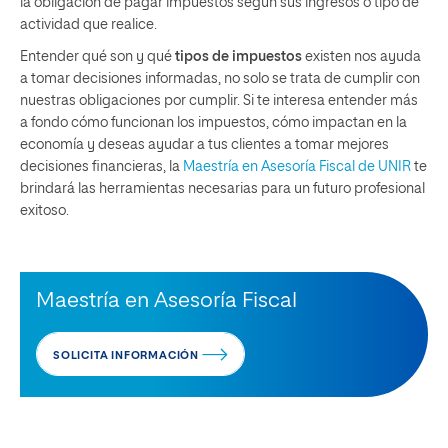
la obligación de pagar impuestos según sus ingresos o tipo de
actividad que realice.
Entender qué son y qué
tipos de impuestos
existen nos ayuda
a tomar decisiones informadas, no solo se trata de cumplir con
nuestras obligaciones por cumplir. Si te interesa entender más
a fondo cómo funcionan los impuestos, cómo impactan en la
economía y deseas ayudar a tus clientes a tomar mejores
decisiones financieras, la
Maestría en Asesoría Fiscal de UNIR
te
brindará las herramientas necesarias para un futuro profesional
exitoso.
Maestría en Asesoría Fiscal
SOLICITA INFORMACIÓN