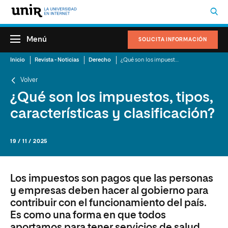
Menú
SOLICITA INFORMACIÓN
Inicio
Revista - Noticias
Derecho
¿Qué son los impuestos, tipos, características y clasificación?
Volver
¿Qué son los impuestos, tipos,
características y clasificación?
19 / 11 / 2025
Los impuestos son pagos que las personas
y empresas deben hacer al gobierno para
contribuir con el funcionamiento del país.
Es como una forma en que todos
aportamos para tener servicios de salud,