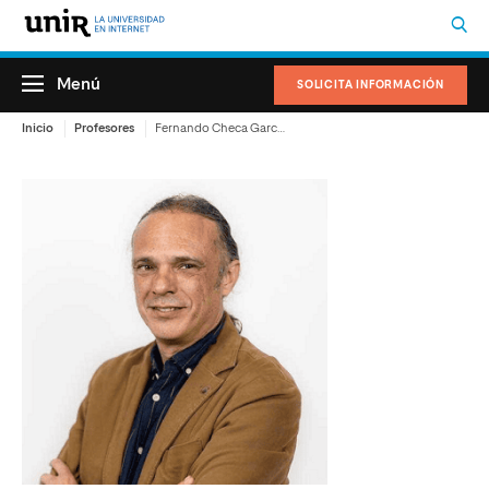
Menú
SOLICITA INFORMACIÓN
Inicio
Profesores
Fernando Checa García