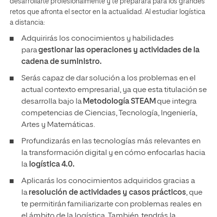
desarrollarte profesionalmente y te preparará para los grandes
retos que afronta el sector en la actualidad. Al estudiar logística
a distancia:
Adquirirás los conocimientos y habilidades
para
gestionar las operaciones y actividades de la
cadena de suministro.
Serás capaz de dar solución a los problemas en el
actual contexto empresarial, ya que esta titulación se
desarrolla bajo la
Metodología STEAM
que integra
competencias de Ciencias, Tecnología, Ingeniería,
Artes y Matemáticas.
Profundizarás en las tecnologías más relevantes en
la transformación digital y en cómo enfocarlas hacia
la
logística 4.0.
Aplicarás los conocimientos adquiridos gracias a
la
resolución de actividades y casos prácticos
, que
te permitirán familiarizarte con problemas reales en
el ámbito de la logística. También, tendrás la