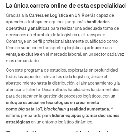
La única carrera online de esta especialidad
Gracias a la
Carrera en Logística en UNIR
serás capaz de
aprender a trabajar en equipo y adquirirás
habilidades
operativas y analíticas
para realizar una adecuada toma de
decisiones en el ámbito de la logística y el transporte.
Construye un perfil profesional altamente cualificado como
técnico superior en transporte y logística y adquiere una
ventaja exclusiva
en el mercado laboral, en un sector cada vez
más demandado.
Con este programa de estudios, explorarás en profundidad
todos los aspectos relevantes de la logística, desde el
abastecimiento hasta la distribución, el almacenamiento y la
atención al cliente. Desarrollarás habilidades fundamentales
para destacar en la gestión de procesos logísticos, con
un
enfoque especial en tecnologías en crecimiento
como
big data
, IoT,
blockchain
y realidad aumentada.
Y
estarás preparado para
liderar equipos y tomar decisiones
estratégicas
en un entorno logístico dinámico.