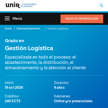
Menú
SOLICITA INFORMACIÓN
Inicio
Ciencias Económicas y Administrativas
Carrera Logística
Grado en
Gestión Logística
Especialízate en todo el proceso: el
abastecimiento, la distribución, el
almacenamiento y la atención al cliente
Inicio
Duración
19 oct 2026
4 años
Créditos
Exámenes
240 ECTS
Online y/o presenciales