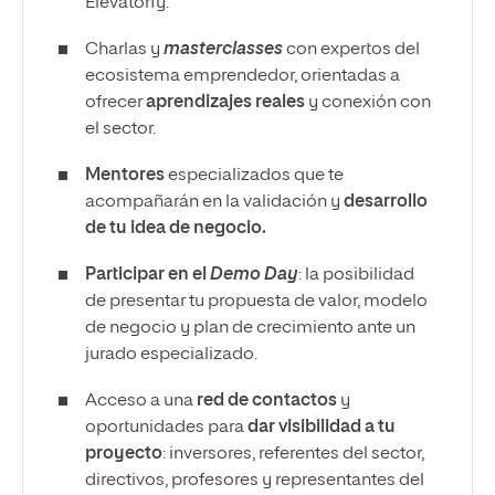
Elevatorfy.
Charlas y
masterclasses
con expertos del
ecosistema emprendedor, orientadas a
ofrecer
aprendizajes reales
y conexión con
el sector.
Mentores
especializados que te
acompañarán en la validación y
desarrollo
de tu idea de negocio.
Participar en el
Demo Day
: la posibilidad
de presentar tu propuesta de valor, modelo
de negocio y plan de crecimiento ante un
jurado especializado.
Acceso a una
red de contactos
y
oportunidades para
dar visibilidad a tu
proyecto
: inversores, referentes del sector,
directivos, profesores y representantes del