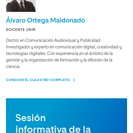
Álvaro Ortega Maldonado
DOCENTE UNIR
Doctor en Comunicación Audiovisual y Publicidad.
Investigador y experto en comunicación digital, creatividad y
tecnologías digitales. Con experiencia en el ámbito de la
gestión y la organización de formación y la difusión de la
ciencia.
CONOCER EL CLAUSTRO COMPLETO
Sesión
informativa de la