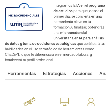
Integramos la
IA
en el
programa
de estudios
para que, desde el
primer día, se convierta en una
herramienta clave en tu
formación.Al finalizar, obtendrás
una
microcredencial
universitaria en IA para análisis
de datos y toma de decisiones estratégicas
que certificará tus
habilidades en el uso estratégico de herramientas como
ChatGPT, lo que te diferenciará en el mercado laboral y
fortalecerá tu perfil profesional.
Herramientas
Estrategias
Acciones
Análi