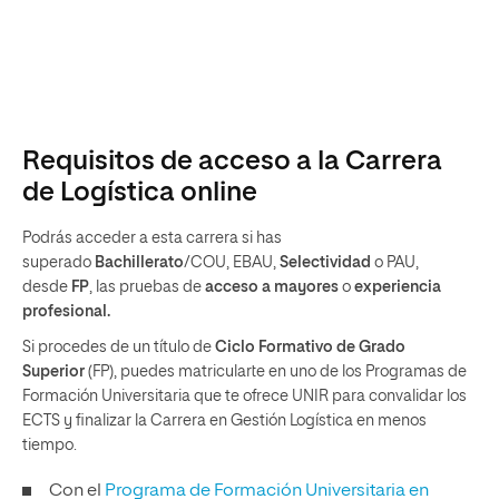
Requisitos de acceso a la Carrera
de Logística online
Podrás acceder a esta carrera si has
superado
Bachillerato
/COU, EBAU,
Selectividad
o PAU,
desde
FP
, las pruebas de
acceso a mayores
o
experiencia
profesional.
Si procedes de un título de
Ciclo Formativo de Grado
Superior
(FP), puedes matricularte en uno de los Programas de
Formación Universitaria que te ofrece UNIR para convalidar los
ECTS y finalizar la Carrera en Gestión Logística en menos
tiempo.
Con el
Programa de Formación Universitaria en