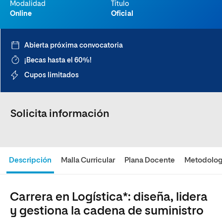
Modalidad
Título
Online
Oficial
Abierta próxima convocatoria
¡Becas hasta el 60%!
Cupos limitados
Solicita información
Descripción
Malla Curricular
Plana Docente
Metodolog
Carrera en Logística*: diseña, lidera
y gestiona la cadena de suministro