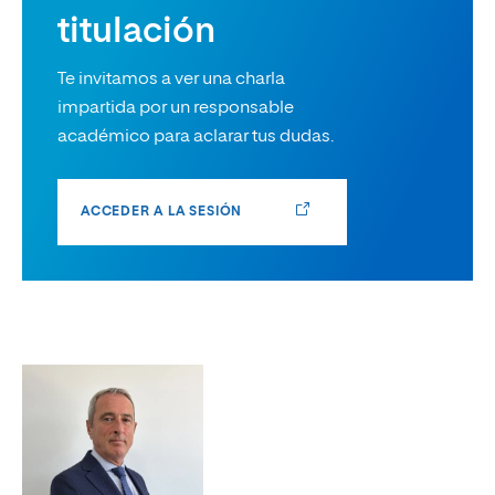
titulación
Te invitamos a ver una charla
impartida por un responsable
académico para aclarar tus dudas.
ACCEDER A LA SESIÓN