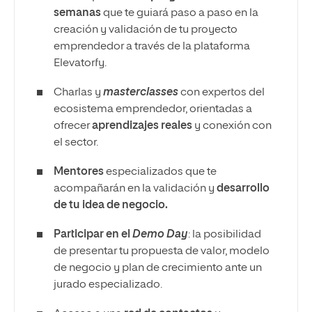
semanas
que te guiará paso a paso en la
creación y validación de tu proyecto
emprendedor a través de la plataforma
Elevatorfy.
Charlas y
masterclasses
con expertos del
ecosistema emprendedor, orientadas a
ofrecer
aprendizajes reales
y conexión con
el sector.
Mentores
especializados que te
acompañarán en la validación y
desarrollo
de tu idea de negocio.
Participar en el
Demo Day
: la posibilidad
de presentar tu propuesta de valor, modelo
de negocio y plan de crecimiento ante un
jurado especializado.