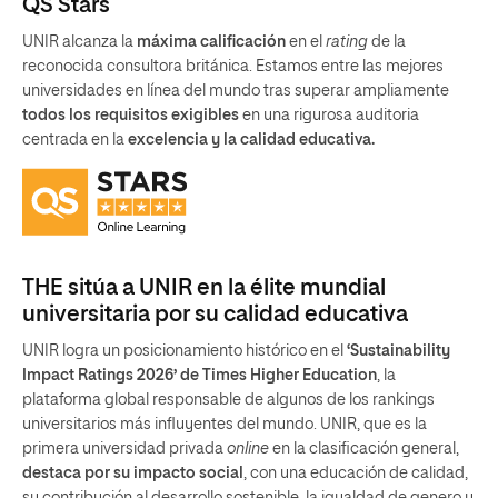
QS Stars
UNIR alcanza la
máxima calificación
en el
rating
de la
reconocida consultora británica. Estamos entre las mejores
universidades en línea del mundo tras superar ampliamente
todos los requisitos exigibles
en una rigurosa auditoria
centrada en la
excelencia y la calidad educativa.
THE sitúa a UNIR en la élite mundial
universitaria por su calidad educativa
UNIR logra un posicionamiento histórico en el
‘Sustainability
Impact Ratings 2026’ de Times Higher Education
, la
plataforma global responsable de algunos de los rankings
universitarios más influyentes del mundo. UNIR, que es la
primera universidad privada
online
en la clasificación general,
destaca por su impacto social
, con una educación de calidad,
su contribución al desarrollo sostenible, la igualdad de genero y