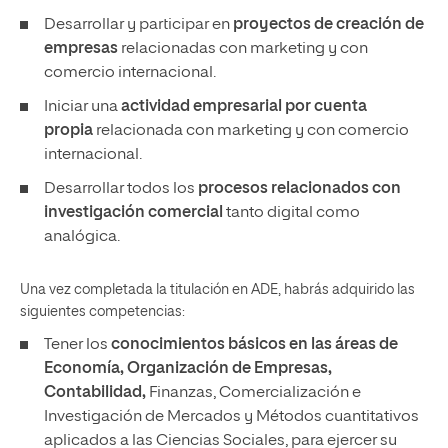
Desarrollar y participar en
proyectos de creación de
empresas
relacionadas con marketing y con
comercio internacional.
Iniciar una
actividad empresarial por cuenta
propia
relacionada con marketing y con comercio
internacional.
Desarrollar todos los
procesos relacionados con
investigación comercial
tanto digital como
analógica.
Una vez completada la titulación en ADE, habrás adquirido las
siguientes competencias:
Tener los
conocimientos básicos en las áreas de
Economía, Organización de Empresas,
Contabilidad,
Finanzas, Comercialización e
Investigación de Mercados y Métodos cuantitativos
aplicados a las Ciencias Sociales, para ejercer su