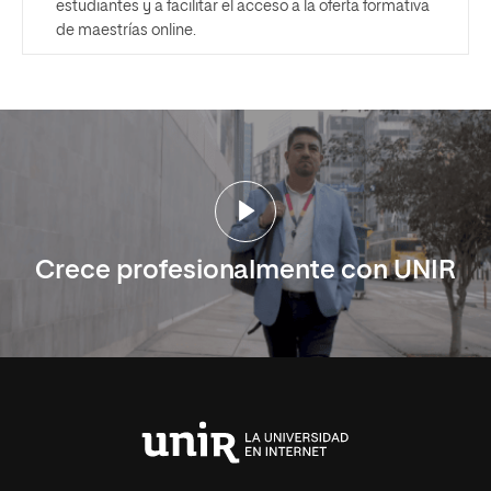
estudiantes y a facilitar el acceso a la oferta formativa
de maestrías online.
Crece profesionalmente con UNIR
Universidad