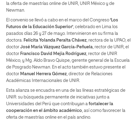
la oferta de maestrías online de UNIR, UNIR México y de
Newman.
El convenio se llevó a cabo en el marco del Congreso
‘Los
Futuros de la Educación Superior’
, celebrado en Lima los
pasados días 26 y 27 de mayo. Intervinieron en su firma la
doctora.
Felícita Yolanda Peralta
Chávez
, rectora de la UPAO; el
doctor
José María Vázquez García-Peñuela
, rector de UNIR; el
doctor
Francisco David Mejía Rodríguez
, rector de UNIR
México; y Mg. Aldo Bravo Quispe, gerente general de la Escuela
de Posgrado Newman. En el acto también estuvo presente el
doctor
Manuel Herrera Gómez
, director de Relaciones
Académicas Internacionales de UNIR.
Esta alianza se encuadra en una de las líneas estratégicas de
UNIR: su búsqueda permanente de iniciativas junto a
Universidades del Perú que contribuyan a
fortalecer la
cooperación en el ámbito académico
, así como favorecer la
oferta de maestrías online en el país andino.