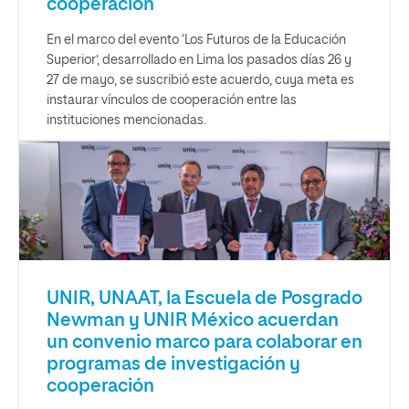
cooperación
En el marco del evento ‘Los Futuros de la Educación
Superior’, desarrollado en Lima los pasados días 26 y
27 de mayo, se suscribió este acuerdo, cuya meta es
instaurar vínculos de cooperación entre las
instituciones mencionadas.
UNIR, UNAAT, la Escuela de Posgrado
Newman y UNIR México acuerdan
un convenio marco para colaborar en
programas de investigación y
cooperación