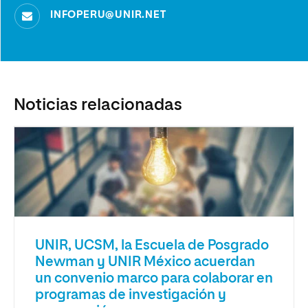
INFOPERU@UNIR.NET
Noticias relacionadas
UNIR, UCSM, la Escuela de Posgrado
Newman y UNIR México acuerdan
un convenio marco para colaborar en
programas de investigación y