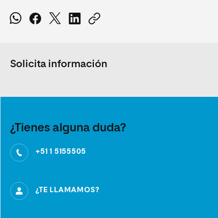
Solicita información
¿Tienes alguna duda?
+51 1 5155505
¿TE LLAMAMOS?