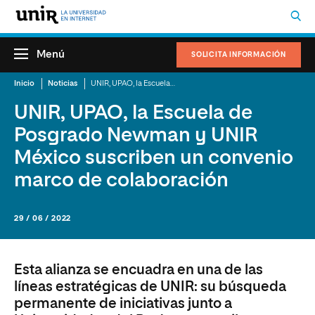
Menú
SOLICITA INFORMACIÓN
Inicio
Noticias
UNIR, UPAO, la Escuela de Posgrado Newman y UNIR México suscriben un convenio marco de colaboración
UNIR, UPAO, la Escuela de
Posgrado Newman y UNIR
México suscriben un convenio
marco de colaboración
29 / 06 / 2022
Esta alianza se encuadra en una de las
líneas estratégicas de UNIR: su búsqueda
permanente de iniciativas junto a