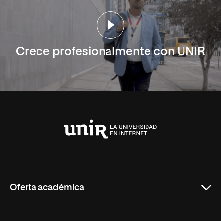
Crece profesionalmente con UNIR
Universidad
Internacional
de
La
Rioja
Oferta académica
Carreras