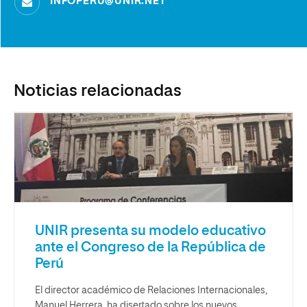
INFOPERU@UNIR.NET
Noticias relacionadas
UNIR presenta su modelo educativo
ante el Congreso de la República de
Perú
El director académico de Relaciones Internacionales,
Manuel Herrera, ha disertado sobre los nuevos