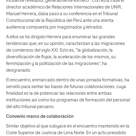
incidente revelador, generalmente efímero”. Con esta frase el
director académico de Relaciones Internacionales de UNIR,
Manuel Herrera, daba paso a su conferencia en el Tribunal
Constitucional de la República del Perú ante una atenta
audiencia compuesta por magistrados y letrados.
A ellos se ha dirigido Herrera para enumerar las grandes
tendencias que, en su opinión, caracterizan a las migraciones
de comienzos del siglo XXI. Esto es, “la globalización, la
diversificación de flujos, la aceleración de los mismos, su
feminización y la politización de las migraciones”, ha
desgranado.
El encuentro, enmarcado dentro de unas jornada formativas, ha
servido para sentar las bases de futuras colaboraciones, cuya
finalidad es la de potenciar las relaciones entre ambas
instituciones así como los programas de formación del personal
del alto tribunal peruano.
Convenio marco de colaboración
Similar objetivo al que subyace en el encuentro mantenido en la
Corte Superior de Justicia de Lima Norte. En un acto presidido