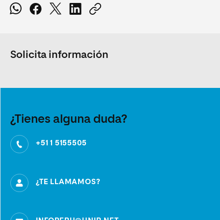
Solicita información
¿Tienes alguna duda?
+51 1 5155505
¿TE LLAMAMOS?