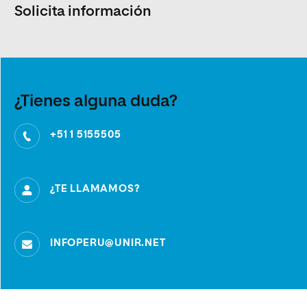
Solicita información
¿Tienes alguna duda?
+51 1 5155505
¿TE LLAMAMOS?
INFOPERU@UNIR.NET