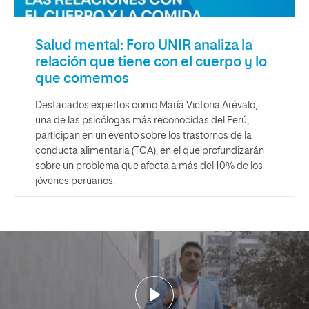
Salud mental: Foro UNIR analiza la
relación que tiene con el cuerpo y lo
que comemos
Destacados expertos como María Victoria Arévalo,
una de las psicólogas más reconocidas del Perú,
participan en un evento sobre los trastornos de la
conducta alimentaria (TCA), en el que profundizarán
sobre un problema que afecta a más del 10% de los
jóvenes peruanos.