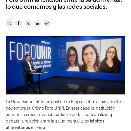
Foro UNIR la relación entre la salud mental,
lo que comemos y las redes sociales.
La Universidad Internacional de La Rioja celebró el pasado 6 de
noviembre su último
Foro UNIR
. En este caso, la institución
académica reunió a destacadas expertas para analizar y
debatir la relación entre la salud mental y los
hábitos
alimentarios
en Perú.