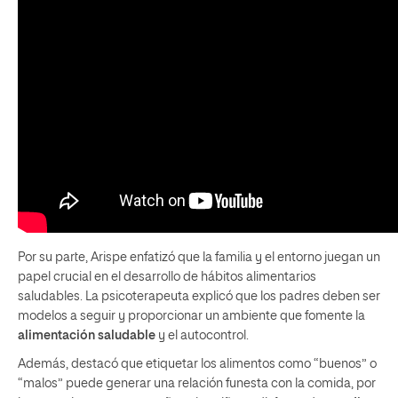
Por su parte, Arispe enfatizó que la familia y el entorno juegan un
papel crucial en el desarrollo de hábitos alimentarios
saludables. La psicoterapeuta explicó que los padres deben ser
modelos a seguir y proporcionar un ambiente que fomente la
alimentación saludable
y el autocontrol.
Además, destacó que etiquetar los alimentos como “buenos” o
“malos” puede generar una relación funesta con la comida, por