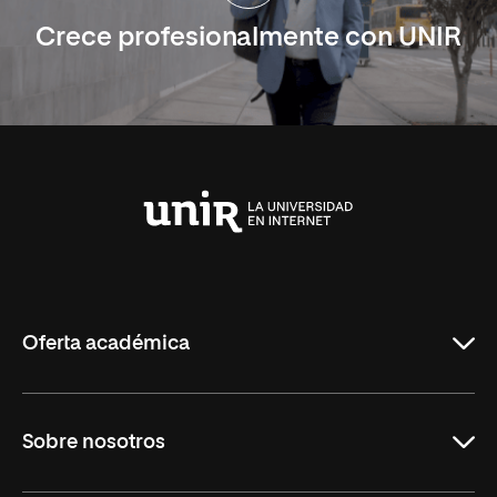
Crece profesionalmente con UNIR
Universidad
Internacional
de
La
Rioja
Oferta académica
Carreras
Sobre nosotros
Maestrías