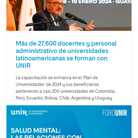
Más de 27.600 docentes y personal
administrativo de universidades
latinoamericanas se forman con
UNIR
La capacitación se enmarca en el ‘Plan de
Universidades’ de 2024 y sus beneficiarios
pertenecen a casi 200 universidades de Colombia,
Perú, Ecuador, Bolivia, Chile, Argentina y Uruguay.