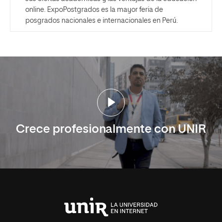
online. ExpoPostgrados es la mayor feria de
posgrados nacionales e internacionales en Perú.
Crece profesionalmente con UNIR