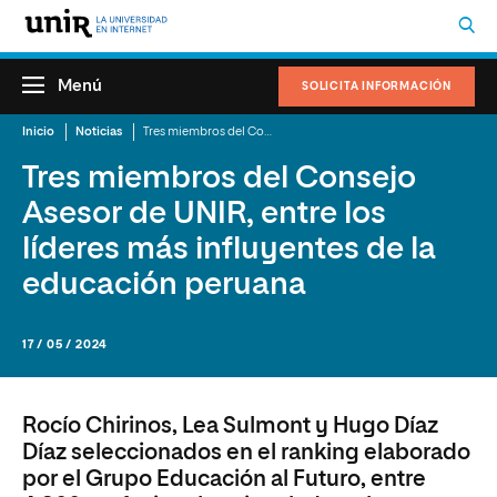
Menú
SOLICITA INFORMACIÓN
Inicio
Noticias
Tres miembros del Consejo Asesor de UNIR, entre los líderes más influyentes de la educación peruana
Tres miembros del Consejo
Asesor de UNIR, entre los
líderes más influyentes de la
educación peruana
17 / 05 / 2024
Rocío Chirinos, Lea Sulmont y Hugo Díaz
Díaz seleccionados en el ranking elaborado
por el Grupo Educación al Futuro, entre