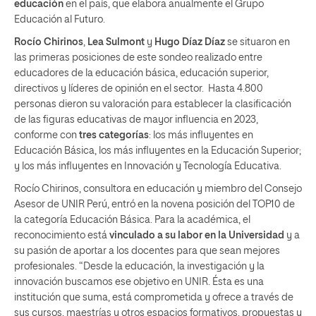
educación
en el país, que elabora anualmente el Grupo
Educación al Futuro.
Rocío Chirinos
,
Lea Sulmont
y
Hugo Díaz Díaz
se situaron en
las primeras posiciones de este sondeo realizado entre
educadores de la educación básica, educación superior,
directivos y líderes de opinión en el sector. Hasta 4.800
personas dieron su valoración para establecer la clasificación
de las figuras educativas de mayor influencia en 2023,
conforme con
tres categorías
: los más influyentes en
Educación Básica, los más influyentes en la Educación Superior;
y los más influyentes en Innovación y Tecnología Educativa.
Rocío Chirinos, consultora en educación y miembro del Consejo
Asesor de UNIR Perú, entró en la novena posición del TOP10 de
la categoría Educación Básica. Para la académica, el
reconocimiento está
vinculado a su labor en la Universidad
y a
su pasión de aportar a los docentes para que sean mejores
profesionales. “Desde la educación, la investigación y la
innovación buscamos ese objetivo en UNIR. Ésta es una
institución que suma, está comprometida y ofrece a través de
sus cursos, maestrías y otros espacios formativos, propuestas y