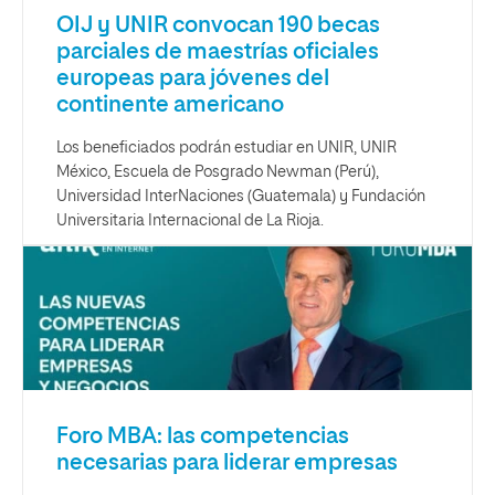
OIJ y UNIR convocan 190 becas
parciales de maestrías oficiales
europeas para jóvenes del
continente americano
Los beneficiados podrán estudiar en UNIR, UNIR
México, Escuela de Posgrado Newman (Perú),
Universidad InterNaciones (Guatemala) y Fundación
Universitaria Internacional de La Rioja.
Foro MBA: las competencias
necesarias para liderar empresas