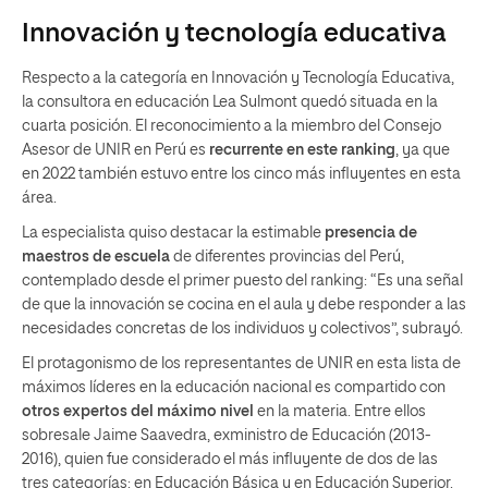
Innovación y tecnología educativa
Respecto a la categoría en Innovación y Tecnología Educativa,
la consultora en educación Lea Sulmont quedó situada en la
cuarta posición. El reconocimiento a la miembro del Consejo
Asesor de UNIR en Perú es
recurrente en este ranking
, ya que
en 2022 también estuvo entre los cinco más influyentes en esta
área.
La especialista quiso destacar la estimable
presencia de
maestros
de escuela
de diferentes provincias del Perú,
contemplado desde el primer puesto del ranking: “Es una señal
de que la innovación se cocina en el aula y debe responder a las
necesidades concretas de los individuos y colectivos”, subrayó.
El protagonismo de los representantes de UNIR en esta lista de
máximos líderes en la educación nacional es compartido con
otros expertos del máximo nivel
en la materia. Entre ellos
sobresale Jaime Saavedra, exministro de Educación (2013-
2016), quien fue considerado el más influyente de dos de las
tres categorías: en Educación Básica y en Educación Superior.