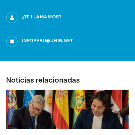
¿TE LLAMAMOS?
INFOPERU@UNIR.NET
Noticias relacionadas