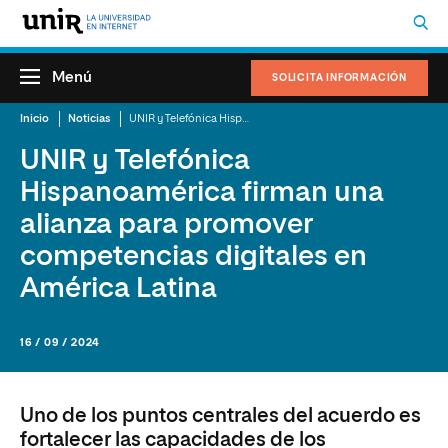
Menú
SOLICITA INFORMACIÓN
Inicio
Noticias
UNIR y Telefónica Hispanoamérica firman una alianza para promover competencias digitales en América Latina
UNIR y Telefónica
Hispanoamérica firman una
alianza para promover
competencias digitales en
América Latina
16 / 09 / 2024
Uno de los puntos centrales del acuerdo es
fortalecer las capacidades de los