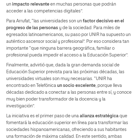
un
impacto relevante
en muchas personas que podrán
acceder a las competencias digitales”.
Para Arrufat, “las universidades son un
factor decisivo en el
progreso de las personas
y de la sociedad. Para miles de
egresados latinoamericanos, su paso por UNIR ha supuesto un
auténtico ascensor social y profesional”. Por eso considera tan
importante “que ninguna barrera geográfica, familiar o
profesional pueda impedir el acceso a la Educación Superior”.
Finalmente, advirtió que, dada la gran demanda social de
Educación Superior prevista para las próximas décadas, las
universidades virtuales son muy necesarias. “UNIR ha
encontrado en Telefónica
un socio excelente
, porque lleva
décadas dedicado a conectar a las personas entre sí, y conoce
muy bien poder transformador de la docencia y la
investigación”.
La iniciativa es el primer paso de una
alianza estratégica
que
fomentará la educación superior en línea para transformar las
sociedades hispanoamericanas, ofreciendo a sus habitantes
una formación de máxima calidad. En este sentido, ambas