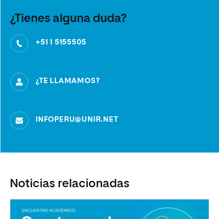
¿Tienes alguna duda?
+51 1 5155505
¿TE LLAMAMOS?
INFOPERU@UNIR.NET
Noticias relacionadas