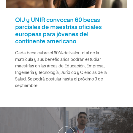
OIJ y UNIR convocan 60 becas
parciales de maestrías oficiales
europeas para jóvenes del
continente americano
Cada beca cubre el 60% del valor total de la
matrícula y sus beneficiarios podrán estudiar
maestrías en las áreas de Educación, Empresa,
Ingeniería y Tecnología, Jurídico y Ciencias de la
Salud. Se podrá postular hasta el próximo 9 de
septiembre.