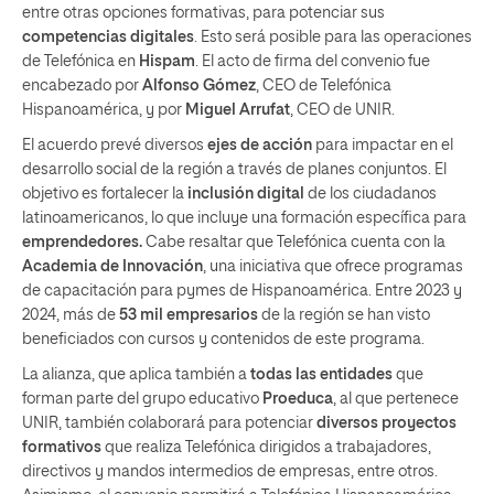
entre otras opciones formativas, para potenciar sus
competencias digitales
. Esto será posible para las operaciones
de Telefónica en
Hispam
. El acto de firma del convenio fue
encabezado por
Alfonso Gómez
, CEO de Telefónica
Hispanoamérica, y por
Miguel Arrufat
, CEO de UNIR.
El acuerdo prevé diversos
ejes de acción
para impactar en el
desarrollo social de la región a través de planes conjuntos. El
objetivo es fortalecer la
inclusión digital
de los ciudadanos
latinoamericanos, lo que incluye una formación específica para
emprendedores.
Cabe resaltar que Telefónica cuenta con la
Academia de Innovación
, una iniciativa que ofrece programas
de capacitación para pymes de Hispanoamérica. Entre 2023 y
2024, más de
53 mil empresarios
de la región se han visto
beneficiados con cursos y contenidos de este programa.
La alianza, que aplica también a
todas las entidades
que
forman parte del grupo educativo
Proeduca
, al que pertenece
UNIR, también colaborará para potenciar
diversos proyectos
formativos
que realiza Telefónica dirigidos a trabajadores,
directivos y mandos intermedios de empresas, entre otros.