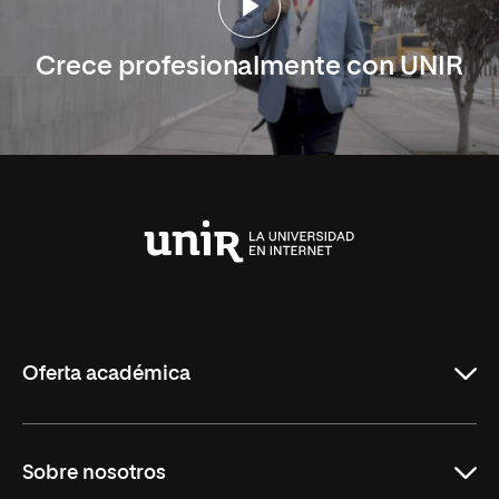
Crece profesionalmente con UNIR
Universidad
Internacional
de
La
Rioja
Oferta académica
Carreras
Sobre nosotros
Maestrías