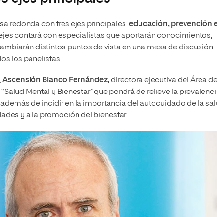
sa redonda con tres ejes principales:
educación, prevención 
jes contará con especialistas que aportarán conocimientos,
ercambiarán distintos puntos de vista en una mesa de discusión
os los panelistas.
,
Ascensión Blanco Fernández,
directora ejecutiva del Área d
 “Salud Mental y Bienestar” que pondrá de relieve la prevalenc
demás de incidir en la importancia del autocuidado de la sa
ades y a la promoción del bienestar.