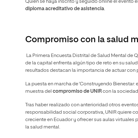
Quien se haya inscrito y seguido online el evento 
diploma acreditativo de asistencia
.
Compromiso con la salud me
La Primera Encuesta Distrital de Salud Mental de 
de la capital enfrenta algún tipo de reto en su salu
resultados destacan la importancia de actuar con p
La puesta en marcha de ‘Construyendo Bienestar: e
muestra del
compromiso de UNIR
con la sociedad
Tras haber realizado con anterioridad otros eventos
responsabilidad social corporativa, UNIR quiere c
creciente en Ecuador y ofrecer sus aulas virtuales 
la salud mental.