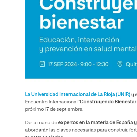
La Universidad Internacional de La Rioja (UNIR)
y 
Encuentro Internacional
‘Construyendo Bienestar:
próximo 17 de septiembre.
De la mano de
expertos en la materia de España 
abordarán las claves necesarias para construir, for