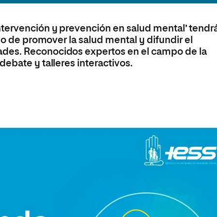
s
Ciencias Políticas y Relaciones
Internacionales
io
tervención y prevención en salud mental’ tendr
vo de promover la salud mental y difundir el
des. Reconocidos expertos en el campo de la
ebate y talleres interactivos.