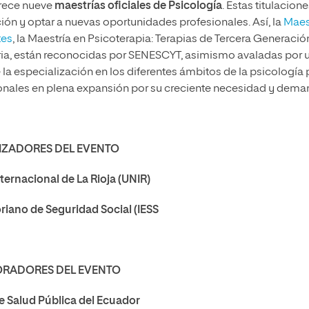
frece nueve
maestrías oficiales de Psicología
. Estas titulacion
ión y optar a nuevas oportunidades profesionales. Así, la
Maes
tes
, la Maestría en Psicoterapia: Terapias de Tercera Generación
aria, están reconocidas por SENESCYT, asimismo avaladas por 
 la especialización en los diferentes ámbitos de la psicología 
ionales en plena expansión por su creciente necesidad y dema
ZADORES DEL EVENTO
ternacional de La Rioja (UNIR)
riano de Seguridad Social (IESS
RADORES DEL EVENTO
e Salud Pública del Ecuador