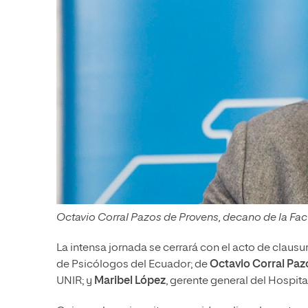
Octavio Corral Pazos de Provens, decano de la Fac
La intensa jornada se cerrará con el acto de claus
de Psicólogos del Ecuador; de
Octavio Corral Paz
UNIR; y
Maribel López
, gerente general del Hospit