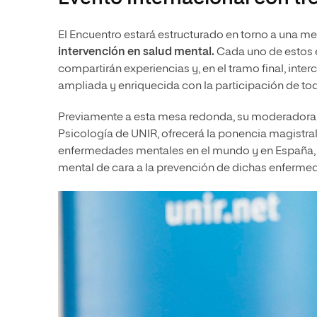
El Encuentro estará estructurado en torno a una me
intervención en salud mental.
Cada uno de estos e
compartirán experiencias y, en el tramo final, int
ampliada y enriquecida con la participación de tod
Previamente a esta mesa redonda, su moderadora
Psicología de UNIR, ofrecerá la ponencia magistral
enfermedades mentales en el mundo y en España, a
mental de cara a la prevención de dichas enfermed