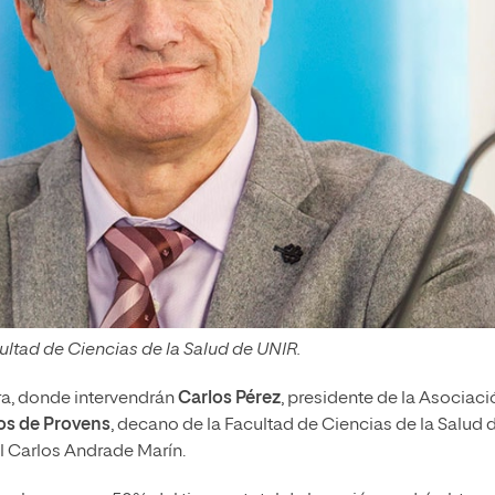
ultad de Ciencias de la Salud de UNIR.
ura, donde intervendrán
Carlos Pérez
, presidente de la Asociaci
os de Provens
, decano de la Facultad de Ciencias de la Salud 
al Carlos Andrade Marín.