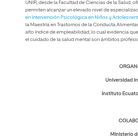
UNIR, desde la Facultad de Ciencias de la Salud, o
permiten alcanzar un elevado nivel de especializac
en Intervención Psicológica en Niños y Adolescen
la Maestría en Trastornos de la Conducta Aliment
alto índice de empleabilidad, lo cual evidencia que
el cuidado de la salud mental son ámbitos profes
ORGANI
Universidad In
Instituto
Ecuato
COLABO
Ministerio d