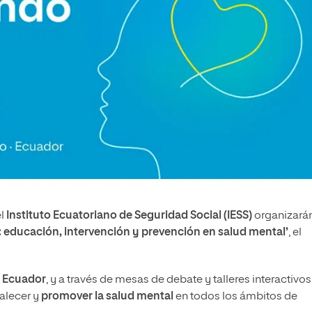
el
Instituto Ecuatoriano de Seguridad Social (IESS)
organizarán
 educación, intervención y prevención en salud mental’
, el
y Ecuador
, y a través de mesas de debate y talleres interactivos
talecer y
promover la salud mental
en todos los ámbitos de