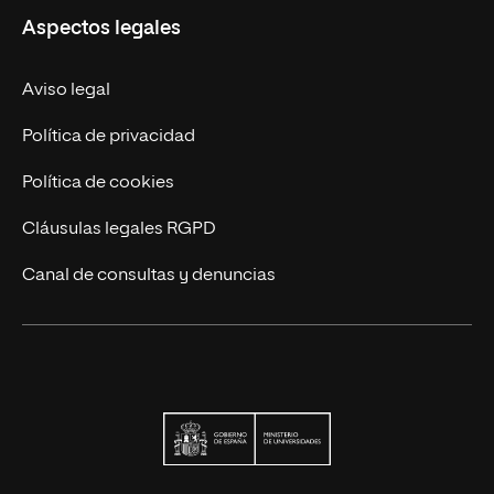
Aspectos legales
Trabaja en UNIR
Actualidad UNIR
Aviso legal
Contáctanos
Política de privacidad
Política de cookies
Cláusulas legales RGPD
Canal de consultas y denuncias