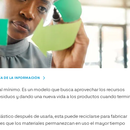
ÍA DE LA INFORMACIÓN
 al mínimo. Es un modelo que busca aprovechar los recursos
residuos y dando una nueva vida a los productos cuando termi
lástico después de usarla, esta puede reciclarse para fabricar
a es que los materiales permanezcan en uso el mayor tiempo