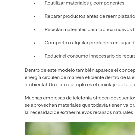
Reutilizar materiales y componentes
Reparar productos antes de reemplazarl
Reciclar materiales para fabricar nuevos 
Compartir o alquilar productos en lugar 
Reducir el consumo innecesario de recur
Dentro de este modelo también aparece el conce
energía circulen de manera eficiente dentro de l
ambiental. Un claro ejemplo es el reciclaje de teléf
Muchas empresas de telefonía ofrecen descuentos
se aprovechan materiales que todavía tienen valor
la necesidad de extraer nuevos recursos naturales.