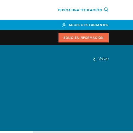
BUSCA UNA TITULACIÓN
ACCESO ESTUDIANTES
SOLICITA INFORMACIÓN
Volver
or
n Perú
bierno
nos