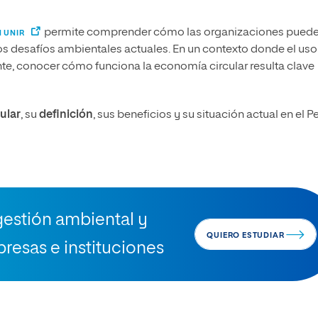
permite comprender cómo las organizaciones pued
 UNIR
 los desafíos ambientales actuales. En un contexto donde el uso
nte, conocer cómo funciona la economía circular resulta clave
ular
, su
definición
, sus beneficios y su situación actual en el Pe
gestión ambiental y
QUIERO ESTUDIAR
resas e instituciones