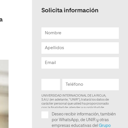
Solicita información
a