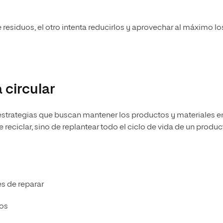
esiduos, el otro intenta reducirlos y aprovechar al máximo lo
circular
estrategias que buscan mantener los productos y materiales e
reciclar, sino de replantear todo el ciclo de vida de un produc
s de reparar
cos