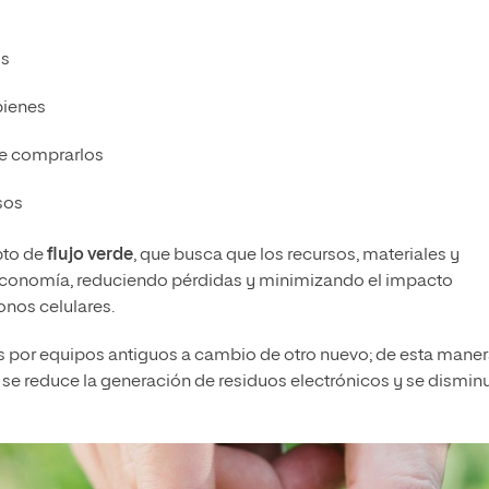
os
bienes
de comprarlos
sos
pto de
flujo verde
, que busca que los recursos, materiales y
a economía, reduciendo pérdidas y minimizando el impacto
onos celulares.
 por equipos antiguos a cambio de otro nuevo; de esta maner
, se reduce la generación de residuos electrónicos y se dismin