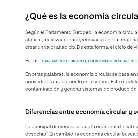
¿Qué es la economía circula
Según el Parlamento Europeo, la economía circula
alquilar, reutilizar, reparar, renovar y reciclar mat
crear un valor añadido. De esta forma, el ciclo de v
Fuente:
PARLAMENTO EUROPEO, ECONOMÍA CIRCULAR: DEFI
En otras palabras, la economía circular se basa en
convertidos rápidamente en residuos. Este modelo 
contaminación y generar sistemas de producción m
Diferencias entre economía circular y 
La principal diferencia es que la economía lineal s
desechar”. En cambio, la economía circular busca q