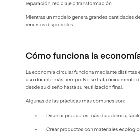
reparación, reciclaje o transformación.
Mientras un modelo genera grandes cantidades de r
recursos disponibles.
Cómo funciona la economía 
La economía circular funciona mediante distintas 
uso durante más tiempo. No se trata únicamente de 
desde su diseño hasta su reutilización final.
Algunas de las prácticas más comunes son:
Diseñar productos más duraderos y fácile
Crear productos con materiales ecológi