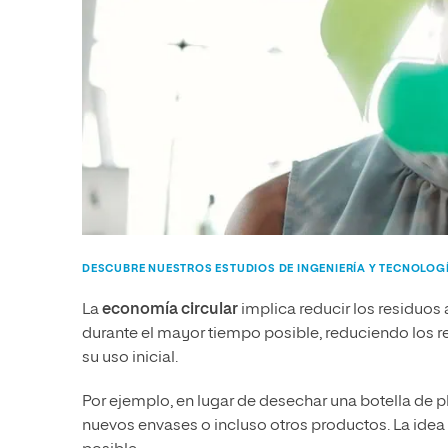
DESCUBRE NUESTROS ESTUDIOS DE INGENIERÍA Y TECNOLOG
La
economía circular
implica reducir los residuos
durante el mayor tiempo posible, reduciendo los 
su uso inicial.
Por ejemplo, en lugar de desechar una botella de p
nuevos envases o incluso otros productos. La ide