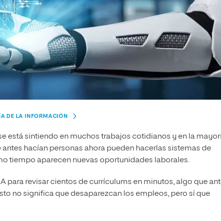
ÍA DE LA INFORMACIÓN
 se está sintiendo en muchos trabajos cotidianos y en la mayor
ue antes hacían personas ahora pueden hacerlas sistemas de
smo tiempo aparecen nuevas oportunidades laborales.
A para revisar cientos de currículums en minutos, algo que an
to no significa que desaparezcan los empleos, pero sí que