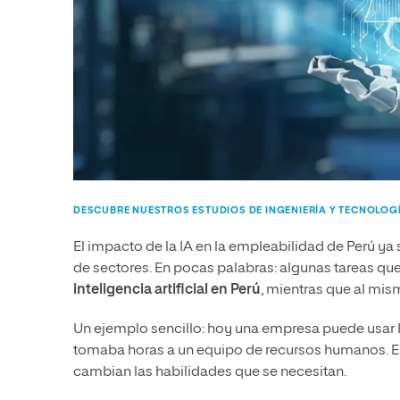
DESCUBRE NUESTROS ESTUDIOS DE INGENIERÍA Y TECNOLOG
El impacto de la IA en la empleabilidad de Perú ya
de sectores. En pocas palabras: algunas tareas q
inteligencia artificial en Perú
, mientras que al mi
Un ejemplo sencillo: hoy una empresa puede usar I
tomaba horas a un equipo de recursos humanos. Es
cambian las habilidades que se necesitan.