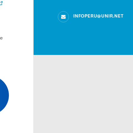
INFOPERU@UNIR.NET
se