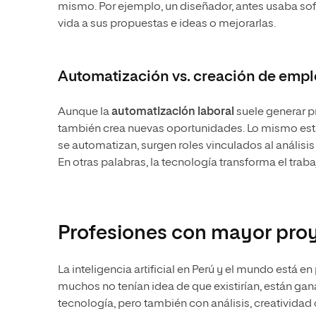
mismo. Por ejemplo, un diseñador, antes usaba sof
vida a sus propuestas e ideas o mejorarlas.
Automatización vs. creación de emp
Aunque la
automatización laboral
suele generar p
también crea nuevas oportunidades. Lo mismo está 
se automatizan, surgen roles vinculados al análisis
En otras palabras, la tecnología transforma el traba
Profesiones con mayor proye
La inteligencia artificial en Perú y el mundo está e
muchos no tenían idea de que existirían, están g
tecnología, pero también con análisis, creatividad