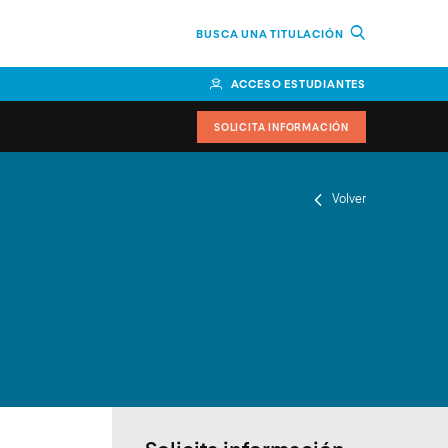
BUSCA UNA TITULACIÓN
ACCESO ESTUDIANTES
SOLICITA INFORMACIÓN
Volver
or
n Perú
bierno
nos