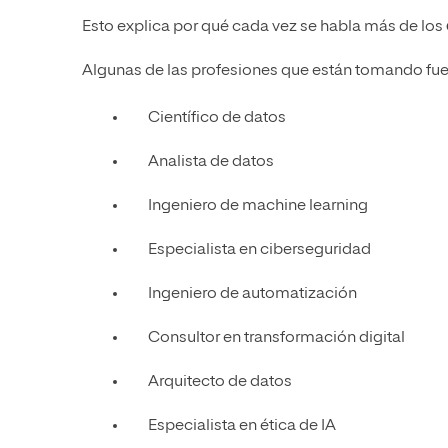
Esto explica por qué cada vez se habla más de los
Algunas de las profesiones que están tomando fue
Científico de datos
Analista de datos
Ingeniero de machine learning
Especialista en ciberseguridad
Ingeniero de automatización
Consultor en transformación digital
Arquitecto de datos
Especialista en ética de IA