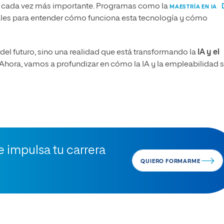
ve cada vez más importante. Programas como la
MAESTRÍA EN IA
les para entender cómo funciona esta tecnología y cómo
del futuro, sino una realidad que está transformando la
IA y el
 Ahora, vamos a profundizar en cómo la IA y la empleabilidad 
e impulsa tu carrera
QUIERO FORMARME