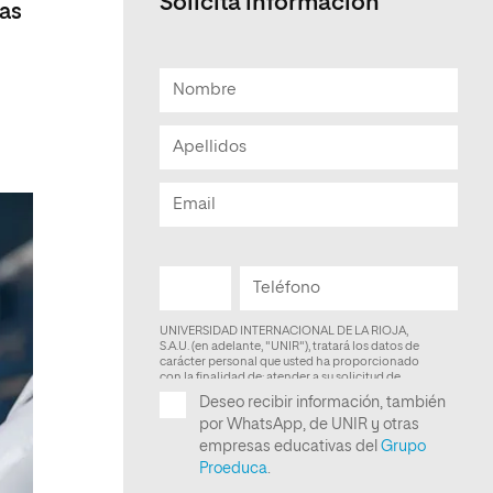
Solicita información
eas