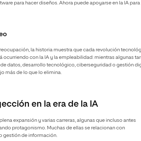
tware para hacer diseños. Ahora puede apoyarse en la IA para
leo
reocupación, la historia muestra que cada revolución tecnoló
ocurriendo con la IA y la empleabilidad: mientras algunas ta
 de datos, desarrollo tecnológico, ciberseguridad o gestión dig
jo más de lo que lo elimina.
cción en la era de la IA
n plena expansión y varias carreras, algunas que incluso antes
anando protagonismo. Muchas de ellas se relacionan con
 o gestión de información.