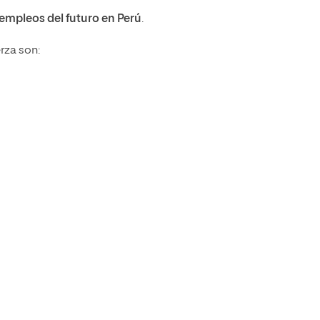
empleos del futuro en Perú
.
rza son: