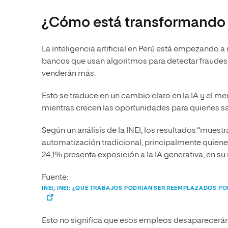
¿Cómo está transformando l
La inteligencia artificial en Perú está empezando
bancos que usan algoritmos para detectar fraudes
venderán más.
Esto se traduce en un cambio claro en la IA y el m
mientras crecen las oportunidades para quienes s
Según un análisis de la INEI, los resultados “muest
automatización tradicional, principalmente quienes
24,1% presenta exposición a la IA generativa, en s
Fuente:
INEI, INEI: ¿QUÉ TRABAJOS PODRÍAN SER REEMPLAZADOS PO
Esto no significa que esos empleos desaparecerán d