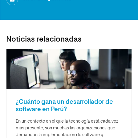
Noticias relacionadas
¿Cuánto gana un desarrollador de
software en Perú?
En un contexto en el que la tecnología está cada vez
más presente, son muchas las organizaciones que
demandan la implementación de software y