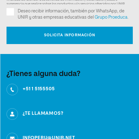
¿Tienes alguna duda?
+51 1 5155505
¿TE LLAMAMOS?
INFOPERU@UNIR.NET