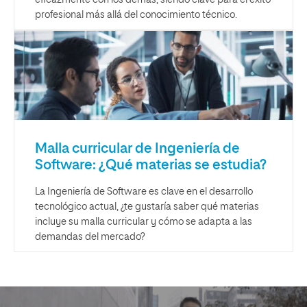
eficazmente con los demás, siendo clave para el éxito
profesional más allá del conocimiento técnico.
Malla curricular de Ingeniería de
Software: ¿Qué materias se estudia?
La Ingeniería de Software es clave en el desarrollo
tecnológico actual, ¿te gustaría saber qué materias
incluye su malla curricular y cómo se adapta a las
demandas del mercado?