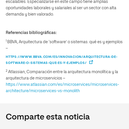
escalables. Especializarse en este campo tiene amplias
oportunidades laborales y salariales al ser un sector con alta
demanda y bien valorado.
Referencias bibliográficas:
1
BBVA, Arquitectura de ‘software’ o sistemas: qué es y ejemplos
–
HTTPS://WWW.BBVA.COM/ES/INNOVACION/ARQUITECTURA-DE-
SOFTWARE-O-SISTEMAS-QUE-ES-Y-EJEMPLOS/
2
Atlassian, Comparación entre la arquitectura monolítica y la
arquitectura de microservicios –
https://www.atlassian.com/es/microservices/microservices-
architecture/microservices-vs-monolith
Comparte esta noticia