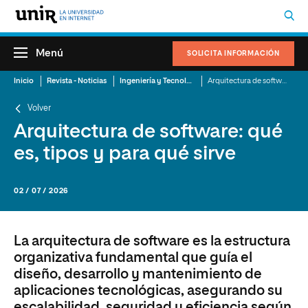
Menú
SOLICITA INFORMACIÓN
Inicio
Revista - Noticias
Ingeniería y Tecnología de la Información
Arquitectura de software: qué es, tipos y para qué sirve
Volver
Arquitectura de software: qué
es, tipos y para qué sirve
02 / 07 / 2026
La arquitectura de software es la estructura
organizativa fundamental que guía el
diseño, desarrollo y mantenimiento de
aplicaciones tecnológicas, asegurando su
escalabilidad, seguridad y eficiencia según