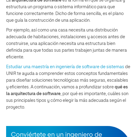
La
arquitectura de software
es la forma en que se organiza y
estructura un programa o sistema informático para que
funcione correctamente. Dicho de forma sencilla, es el plano
que guía la construcción de una aplicación.
Por ejemplo, así como una casa necesita una distribución
adecuada de habitaciones, instalaciones y accesos antes de
construirse, una aplicación necesita una estructura bien
definida para que todas sus partes trabajen juntas de manera
eficiente.
Estudiar una maestría en ingeniería de software de sistemas
de
UNIR te ayuda a comprender estos conceptos fundamentales
para diseñar soluciones tecnológicas más seguras, escalables
y eficientes. A continuación, vamos a profundizar sobre
qué es
la arquitectura de software
, por qué es importante, cuáles son
sus principales tipos y cómo elegir la más adecuada según el
proyecto.
Conviértete en un ingeniero de