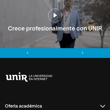
Crece profesionalmente con UNIR
Anterior
Siguiente
Universidad
Internacional
de
La
Rioja
Oferta académica