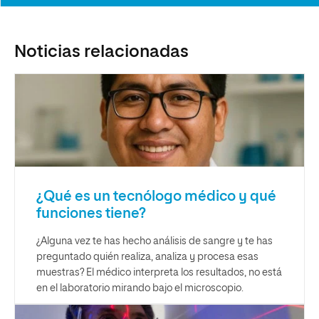
Noticias relacionadas
¿Qué es un tecnólogo médico y qué
funciones tiene?
¿Alguna vez te has hecho análisis de sangre y te has
preguntado quién realiza, analiza y procesa esas
muestras? El médico interpreta los resultados, no está
en el laboratorio mirando bajo el microscopio.