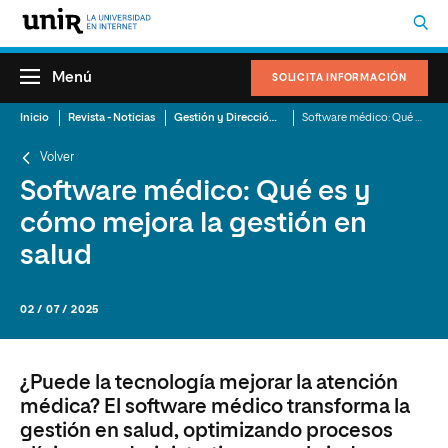
Menú
SOLICITA INFORMACIÓN
Inicio
Revista - Noticias
Gestión y Dirección Sanitaria
Software médico: Qué es y cómo mejora la gestión en salud
Volver
Software médico: Qué es y
cómo mejora la gestión en
salud
02 / 07 / 2025
¿Puede la tecnología mejorar la atención
médica? El software médico transforma la
gestión en salud, optimizando procesos