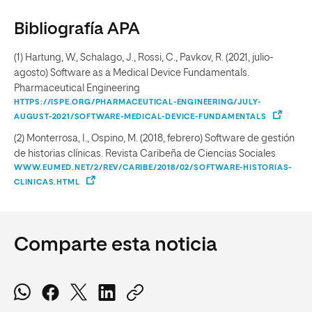
Bibliografía APA
(1) Hartung, W., Schalago, J., Rossi, C., Pavkov, R. (2021, julio-
agosto) Software as a Medical Device Fundamentals.
Pharmaceutical Engineering
HTTPS://ISPE.ORG/PHARMACEUTICAL-ENGINEERING/JULY-
AUGUST-2021/SOFTWARE-MEDICAL-DEVICE-FUNDAMENTALS
(2) Monterrosa, I., Ospino, M. (2018, febrero) Software de gestión
de historias clínicas. Revista Caribeña de Ciencias Sociales
WWW.EUMED.NET/2/REV/CARIBE/2018/02/SOFTWARE-HISTORIAS-
CLINICAS.HTML
Comparte esta noticia