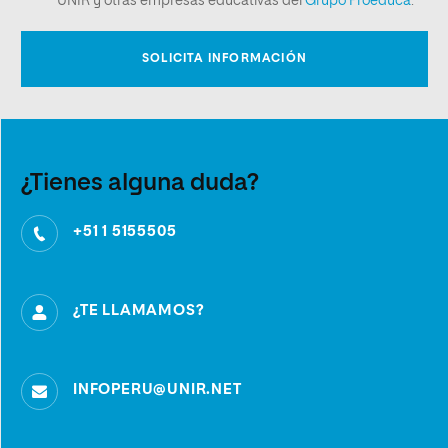
¿Tienes alguna duda?
+51 1 5155505
¿TE LLAMAMOS?
INFOPERU@UNIR.NET