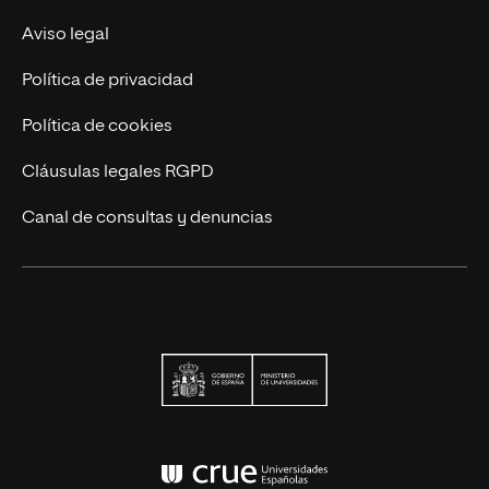
Actualidad UNIR
Aviso legal
Contáctanos
Política de privacidad
Política de cookies
Cláusulas legales RGPD
Canal de consultas y denuncias