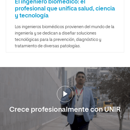
El ingeniero biomédico: el
profesional que unifica salud, ciencia
y tecnología
Los ingenieros biomédicos provienen del mundo de la
ingeniería y se dedican a diseñar soluciones
tecnológicas para la prevención, diagnóstico y
tratamiento de diversas patologías.
Crece profesionalmente con UNIR