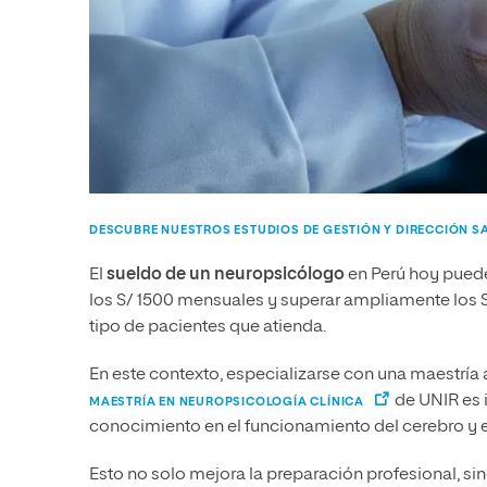
DESCUBRE NUESTROS ESTUDIOS DE GESTIÓN Y DIRECCIÓN S
El
sueldo de un neuropsicólogo
en Perú hoy puede
los S/ 1500 mensuales y superar ampliamente los S/
tipo de pacientes que atienda.
En este contexto, especializarse con una maestría a
de UNIR es i
MAESTRÍA EN NEUROPSICOLOGÍA CLÍNICA
conocimiento en el funcionamiento del cerebro y e
Esto no solo mejora la preparación profesional, si