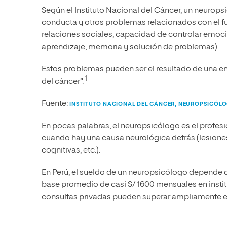
Según el Instituto Nacional del Cáncer, un neurops
conducta y otros problemas relacionados con el fu
relaciones sociales, capacidad de controlar emoc
aprendizaje, memoria y solución de problemas).
Estos problemas pueden ser el resultado de una en
1
del cáncer”.
Fuente:
INSTITUTO NACIONAL DEL CÁNCER, NEUROPSICÓL
En pocas palabras, el neuropsicólogo es el profesi
cuando hay una causa neurológica detrás (lesione
cognitivas, etc.).
En Perú, el sueldo de un neuropsicólogo depende d
base promedio de casi S/ 1600 mensuales en insti
consultas privadas pueden superar ampliamente es