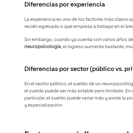
Diferencias por experiencia
La experiencia es uno de los factores más claros q
recién egresado o que empieza a trabajar en el ár
Sin embargo, cuando ya cuenta con varios años de 
neuropsicología
, el ingreso aumenta bastante, m
Diferencias por sector (público vs. pr
En el sector público, el sueldo de un neuropsicólog
el sueldo puede ser más estable pero limitado. En c
particular, el sueldo puede variar más y existe l
y especialización.