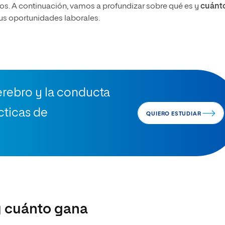
s. A continuación, vamos a profundizar sobre qué es y
cuánt
sus oportunidades laborales.
cerebro y la conducta
ticas de
QUIERO ESTUDIAR
y cuánto gana