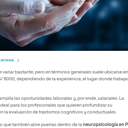
ANITARIA
 variar bastante, pero en términos generales suele ubicarse en
 8000, dependiendo de la experiencia, el lugar donde trabaje 
mplía las oportunidades laborales y, por ende, salariales. La
deal para los profesionales que quieren profundizar su
n la evaluación de trastornos cognitivos y conductuales.
no que también abre puertas dentro de la
neuropsicología en 