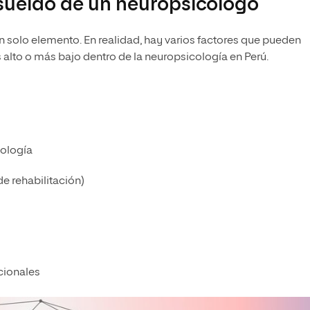
 sueldo de un neuropsicólogo
n solo elemento. En realidad, hay varios factores que pueden
alto o más bajo dentro de la neuropsicología en Perú.
cología
de rehabilitación)
cionales