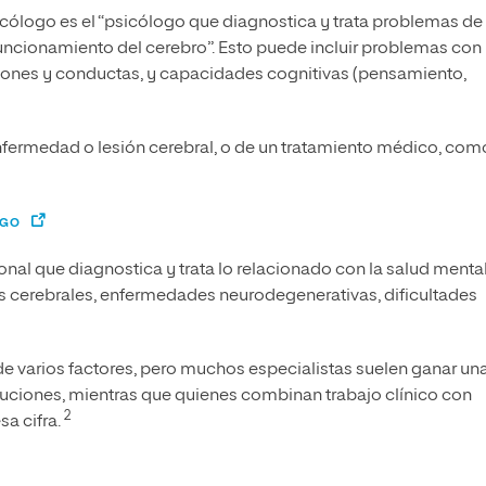
icólogo es el “psicólogo que diagnostica y trata problemas de
ncionamiento del cerebro”. Esto puede incluir problemas con 
iones y conductas, y capacidades cognitivas (pensamiento,
fermedad o lesión cerebral, o de un tratamiento médico, como
OGO
onal que diagnostica y trata lo relacionado con la salud menta
s cerebrales, enfermedades neurodegenerativas, dificultades
e varios factores, pero muchos especialistas suelen ganar un
tuciones, mientras que quienes combinan trabajo clínico con
2
a cifra.