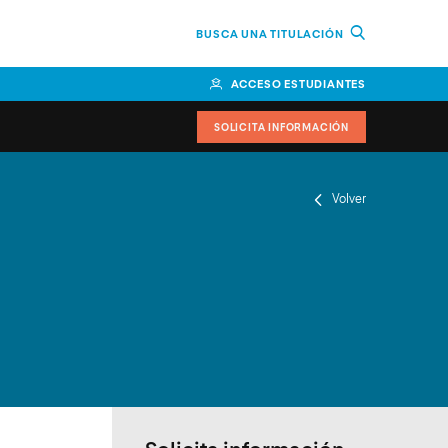
BUSCA UNA TITULACIÓN
ACCESO ESTUDIANTES
SOLICITA INFORMACIÓN
Volver
or
n Perú
bierno
nos