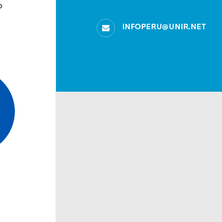
o
INFOPERU@UNIR.NET