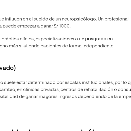
ue influyen en el sueldo de un neuropsicólogo. Un profesional
ea puede empezar a ganar S/ 1000.
práctica clínica, especializaciones o un
posgrado en
ucho más si atiende pacientes de forma independiente.
ivado)
o suele estar determinado por escalas institucionales, por lo 
ambio, en clínicas privadas, centros de rehabilitación o consu
a posibilidad de ganar mayores ingresos dependiendo de la emp