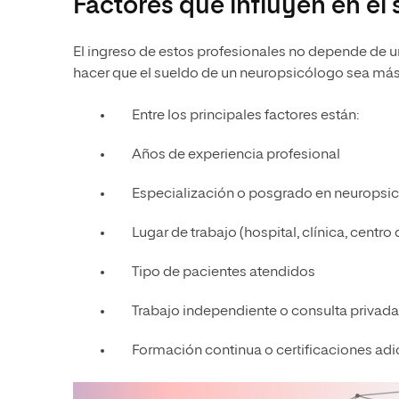
Factores que influyen en el
El ingreso de estos profesionales no depende de u
hacer que el sueldo de un neuropsicólogo sea más 
Entre los principales factores están:
Años de experiencia profesional
Especialización o posgrado en neuropsi
Lugar de trabajo (hospital, clínica, centro 
Tipo de pacientes atendidos
Trabajo independiente o consulta privada
Formación continua o certificaciones adi