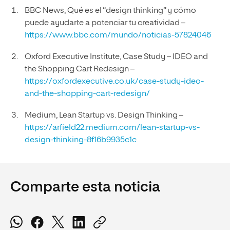
BBC News, Qué es el “design thinking” y cómo
puede ayudarte a potenciar tu creatividad –
https://www.bbc.com/mundo/noticias-57824046
Oxford Executive Institute, Case Study – IDEO and
the Shopping Cart Redesign –
https://oxfordexecutive.co.uk/case-study-ideo-
and-the-shopping-cart-redesign/
Medium, Lean Startup vs. Design Thinking –
https://arfield22.medium.com/lean-startup-vs-
design-thinking-8f16b9935c1c
Comparte esta noticia