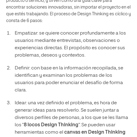
producto o servicio, y sirven como una guía clave para
encontrar soluciones innovadoras, sin importar el proyecto en el
que estés trabajando. El proceso de Design Thinking es cíclico y
consta de 6 pasos:
Empatizar: se quiere conocer profundamente a los
usuarios mediante entrevistas, observaciones o
experiencias directas. El propósito es conocer sus
problemas, deseos y contextos.
Definir: con base en la información recopilada, se
identifican y examinan los problemas de los
usuarios para poder enunciar el desafío de forma
clara.
Idear: una vez definido el problema, es hora de
generar ideas para resolverlo. Se suelen juntar a
diversos perfiles de personas, a los que se les llama
los “
8 locos Design Thinking
”. Se pueden usar
herramientas como el
canvas en Design Thinking