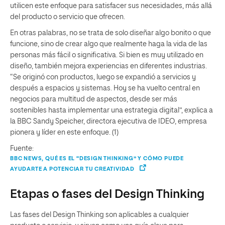
utilicen este enfoque para satisfacer sus necesidades, más allá
del producto o servicio que ofrecen.
En otras palabras, no se trata de solo diseñar algo bonito o que
funcione, sino de crear algo que realmente haga la vida de las
personas más fácil o significativa. Si bien es muy utilizado en
diseño, también mejora experiencias en diferentes industrias.
“Se originó con productos, luego se expandió a servicios y
después a espacios y sistemas. Hoy se ha vuelto central en
negocios para multitud de aspectos, desde ser más
sostenibles hasta implementar una estrategia digital”, explica a
la BBC Sandy Speicher, directora ejecutiva de IDEO, empresa
pionera y líder en este enfoque. (1)
Fuente:
BBC NEWS, QUÉ ES EL “DESIGN THINKING” Y CÓMO PUEDE
AYUDARTE A POTENCIAR TU CREATIVIDAD
Etapas o fases del Design Thinking
Las fases del Design Thinking son aplicables a cualquier