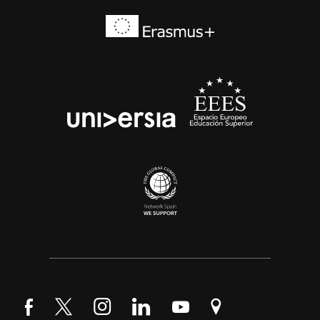
Síguenos en Facebook
Síguenos en Twitter
Síguenos en Instagram
Síguenos en LinkedIn
Síguenos en YouTube
Encuéntranos en Go