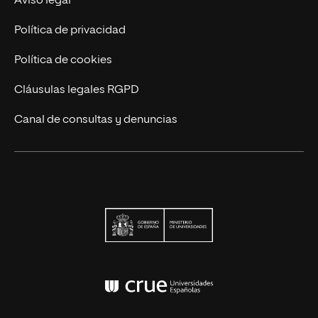
Aviso legal
Contáctanos
Política de privacidad
Política de cookies
Cláusulas legales RGPD
Canal de consultas y denuncias