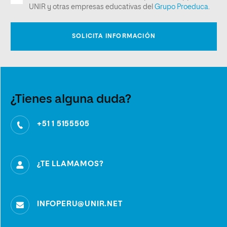
¿Tienes alguna duda?
+51 1 5155505
¿TE LLAMAMOS?
INFOPERU@UNIR.NET