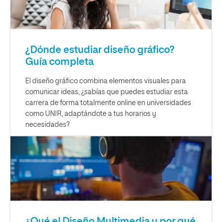
¿Dónde estudiar diseño gráfico?
Guía completa
El diseño gráfico combina elementos visuales para
comunicar ideas, ¿sabías que puedes estudiar esta
carrera de forma totalmente online en universidades
como UNIR, adaptándote a tus horarios y
necesidades?
¿Qué el Diseño Multimedia y por qué