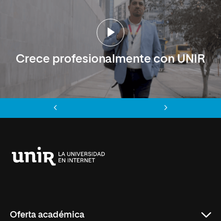
Crece profesionalmente con UNIR
Anterior
Siguiente
Universidad
Internacional
de
La
Rioja
Oferta académica