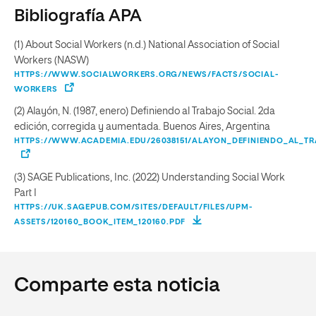
Bibliografía APA
(1) About Social Workers (n.d.) National Association of Social
Workers (NASW)
HTTPS://WWW.SOCIALWORKERS.ORG/NEWS/FACTS/SOCIAL-
WORKERS
(2) Alayón, N. (1987, enero) Definiendo al Trabajo Social. 2da
edición, corregida y aumentada. Buenos Aires, Argentina
HTTPS://WWW.ACADEMIA.EDU/26038151/ALAYON_DEFINIENDO_AL_T
(3) SAGE Publications, Inc. (2022) Understanding Social Work
Part I
HTTPS://UK.SAGEPUB.COM/SITES/DEFAULT/FILES/UPM-
ASSETS/120160_BOOK_ITEM_120160.PDF
Comparte esta noticia