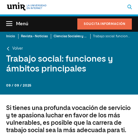
Menú
SOLICITA INFORMACIÓN
Inicio
Revista - Noticias
Ciencias Sociales y del Trabajo
Trabajo social: funciones y ámbitos principales
Volver
Trabajo social: funciones y
ámbitos principales
09 / 09 / 2025
Si tienes una profunda vocación de servicio
y te apasiona luchar en favor de los más
vulnerables, es posible que la carrera de
trabajo social sea la más adecuada para ti.