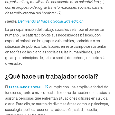
organización y movilización consciente de la colectividad (…)
con el propósito de lograr transformaciones sociales para el
desarrollo integral del hombre”
. (2)
Fuente:
Definiendo al Trabajo Social, 2da edición
La principal misión del trabajo social es velar por el bienestar
humano y la satisfacción de sus necesidades básicas, con
especial énfasis en los grupos vulnerables, oprimidos o en
situación de pobreza. Las labores en este campo se sustentan
en teorías de las ciencias sociales y las humanidades, y se
guían por principios de justicia social, derechos y respeto a la
diversidad.
¿Qué hace un trabajador social?
El
cumple con una amplia variedad de
TRABAJADOR SOCIAL
funciones, tanto a nivel de estudio como de acción, orientadas a
asistir a personas que enfrentan situaciones difíciles en su vida
diaria. Para ello, se nutren de diversas áreas como la psicología,
sociología, política, economía, educación, salud, filosofía,