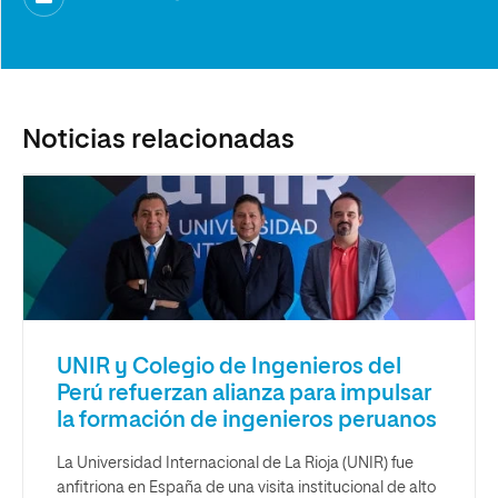
Noticias relacionadas
UNIR y Colegio de Ingenieros del
Perú refuerzan alianza para impulsar
la formación de ingenieros peruanos
La Universidad Internacional de La Rioja (UNIR) fue
anfitriona en España de una visita institucional de alto