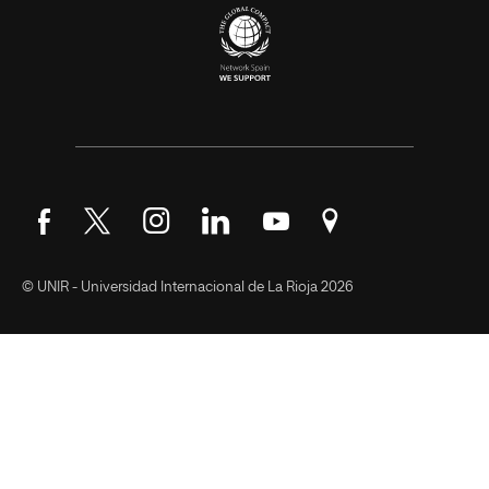
Síguenos en Facebook
Síguenos en Twitter
Síguenos en Instagram
Síguenos en LinkedIn
Síguenos en YouTube
Encuéntranos en Go
© UNIR - Universidad Internacional de La Rioja 2026