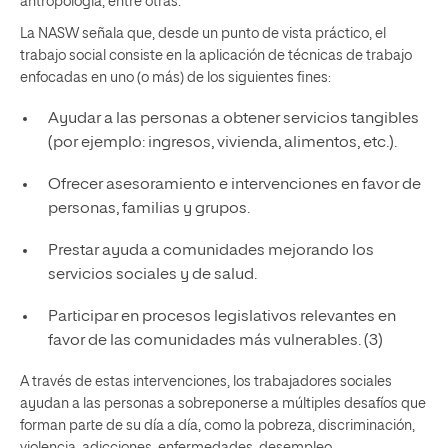
antropología, entre otras.
La NASW señala que, desde un punto de vista práctico, el
trabajo social consiste en la aplicación de técnicas de trabajo
enfocadas en uno (o más) de los siguientes fines:
Ayudar a las personas a obtener servicios tangibles
(por ejemplo: ingresos, vivienda, alimentos, etc.).
Ofrecer asesoramiento e intervenciones en favor de
personas, familias y grupos.
Prestar ayuda a comunidades mejorando los
servicios sociales y de salud.
Participar en procesos legislativos relevantes en
favor de las comunidades más vulnerables. (3)
A través de estas intervenciones, los trabajadores sociales
ayudan a las personas a sobreponerse a múltiples desafíos que
forman parte de su día a día, como la pobreza, discriminación,
violencia, adicciones, enfermedades, desempleo,