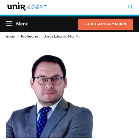
Menú
SOLICITA INFORMACIÓN
Inicio
Profesores
Jorge Eduardo Mori Valenzuela