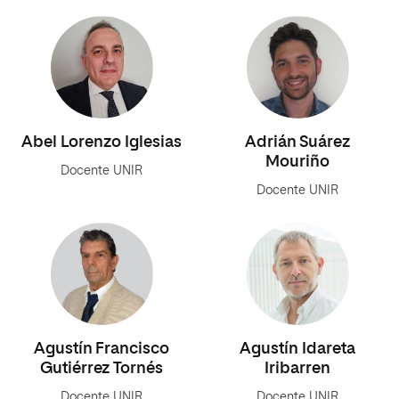
Abel Lorenzo Iglesias
Adrián Suárez
Mouriño
Docente UNIR
Docente UNIR
Agustín Francisco
Agustín Idareta
Gutiérrez Tornés
Iribarren
Docente UNIR
Docente UNIR