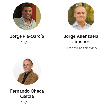
Jorge Pla-García
Jorge Valenzuela
Jiménez
Profesor
Director académico
Fernando Checa
García
Profesor