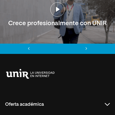
Crece profesionalmente con UNIR
Anterior
Siguiente
Universidad
Internacional
de
La
Rioja
Oferta académica