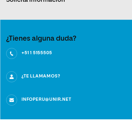
Solicita información
¿Tienes alguna duda?
+51 1 5155505
¿TE LLAMAMOS?
INFOPERU@UNIR.NET