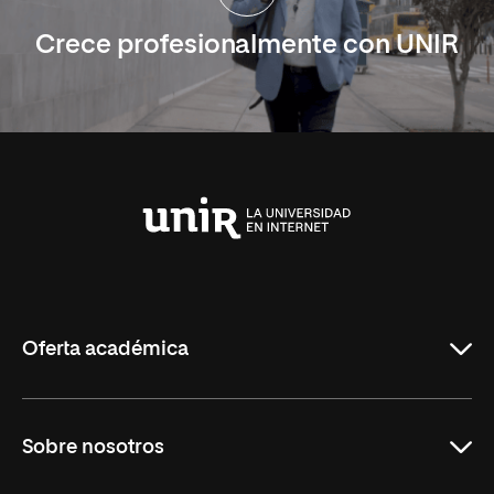
Crece profesionalmente con UNIR
Universidad
Internacional
de
La
Rioja
Oferta académica
Carreras
Sobre nosotros
Maestrías