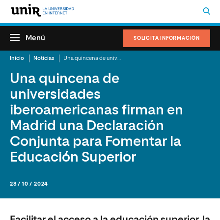
Menú
SOLICITA INFORMACIÓN
Inicio
Noticias
Una quincena de universidades iberoamericanas firman en Madrid una Declaración Conjunta para Fomentar la Educación Superior
Una quincena de
universidades
iberoamericanas firman en
Madrid una Declaración
Conjunta para Fomentar la
Educación Superior
23 / 10 / 2024