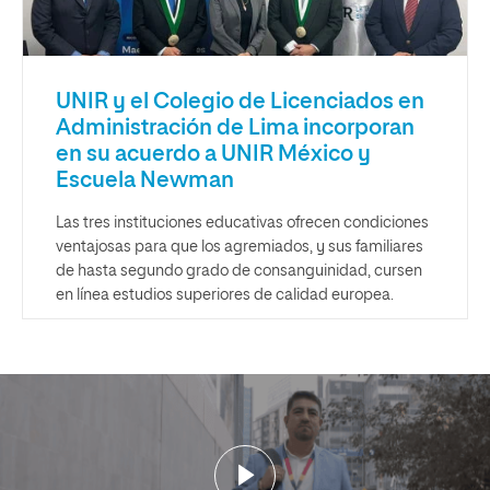
UNIR y el Colegio de Licenciados en
Administración de Lima incorporan
en su acuerdo a UNIR México y
Escuela Newman
Las tres instituciones educativas ofrecen condiciones
ventajosas para que los agremiados, y sus familiares
de hasta segundo grado de consanguinidad, cursen
en línea estudios superiores de calidad europea.