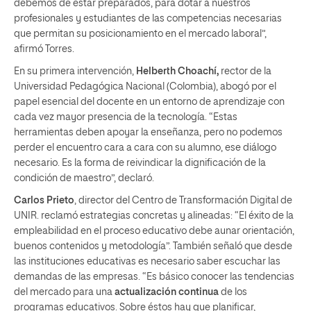
debemos de estar preparados, para dotar a nuestros
profesionales y estudiantes de las competencias necesarias
que permitan su posicionamiento en el mercado laboral”,
afirmó Torres.
En su primera intervención,
Helberth Choachí,
rector de la
Universidad Pedagógica Nacional (Colombia), abogó por el
papel esencial del docente en un entorno de aprendizaje con
cada vez mayor presencia de la tecnología. “Estas
herramientas deben apoyar la enseñanza, pero no podemos
perder el encuentro cara a cara con su alumno, ese diálogo
necesario. Es la forma de reivindicar la dignificación de la
condición de maestro”, declaró.
Carlos Prieto
, director del Centro de Transformación Digital de
UNIR. reclamó estrategias concretas y alineadas: “El éxito de la
empleabilidad en el proceso educativo debe aunar orientación,
buenos contenidos y metodología”. También señaló que desde
las instituciones educativas es necesario saber escuchar las
demandas de las empresas. “Es básico conocer las tendencias
del mercado para una
actualización continua
de los
programas educativos. Sobre éstos hay que planificar,