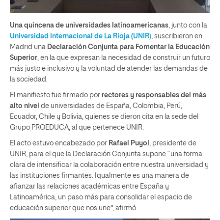
Una quincena de universidades latinoamericanas
, junto con la
Universidad Internacional de La Rioja (UNIR
)
, suscribieron en
Madrid una
Declaración Conjunta para Fomentar la Educación
Superior
, en la que expresan la necesidad de construir un futuro
más justo e inclusivo y la voluntad de atender las demandas de
la sociedad.
El manifiesto fue firmado por
rectores y responsables del más
alto nivel
de universidades de España, Colombia, Perú,
Ecuador, Chile y Bolivia, quienes se dieron cita en la sede del
Grupo PROEDUCA, al que pertenece UNIR.
El acto estuvo encabezado por
Rafael Puyol
, presidente de
UNIR, para el que la Declaración Conjunta supone “una forma
clara de intensificar la colaboración entre nuestra universidad y
las instituciones firmantes. Igualmente es una manera de
afianzar las relaciones académicas entre España y
Latinoamérica, un paso más para consolidar el espacio de
educación superior que nos une”, afirmó.