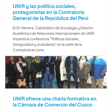
UNIR y las política sociales,
protagonistas en la Contraloría
General de la República del Perú
El Dr. Herrera, Catedrático de Sociología y Director
Académico de Relaciones Internacionales de UNIR,
impartió la conferencia “Políticas Sociales,
Desigualdad y ciudadanía”, en la sede de la
Contraloría en Lima.
UNIR ofrece una charla formativa en
la Cámara de Comercio del Cusco