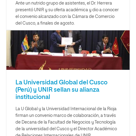
Ante un nutrido grupo de asistentes, el Dr. Herrera
presentó UNIR y su oferta académica y dio a conocer
el convenio alcanzado con la Cámara de Comercio
del Cusco, a finales de agosto.
La Universidad Global del Cusco
(Perú) y UNIR sellan su alianza
institucional
La U Global y la Universidad Internacional de la Rioja
firman un convenio marco de colaboración, a través
de Decana de la Facultad de Negocios y Tecnología
de la universidad del Cusco y el Director Académico
de Relaciones Internacionales de UNIR.