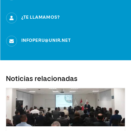
¿TE LLAMAMOS?
INFOPERU@UNIR.NET
Noticias relacionadas