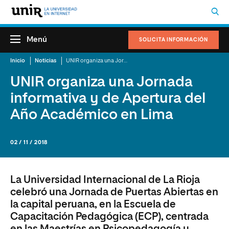
Menú
SOLICITA INFORMACIÓN
Inicio
Noticias
UNIR organiza una Jornada informativa y de Apertura del Año Académico en Lima
UNIR organiza una Jornada
informativa y de Apertura del
Año Académico en Lima
02 / 11 / 2018
La Universidad Internacional de La Rioja
celebró una Jornada de Puertas Abiertas en
la capital peruana, en la Escuela de
Capacitación Pedagógica (ECP), centrada