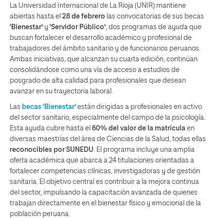
La Universidad Internacional de La Rioja (UNIR) mantiene
abiertas hasta el
28 de febrero
las convocatorias de sus becas
‘Bienestar’
y
‘Servidor Público’
, dos programas de ayuda que
buscan fortalecer el desarrollo académico y profesional de
trabajadores del ámbito sanitario y de funcionarios peruanos.
Ambas iniciativas, que alcanzan su cuarta edición, continúan
consolidándose como una vía de acceso a estudios de
posgrado de alta calidad para profesionales que desean
avanzar en su trayectoria laboral.
Las
becas ‘Bienestar’
están dirigidas a profesionales en activo
del sector sanitario, especialmente del campo de la psicología.
Esta ayuda cubre hasta el
60% del valor de la matrícula
en
diversas maestrías del área de Ciencias de la Salud, todas ellas
reconocibles por SUNEDU
. El programa incluye una amplia
oferta académica que abarca a 24 titulaciones orientadas a
fortalecer competencias clínicas, investigadoras y de gestión
sanitaria. El objetivo central es contribuir a la mejora continua
del sector, impulsando la capacitación avanzada de quienes
trabajan directamente en el bienestar físico y emocional de la
población peruana.