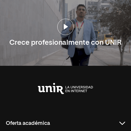
Crece profesionalmente con UNIR
Universidad
Internacional
de
La
Rioja
Oferta académica