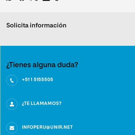
Solicita información
¿Tienes alguna duda?
+51 1 5155505
¿TE LLAMAMOS?
INFOPERU@UNIR.NET