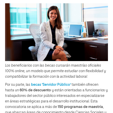
Los beneficiarios con las becas cursarán maestrías oficiales
100% online, un modelo que permite estudiar con flexibilidad y
compatibilizar la formación con la actividad laboral.
Por su parte, las
becas ‘Servidor Público’
también ofrecen
hasta un
60% de descuento
y están orientadas a funcionarios y
trabajadores del sector público interesados en especializarse
en áreas estratégicas para el desarrollo institucional. Esta
convocatoria se aplica a más de
150 programas de maestría
,
que abarcan áreas de conocimiento desde Ciencias Sociales y