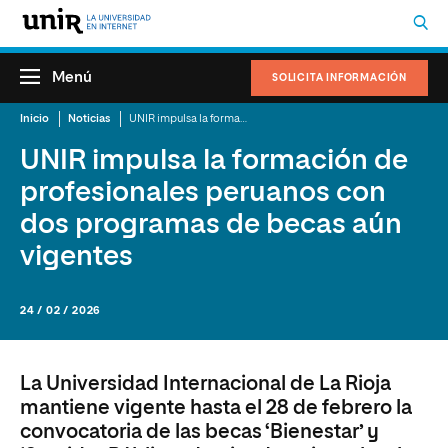
Menú
SOLICITA INFORMACIÓN
Inicio
Noticias
UNIR impulsa la formación de profesionales peruanos con dos programas de becas aún vigentes
UNIR impulsa la formación de
profesionales peruanos con
dos programas de becas aún
vigentes
24 / 02 / 2026
La Universidad Internacional de La Rioja
mantiene vigente hasta el 28 de febrero la
convocatoria de las becas ‘Bienestar’ y