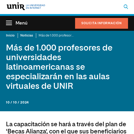
Menú
SOLICITA INFORMACIÓN
Inicio
Noticias
Más de 1.000 profesores de universidades latinoamericanas se especializarán en las aulas virtuales de UNIR
Más de 1.000 profesores de
universidades
latinoamericanas se
especializarán en las aulas
virtuales de UNIR
10 / 10 / 2024
La capacitación se hará a través del plan de
‘Becas Alianza’, con el que sus beneficiarios