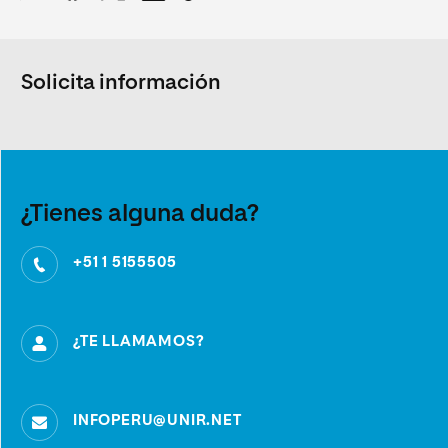
Solicita información
¿Tienes alguna duda?
+51 1 5155505
¿TE LLAMAMOS?
INFOPERU@UNIR.NET