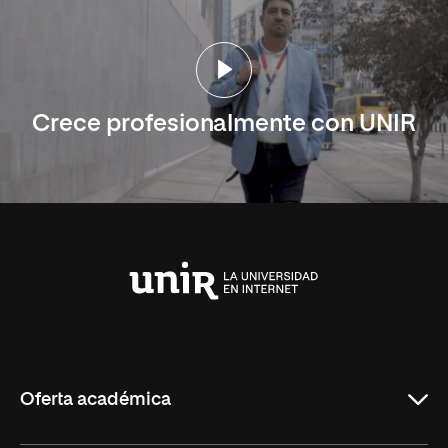
Crece profesionalmente con UNIR
Universidad
Internacional
de
La
Rioja
Oferta académica