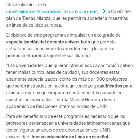
títulos oficiales de la
a través del
UNIVERSIDAD INTERNACIONAL DE LA RIOJA (UNIR
)
plan de ‘Becas Alianza’, que les permitirá acceder a maestrías
en línea de calidad europea.
El objetivo de este programa es impulsar un alto grado de
especialización
del docente universitario
que permita
actualizar sus conocimientos académicos y le ayude a
potenciar el aprendizaje entre sus alumnos.
“Las universidades que quieran ofrecer esa capacitación deben
tener mallas curriculares de calidad y sus docentes estar
altamente especializados; como los más de 1.000 profesores
que serán instruidos en nuestra universidad y
cualificados
para
alinear la materia que imparten con la maestría cursada en
nuestras aulas virtuales”, afirma Manuel Herrera, director
académico de Relaciones Internacionales de UNIR.
Para ser beneficiario de este programa es necesario que los
profesores pertenezcan a universidades latinoamericanas que
tienen vigente un acuerdo de cooperación con UNIR,
universidad
líder en educación en línea en español
.